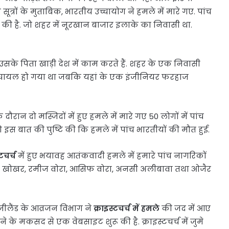
ों के मुताबिक, भारतीय उच्चायोग ने हमले में मारे गए. पांच
ं की है. जो शहर में नूरखान बाजार इलाके का निवासी था.
. उसके पिता खाड़ी देश में काम करते हैं. शहर के एक निवासी
ं घायल हो गया था जबकि यहां के एक इंजीनियर फरहाज
दौरान दो मस्जिदों में हुए हमले में मारे गए 50 लोगों में पांच
इस बात की पुष्टि की कि हमले में पांच भारतीयों की मौत हुई.
्टचर्च
में हुए भयावह आतंकवादी हमले में हमारे पांच नागरिकों
हबूब खोखर, रमीज वोरा, आसिफ वोरा, अनसी अलीबावा तथा ओजैर
यूजीलैंड के आव्रजन विभाग ने
क्राइस्टचर्च में हमले
की जद में आए
ने के मकसद से एक वेबसाइट शुरू की है. क्राइस्टचर्च में जुमे