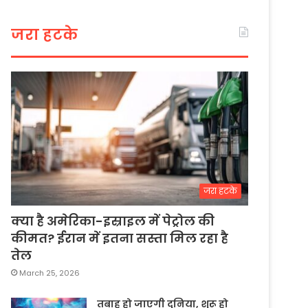
जरा हटके
जरा हटके
क्या है अमेरिका-इस्राइल में पेट्रोल की
कीमत? ईरान में इतना सस्ता मिल रहा है
तेल
March 25, 2026
तबाह हो जाएगी दुनिया, शुरू हो