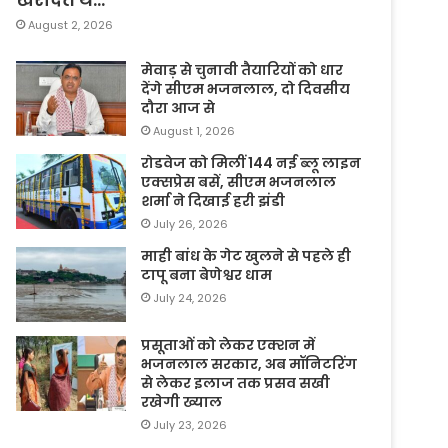
August 2, 2026
मेवाड़ से चुनावी तैयारियों को धार
देंगे सीएम भजनलाल, दो दिवसीय
दौरा आज से
August 1, 2026
रोडवेज को मिलीं 144 नई ब्लू लाइन
एक्सप्रेस बसें, सीएम भजनलाल
शर्मा ने दिखाई हरी झंडी
July 26, 2026
माही बांध के गेट खुलने से पहले ही
टापू बना बेणेश्वर धाम
July 24, 2026
प्रसूताओं को लेकर एक्शन में
भजनलाल सरकार, अब मॉनिटरिंग
से लेकर इलाज तक प्रसव सखी
रखेगी ख्याल
July 23, 2026