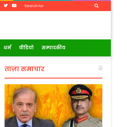
Facebook
Twitter
YouTube
Search
for
धर्म
वीडियो
सम्पादकीय
ताज़ा समाचार