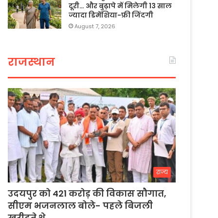
दूरी… और बुढ़ापे में मिलेगी 13 साल
ज्यादा डिमेंशिया-फ्री जिंदगी
August 7, 2026
राजस्थान
राज्य
उदयपुर को 421 करोड़ की विकास सौगात,
सीएम भजनलाल बोले- पहले बिजली
खरीदते थे…