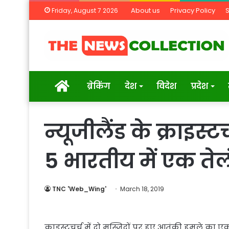
About us
Privacy Policy
Friday, August 7 2026
Home
ब्रेकिंग
देश
विदेश
प्रदेश
न्यूजीलैंड के क्राइस्ट
5 भारतीय में एक ते
TNC 'Web_Wing'
March 18, 2019
क्राइस्टचर्च में दो मस्जिदों पर हुए आतंकी हमले का 