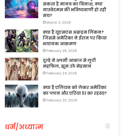
सकता है मानव का विनाश, क्या
नास्त्रेदमस की भविष्यवाणी हो रही
सच?
March 3, 2026
क्या है यूएसएस अब्राहम लिंकन?
जिससे अमेरिका ने ईरान पर किया
भयानक आक्रमण
February 28, 2026
दूल्हे ने अपनी आवाज से लूटी
महफिल, झूम उठे मेहमान
February 24, 2026
क्या है एलियन को लेकर अमेरिका
का प्लान और एरिया 51 का रहस्य?
February 20, 2026
धर्म/अध्यात्म