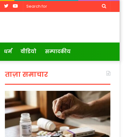
Facebook
Twitter
YouTube
Search
for
धर्म
वीडियो
सम्पादकीय
ताज़ा समाचार