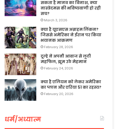
सकता है मानव का विनाश, क्या
नास्त्रेदमस की भविष्यवाणी हो रही
सच?
March 3, 2026
क्या है यूएसएस अब्राहम लिंकन?
जिससे अमेरिका ने ईरान पर किया
भयानक आक्रमण
February 28, 2026
दूल्हे ने अपनी आवाज से लूटी
महफिल, झूम उठे मेहमान
February 24, 2026
क्या है एलियन को लेकर अमेरिका
का प्लान और एरिया 51 का रहस्य?
February 20, 2026
धर्म/अध्यात्म