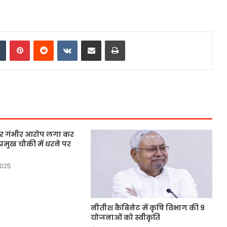
dIn
Tumblr
Pinterest
Reddit
VKontakte
Share via Email
Print
 पर गंभीर आरोप लगा कर
्रमुख चौकी में धरने पर
2025
नीतीश कैबिनेट में कृषि विभाग की 9
योजनाओं को स्वीकृति