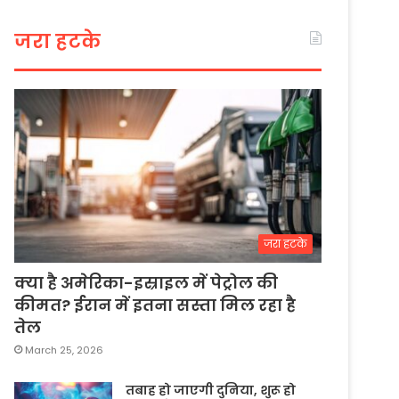
जरा हटके
जरा हटके
क्या है अमेरिका-इस्राइल में पेट्रोल की
कीमत? ईरान में इतना सस्ता मिल रहा है
तेल
March 25, 2026
तबाह हो जाएगी दुनिया, शुरू हो