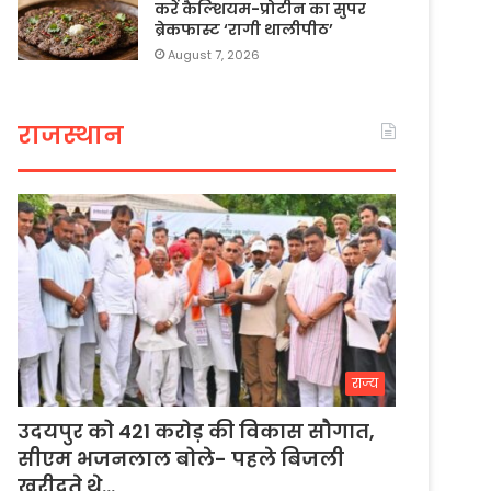
करें कैल्शियम-प्रोटीन का सुपर
ब्रेकफास्ट ‘रागी थालीपीठ’
August 7, 2026
राजस्थान
राज्य
उदयपुर को 421 करोड़ की विकास सौगात,
सीएम भजनलाल बोले- पहले बिजली
खरीदते थे…