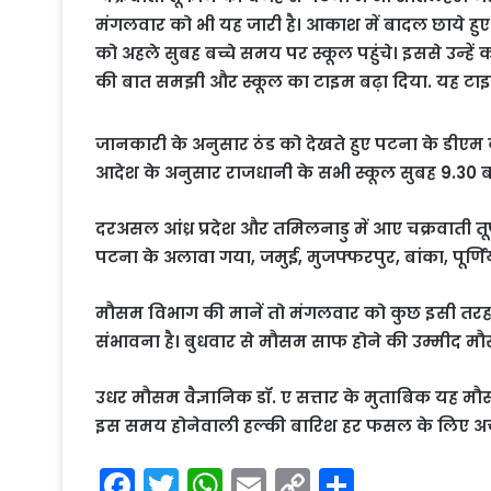
मंगलवार को भी यह जारी है। आकाश में बादल छाये हुए
को अहले सुबह बच्चे समय पर स्कूल पहुंचे। इससे उन्हें
की बात समझी और स्कूल का टाइम बढ़ा दिया. यह टाइ
जानकारी के अनुसार ठंड को देखते हुए पटना के डीएम कु
आदेश के अनुसार राजधानी के सभी स्कूल सुबह 9.30 बजे
दरअसल आंध्र प्रदेश और तमिलनाडु में आए चक्रवाती तूफ
पटना के अलावा गया, जमुई, मुजफ्फरपुर, बांका, पूर्णि
मौसम विभाग की मानें तो मंगलवार को कुछ इसी तरह 
संभावना है। बुधवार से मौसम साफ होने की उम्मीद मौ
उधर मौसम वैज्ञानिक डॉ. ए सत्तार के मुताबिक यह मौ
इस समय होनेवाली हल्की बारिश हर फसल के लिए अच्छ
F
T
W
E
C
S