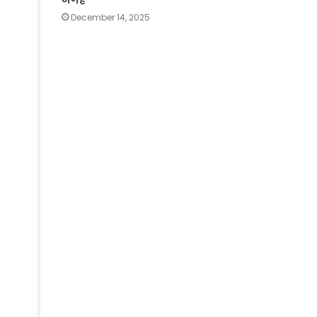
जगह
December 14, 2025