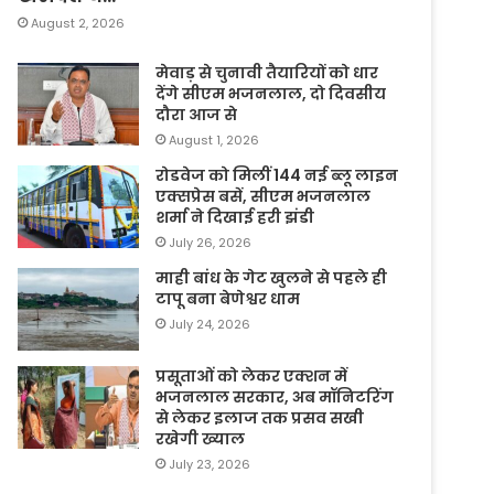
August 2, 2026
मेवाड़ से चुनावी तैयारियों को धार
देंगे सीएम भजनलाल, दो दिवसीय
दौरा आज से
August 1, 2026
रोडवेज को मिलीं 144 नई ब्लू लाइन
एक्सप्रेस बसें, सीएम भजनलाल
शर्मा ने दिखाई हरी झंडी
July 26, 2026
माही बांध के गेट खुलने से पहले ही
टापू बना बेणेश्वर धाम
July 24, 2026
प्रसूताओं को लेकर एक्शन में
भजनलाल सरकार, अब मॉनिटरिंग
से लेकर इलाज तक प्रसव सखी
रखेगी ख्याल
July 23, 2026