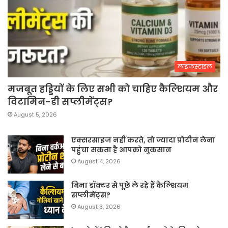
लाइफस्टाइल
मजबूत हड्डियों के लिए सभी को चाहिए कैल्शियम और
विटामिन-डी सप्लीमेंट्स?
August 5, 2026
एक्सरसाइज नहीं करते, तो ज्यादा प्रोटीन लेना
पहुंचा सकता है आपको नुकसान
August 4, 2026
बिना डॉक्टर से पूछे ले रहे हैं कैल्शियम
सप्लीमेंट्स?
August 3, 2026