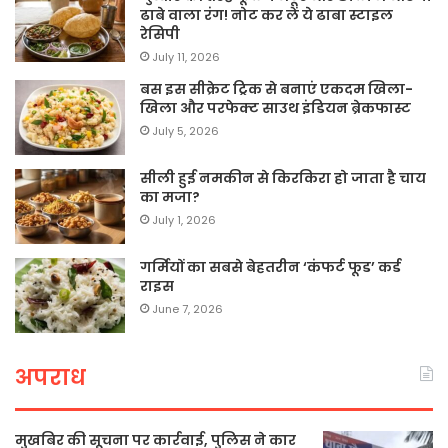
ढाबे वाला रंग! नोट कर लें ये ढाबा स्टाइल
रेसिपी
July 11, 2026
बस इस सीक्रेट ट्रिक से बनाएं एकदम खिला-
खिला और परफेक्ट साउथ इंडियन ब्रेकफास्ट
July 5, 2026
सीली हुई नमकीन से किरकिरा हो जाता है चाय
का मजा?
July 1, 2026
गर्मियों का सबसे बेहतरीन ‘कंफर्ट फूड’ कर्ड
राइस
June 7, 2026
अपराध
मुखबिर की सूचना पर कार्रवाई, पुलिस ने कार