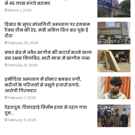
से 45 लाख रुपये बरामद
March 1, 2026
हिसार के सुपर स्पेशलिटी अस्पताल पर इनकम
टैक्स टीम की रेड, मंत्री अनिल विज कर चुके हैं
दौरा
February 25, 2026
बफर क्षेत्र में अवैध सागौन की कटाई करने वाला
वन रक्षक निलंबित, भारी मात्रा में सागौन जब्त
February 13, 2026
हमीदिया अस्पताल में डॉक्टर बनकर ठगी,
मरीजों के परिजनों से वसूले हजारों रुपये,
आरोपी गिरफ्तार
February 7, 2026
देहरादून: दिनदहाड़े निर्मम हत्या से दहल गया
दून…
February 3, 2026