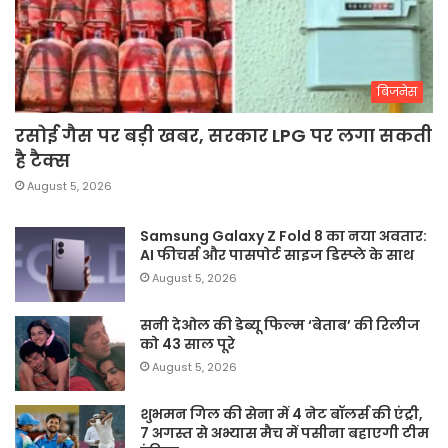
बिजनेस
रसोई गैस पर बड़ी खबर, सरकार LPG पर लगा सकती
है टैक्स
August 5, 2026
Samsung Galaxy Z Fold 8 का नया अवतार:
AI फीचर्स और पासपोर्ट साइज डिस्प्ले के साथ
August 5, 2026
सनी देओल की डेब्यू फिल्म ‘बेताब’ की रिलीज
को 43 साल पूरे
August 5, 2026
शुभमन गिल की सेना में 4 नेट बॉलर्स की एंट्री,
7 अगस्त से अभ्यास मैच में पसीना बहाएगी टीम