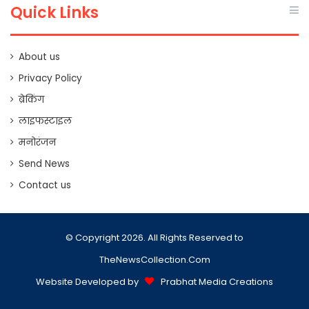
Quick Links
About us
Privacy Policy
ब्रेकिंग
लाइफस्टाइल
मनोरंजन
Send News
Contact us
© Copyright 2026. All Rights Reserved to
TheNewsCollection.Com
Website Developed by
Prabhat Media Creations