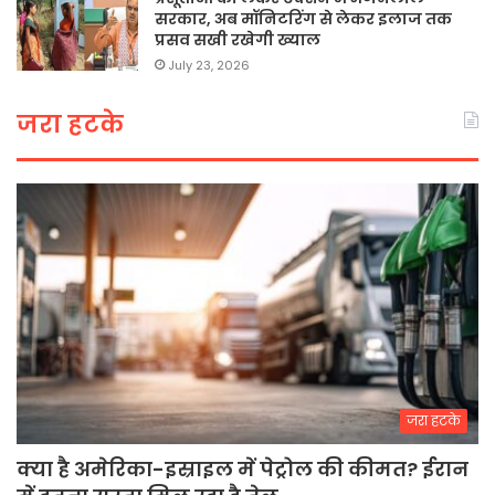
सरकार, अब मॉनिटरिंग से लेकर इलाज तक
प्रसव सखी रखेगी ख्याल
July 23, 2026
जरा हटके
जरा हटके
क्या है अमेरिका-इस्राइल में पेट्रोल की कीमत? ईरान