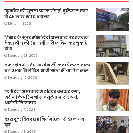
मुखबिर की सूचना पर कार्रवाई, पुलिस ने कार
से 45 लाख रुपये बरामद
March 1, 2026
हिसार के सुपर स्पेशलिटी अस्पताल पर इनकम
टैक्स टीम की रेड, मंत्री अनिल विज कर चुके हैं
दौरा
February 25, 2026
बफर क्षेत्र में अवैध सागौन की कटाई करने वाला
वन रक्षक निलंबित, भारी मात्रा में सागौन जब्त
February 13, 2026
हमीदिया अस्पताल में डॉक्टर बनकर ठगी,
मरीजों के परिजनों से वसूले हजारों रुपये,
आरोपी गिरफ्तार
February 7, 2026
देहरादून: दिनदहाड़े निर्मम हत्या से दहल गया
दून…
February 3, 2026