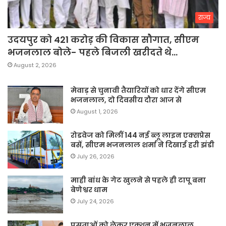
राज्य
उदयपुर को 421 करोड़ की विकास सौगात, सीएम
भजनलाल बोले- पहले बिजली खरीदते थे…
August 2, 2026
मेवाड़ से चुनावी तैयारियों को धार देंगे सीएम
भजनलाल, दो दिवसीय दौरा आज से
August 1, 2026
रोडवेज को मिलीं 144 नई ब्लू लाइन एक्सप्रेस
बसें, सीएम भजनलाल शर्मा ने दिखाई हरी झंडी
July 26, 2026
माही बांध के गेट खुलने से पहले ही टापू बना
बेणेश्वर धाम
July 24, 2026
प्रसूताओं को लेकर एक्शन में भजनलाल