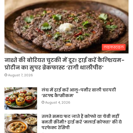
लाइफस्टाइल
नाश्ते की बोरियत चुटकी में दूर! ट्राई करें कैल्शियम-
प्रोटीन का सुपर ब्रेकफास्ट ‘रागी थालीपीठ’
August 7, 2026
लंच में ट्राई करें आलू-पनीर वाली चटपटी
‘स्टफ्ड कैप्सीकम’
August 4, 2026
तलते समय फट जाते हैं कोफ्ते या ग्रेवी नहीं
बनती क्रीमी? ट्राई करें ‘मलाई कोफ्ता’ की ये
परफेक्ट रेसिपी