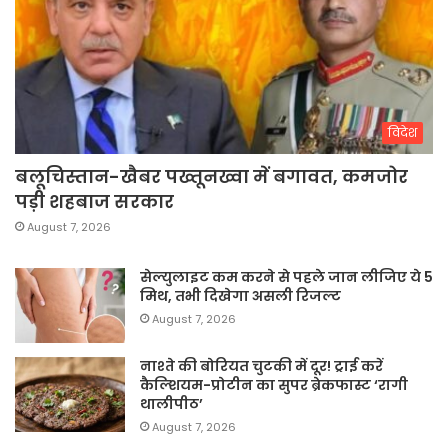
विदेश
बलूचिस्तान-खैबर पख्तूनख्वा में बगावत, कमजोर
पड़ी शहबाज सरकार
August 7, 2026
सेल्युलाइट कम करने से पहले जान लीजिए ये 5
मिथ, तभी दिखेगा असली रिजल्ट
August 7, 2026
नाश्ते की बोरियत चुटकी में दूर! ट्राई करें
कैल्शियम-प्रोटीन का सुपर ब्रेकफास्ट ‘रागी
थालीपीठ’
August 7, 2026