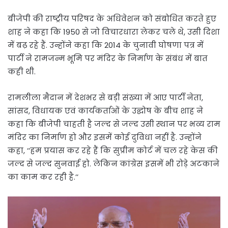
बीजेपी की राष्ट्रीय परिषद के अधिवेशन को संबोधित करते हुए
शाह ने कहा कि 1950 से जो विचारधारा लेकर चले थे, उसी दिशा
में बढ़ रहे हैं. उन्होंने कहा कि 2014 के चुनावी घोषणा पत्र में
पार्टी ने रामजन्म भूमि पर मंदिर के निर्माण के संबंध में बात
कही थी.
रामलीला मैदान में देशभर से बड़ी संख्या में आए पार्टी नेता,
सांसद, विधायक एवं कार्यकर्ताओं के उद्घोष के बीच शाह ने
कहा कि बीजेपी चाहती है जल्द से जल्द उसी स्थान पर भव्य राम
मंदिर का निर्माण हो और इसमें कोई दुविधा नहीं है. उन्होंने
कहा, ‘‘हम प्रयास कर रहे हैं कि सुप्रीम कोर्ट में चल रहे केस की
जल्द से जल्द सुनवाई हो. लेकिन कांग्रेस इसमें भी रोड़े अटकाने
का काम कर रही है.’’