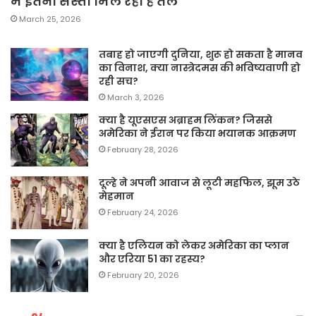
में इतना सस्ता मिल रहा है तेल
March 25, 2026
तबाह हो जाएगी दुनिया, शुरू हो सकता है मानव
का विनाश, क्या नास्त्रेदमस की भविष्यवाणी हो
रही सच?
March 3, 2026
क्या है यूएसएस अब्राहम लिंकन? जिससे
अमेरिका ने ईरान पर किया भयानक आक्रमण
February 28, 2026
दूल्हे ने अपनी आवाज से लूटी महफिल, झूम उठे
मेहमान
February 24, 2026
क्या है एलियन को लेकर अमेरिका का प्लान
और एरिया 51 का रहस्य?
February 20, 2026