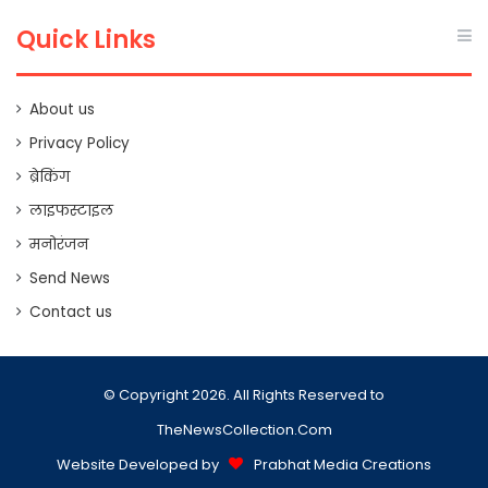
Quick Links
About us
Privacy Policy
ब्रेकिंग
लाइफस्टाइल
मनोरंजन
Send News
Contact us
© Copyright 2026. All Rights Reserved to
TheNewsCollection.Com
Website Developed by
Prabhat Media Creations