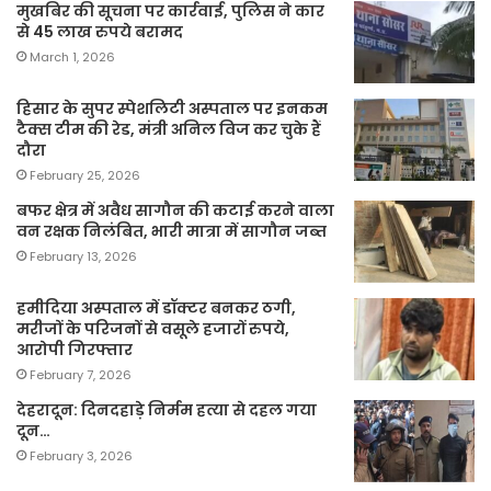
मुखबिर की सूचना पर कार्रवाई, पुलिस ने कार
से 45 लाख रुपये बरामद
March 1, 2026
हिसार के सुपर स्पेशलिटी अस्पताल पर इनकम
टैक्स टीम की रेड, मंत्री अनिल विज कर चुके हैं
दौरा
February 25, 2026
बफर क्षेत्र में अवैध सागौन की कटाई करने वाला
वन रक्षक निलंबित, भारी मात्रा में सागौन जब्त
February 13, 2026
हमीदिया अस्पताल में डॉक्टर बनकर ठगी,
मरीजों के परिजनों से वसूले हजारों रुपये,
आरोपी गिरफ्तार
February 7, 2026
देहरादून: दिनदहाड़े निर्मम हत्या से दहल गया
दून…
February 3, 2026