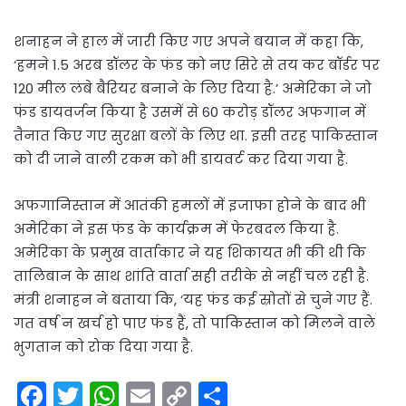
शनाहन ने हाल में जारी किए गए अपने बयान में कहा कि,
‘हमने 1.5 अरब डॉलर के फंड को नए सिरे से तय कर बॉर्डर पर
120 मील लंबे बैरियर बनाने के लिए दिया है.’ अमेरिका ने जो
फंड डायवर्जन किया है उसमें से 60 करोड़ डॉलर अफगान में
तैनात किए गए सुरक्षा बलों के लिए था. इसी तरह पाकिस्तान
को दी जाने वाली रकम को भी डायवर्ट कर दिया गया है.
अफगानिस्तान में आतंकी हमलों में इजाफा होने के बाद भी
अमेरिका ने इस फंड के कार्यक्रम में फेरबदल किया है.
अमेरिका के प्रमुख वार्ताकार ने यह शिकायत भी की थी कि
तालिबान के साथ शांति वार्ता सही तरीके से नहीं चल रही है.
मंत्री शनाहन ने बताया कि, ‘यह फंड कई स्रोतों से चुने गए हैं.
गत वर्ष न खर्च हो पाए फंड हैं, तो पाकिस्तान को मिलने वाले
भुगतान को रोक दिया गया है.
F
T
W
E
C
S