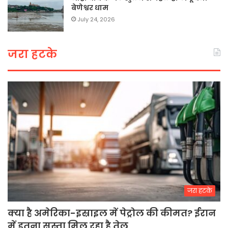
बेणेश्वर धाम
July 24, 2026
जरा हटके
जरा हटके
क्या है अमेरिका-इस्राइल में पेट्रोल की कीमत? ईरान
में इतना सस्ता मिल रहा है तेल