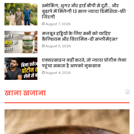
स्मोकिंग, शुगर और हाई बीपी से दूरी… और
बुढ़ापे में मिलेगी 13 साल ज्यादा डिमेंशिया-फ्री
जिंदगी
August 7, 2026
मजबूत हड्डियों के लिए सभी को चाहिए
कैल्शियम और विटामिन-डी सप्लीमेंट्स?
August 5, 2026
एक्सरसाइज नहीं करते, तो ज्यादा प्रोटीन लेना
पहुंचा सकता है आपको नुकसान
August 4, 2026
खाना खजाना