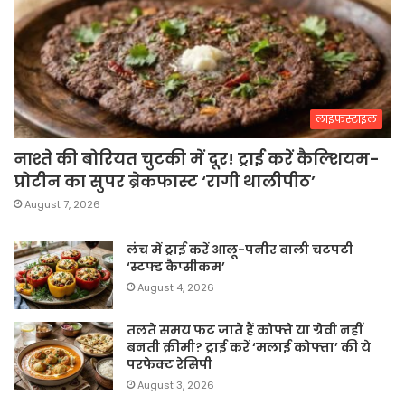
लाइफस्टाइल
नाश्ते की बोरियत चुटकी में दूर! ट्राई करें कैल्शियम-
प्रोटीन का सुपर ब्रेकफास्ट ‘रागी थालीपीठ’
August 7, 2026
लंच में ट्राई करें आलू-पनीर वाली चटपटी
‘स्टफ्ड कैप्सीकम’
August 4, 2026
तलते समय फट जाते हैं कोफ्ते या ग्रेवी नहीं
बनती क्रीमी? ट्राई करें ‘मलाई कोफ्ता’ की ये
परफेक्ट रेसिपी
August 3, 2026