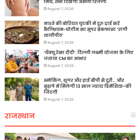
मिथ, तभी दिखेगा असली रिजल्ट
August 7, 2026
नाश्ते की बोरियत चुटकी में दूर! ट्राई करें
कैल्शियम-प्रोटीन का सुपर ब्रेकफास्ट ‘रागी
थालीपीठ’
August 7, 2026
‘थैंक्यू रेखा दीदी’: दिल्ली लक्ष्मी योजना के लिए
जताया CM का आभार
August 7, 2026
स्मोकिंग, शुगर और हाई बीपी से दूरी… और
बुढ़ापे में मिलेगी 13 साल ज्यादा डिमेंशिया-फ्री
जिंदगी
August 7, 2026
राजस्थान