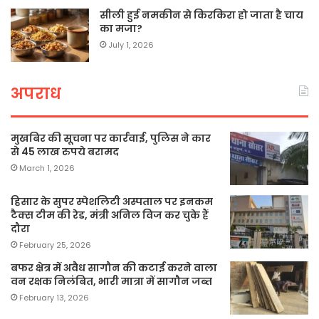
सीली हुई नमकीन से किरकिरा हो जाता है चाय
का मजा?
July 1, 2026
अपराध
मुखबिर की सूचना पर कार्रवाई, पुलिस ने कार
से 45 लाख रुपये बरामद
March 1, 2026
हिसार के सुपर स्पेशलिटी अस्पताल पर इनकम
टैक्स टीम की रेड, मंत्री अनिल विज कर चुके हैं
दौरा
February 25, 2026
बफर क्षेत्र में अवैध सागौन की कटाई करने वाला
वन रक्षक निलंबित, भारी मात्रा में सागौन जब्त
February 13, 2026