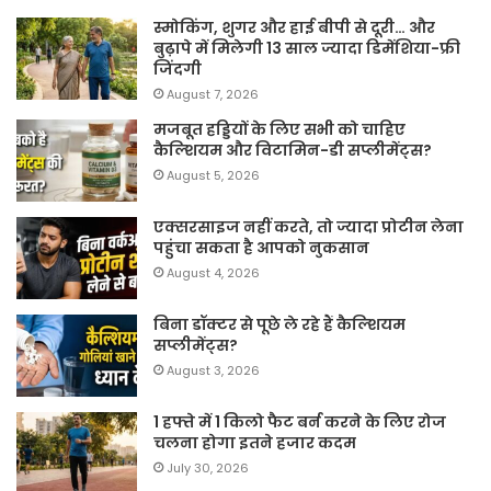
स्मोकिंग, शुगर और हाई बीपी से दूरी… और
बुढ़ापे में मिलेगी 13 साल ज्यादा डिमेंशिया-फ्री
जिंदगी
August 7, 2026
मजबूत हड्डियों के लिए सभी को चाहिए
कैल्शियम और विटामिन-डी सप्लीमेंट्स?
August 5, 2026
एक्सरसाइज नहीं करते, तो ज्यादा प्रोटीन लेना
पहुंचा सकता है आपको नुकसान
August 4, 2026
बिना डॉक्टर से पूछे ले रहे हैं कैल्शियम
सप्लीमेंट्स?
August 3, 2026
1 हफ्ते में 1 किलो फैट बर्न करने के लिए रोज
चलना होगा इतने हजार कदम
July 30, 2026