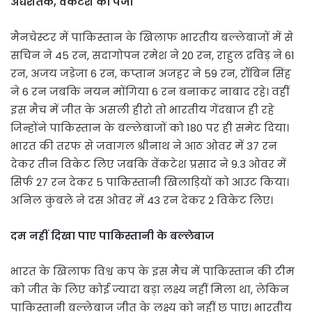
अर्धशतक, वेंकटेश का पंजा
मैनचेस्टर में पाकिस्तान के खिलाफ भारतीय बल्लेबाजों में से
सचिन ने 45 रन, सदागोपन रमेश ने 20 रन, राहुल द्रविड़ ने 61
रन, अजय जडेजा 6 रन, कप्तान अजहर ने 59 रन, रॉबिन सिंह
ने 6 रन जबकि नयन मोंगिया 6 रन बनाकर नाबाद रहे। वहीं
इस मैच में जीत के असली हीरो तो भारतीय गेंदबाज ही रहे
जिन्होंने पाकिस्तान के बल्लेबाजों को 180 पर ही समेट दिया।
भारत की तरफ से जवागल श्रीनाथ ने आठ ओवर में 37 रन
देकर तीन विकेट लिए जबकि वेंकटेश प्रसाद ने 9.3 ओवर में
सिर्फ 27 रन देकर 5 पाकिस्तानी खिलाड़ियों को आउट किया।
अनिल कुंबले ने दस ओवर में 43 रन देकर 2 विकेट लिए।
दम नहीं दिखा पाए पाकिस्तानी के बल्लेबाज
भारत के खिलाफ विश्व कप के इस मैच में पाकिस्तान की टीम
को जीत के लिए कोई ज्यादा बड़ा लक्ष्य नहीं मिला था, लेकिन
पाकिस्तानी बल्लेबाज जीत के लक्ष्य को नहीं छू पाए। भारतीय