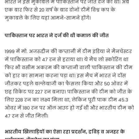
भारत ने इस मुकाबले में पाकिस्तान पर जीत दर्ज की थी। अब
एक बार फिर से 20 वर्ष के बाद दोनों टीमें विश्व कप के
मुकाबले के लिए यहां आमने-सामने होंगे।
पाकिस्तान पर भारत ने दर्ज की थी कमाल की जीत
1999 में मो. अजरुद्दीन की कप्तानी में टीम इंडिया ने मैनचेस्टर
में पाकिस्तान को 47 रन से हराया था। ये मैच लो स्कोरिंग था
फिर भी वसीम अकरम की कप्तानी वाली पाकिस्तान की टीम
को हार का सामना करना पड़ा था। इस मैच में भारत ने टॉस
जीतकर पहले बल्लेबाजी का फैसला किया और 50 ओवर में
छह विकेट पर 227 रन बनाए। पाकिस्तान की टीम को जीत के
लिए 228 रन का लक्ष्य मिला था, लेकिन पूरी पाक टीम 45.3
ओवर में 180 रन पर ऑल आउट हो गई थी और भारतीय टीम को
47 रन से जीत मिली।
भारतीय खिलाड़ियों का ऐसा रहा प्रदर्शन, द्रविड़ व अजहर के