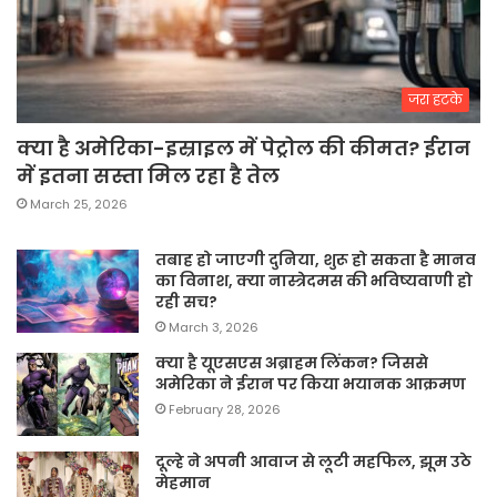
जरा हटके
क्या है अमेरिका-इस्राइल में पेट्रोल की कीमत? ईरान
में इतना सस्ता मिल रहा है तेल
March 25, 2026
तबाह हो जाएगी दुनिया, शुरू हो सकता है मानव
का विनाश, क्या नास्त्रेदमस की भविष्यवाणी हो
रही सच?
March 3, 2026
क्या है यूएसएस अब्राहम लिंकन? जिससे
अमेरिका ने ईरान पर किया भयानक आक्रमण
February 28, 2026
दूल्हे ने अपनी आवाज से लूटी महफिल, झूम उठे
मेहमान