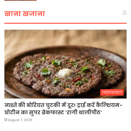
खाना खजाना
लाइफस्टाइल
नाश्ते की बोरियत चुटकी में दूर! ट्राई करें कैल्शियम-
प्रोटीन का सुपर ब्रेकफास्ट ‘रागी थालीपीठ’
August 7, 2026