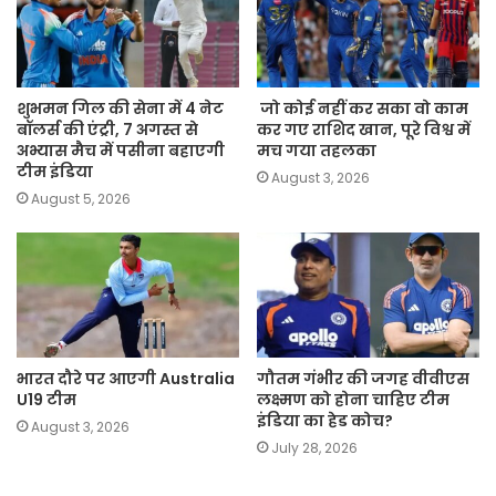
शुभमन गिल की सेना में 4 नेट
जो कोई नहीं कर सका वो काम
बॉलर्स की एंट्री, 7 अगस्त से
कर गए राशिद खान, पूरे विश्व में
अभ्यास मैच में पसीना बहाएगी
मच गया तहलका
टीम इंडिया
August 3, 2026
August 5, 2026
भारत दौरे पर आएगी Australia
गौतम गंभीर की जगह वीवीएस
U19 टीम
लक्ष्मण को होना चाहिए टीम
इंडिया का हेड कोच?
August 3, 2026
July 28, 2026