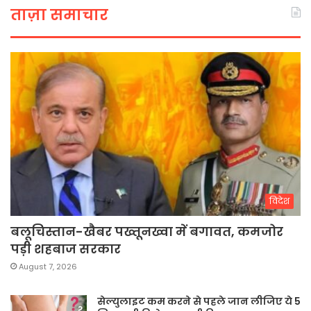
ताज़ा समाचार
विदेश
बलूचिस्तान-खैबर पख्तूनख्वा में बगावत, कमजोर
पड़ी शहबाज सरकार
August 7, 2026
सेल्युलाइट कम करने से पहले जान लीजिए ये 5