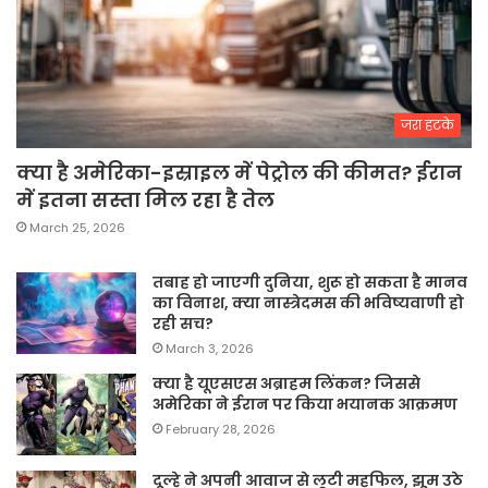
जरा हटके
क्या है अमेरिका-इस्राइल में पेट्रोल की कीमत? ईरान
में इतना सस्ता मिल रहा है तेल
March 25, 2026
तबाह हो जाएगी दुनिया, शुरू हो सकता है मानव
का विनाश, क्या नास्त्रेदमस की भविष्यवाणी हो
रही सच?
March 3, 2026
क्या है यूएसएस अब्राहम लिंकन? जिससे
अमेरिका ने ईरान पर किया भयानक आक्रमण
February 28, 2026
दूल्हे ने अपनी आवाज से लूटी महफिल, झूम उठे