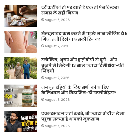
दर्द कहीं भी हो पर खाते हैं एक ही पेनकिलर?
समझ लें सही नियम
August 8, 2026
सेल्युलाइट कम करने से पहले जान लीजिए ये 5
मिथ, तभी दिखेगा असली रिजल्ट
August 7, 2026
स्मोकिंग, शुगर और हाई बीपी से दूरी… और
बुढ़ापे में मिलेगी 13 साल ज्यादा डिमेंशिया-फ्री
जिंदगी
August 7, 2026
मजबूत हड्डियों के लिए सभी को चाहिए
कैल्शियम और विटामिन-डी सप्लीमेंट्स?
August 5, 2026
एक्सरसाइज नहीं करते, तो ज्यादा प्रोटीन लेना
पहुंचा सकता है आपको नुकसान
August 4, 2026