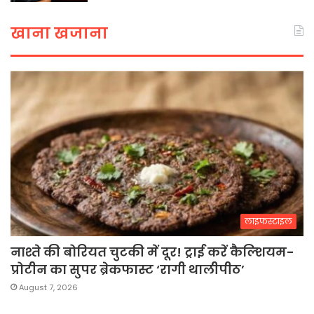
खाना खजाना
लाइफस्टाइल
नाश्ते की बोरियत चुटकी में दूर! ट्राई करें कैल्शियम-
प्रोटीन का सुपर ब्रेकफास्ट ‘रागी थालीपीठ’
August 7, 2026