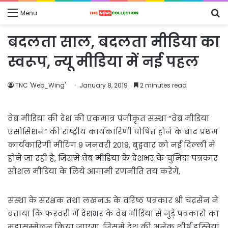
S
Menu
fo
बदलता साल, बदलता मीडिया का
स्वरूप, न्यू मीडिया में नई पहल
TNC 'Web_Wing'
January 8, 2019
2 minutes read
वेब मीडिया की देश की एकमात्र पंजीकृत संस्था “वेब मीडिया
एसोसिशन” की राष्ट्रीय कार्यकारिणी घोषित होने के बाद प्रथम
कार्यकारिणी मीटिंग 9 जनवरी 2019, बुद्ववार को नई दिल्ली में
होने जा रही है, जिसमे वेब मीडिया के देशभर के चुनिंदा पत्रकार
सोशल मीडिया के लिये आगामी रणनीति तय करेंगे,
संस्था के संरक्षक तथा लखनऊ के वरिष्ठ पत्रकार श्री चंद्रसेन ने
बताया कि फरवरी में देशभर के वेब मीडिया से जुड़े पत्रकारो का
महासम्मेलन किया जाएगा, जिसमे देश की अनेक शीर्ष हस्तियां