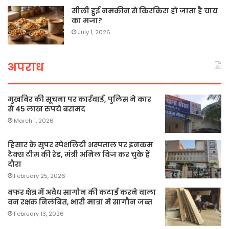
सीली हुई नमकीन से किरकिरा हो जाता है चाय
का मजा?
July 1, 2026
अपराध
मुखबिर की सूचना पर कार्रवाई, पुलिस ने कार
से 45 लाख रुपये बरामद
March 1, 2026
हिसार के सुपर स्पेशलिटी अस्पताल पर इनकम
टैक्स टीम की रेड, मंत्री अनिल विज कर चुके हैं
दौरा
February 25, 2026
बफर क्षेत्र में अवैध सागौन की कटाई करने वाला
वन रक्षक निलंबित, भारी मात्रा में सागौन जब्त
February 13, 2026