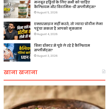
मजबूत हड्डियों के लिए सभी को चाहिए
कैल्शियम और विटामिन-डी सप्लीमेंट्स?
August 5, 2026
एक्सरसाइज नहीं करते, तो ज्यादा प्रोटीन लेना
पहुंचा सकता है आपको नुकसान
August 4, 2026
बिना डॉक्टर से पूछे ले रहे हैं कैल्शियम
सप्लीमेंट्स?
August 3, 2026
खाना खजाना