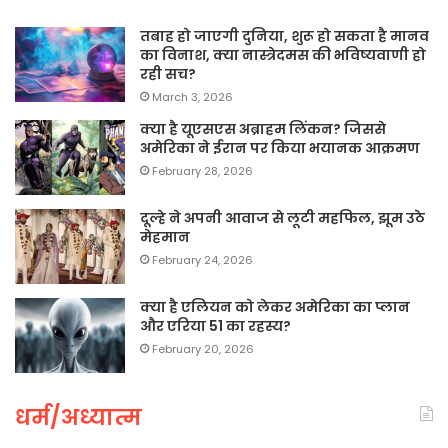
तबाह हो जाएगी दुनिया, शुरू हो सकता है मानव
का विनाश, क्या नास्त्रेदमस की भविष्यवाणी हो
रही सच?
March 3, 2026
क्या है यूएसएस अब्राहम लिंकन? जिससे
अमेरिका ने ईरान पर किया भयानक आक्रमण
February 28, 2026
दूल्हे ने अपनी आवाज से लूटी महफिल, झूम उठे
मेहमान
February 24, 2026
क्या है एलियन को लेकर अमेरिका का प्लान
और एरिया 51 का रहस्य?
February 20, 2026
धर्म/अध्यात्म