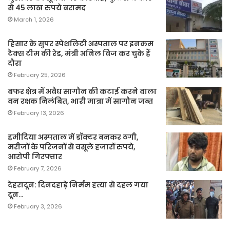
से 45 लाख रुपये बरामद
March 1, 2026
हिसार के सुपर स्पेशलिटी अस्पताल पर इनकम
टैक्स टीम की रेड, मंत्री अनिल विज कर चुके हैं
दौरा
February 25, 2026
बफर क्षेत्र में अवैध सागौन की कटाई करने वाला
वन रक्षक निलंबित, भारी मात्रा में सागौन जब्त
February 13, 2026
हमीदिया अस्पताल में डॉक्टर बनकर ठगी,
मरीजों के परिजनों से वसूले हजारों रुपये,
आरोपी गिरफ्तार
February 7, 2026
देहरादून: दिनदहाड़े निर्मम हत्या से दहल गया
दून…
February 3, 2026