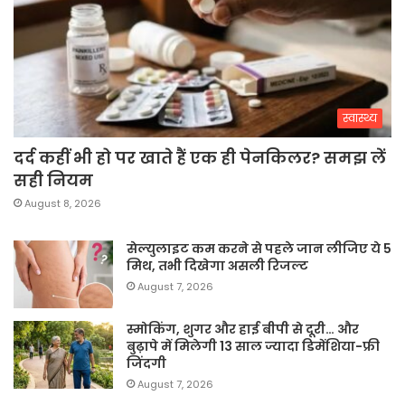
स्वास्थ्य
दर्द कहीं भी हो पर खाते हैं एक ही पेनकिलर? समझ लें
सही नियम
August 8, 2026
सेल्युलाइट कम करने से पहले जान लीजिए ये 5
मिथ, तभी दिखेगा असली रिजल्ट
August 7, 2026
स्मोकिंग, शुगर और हाई बीपी से दूरी… और
बुढ़ापे में मिलेगी 13 साल ज्यादा डिमेंशिया-फ्री
जिंदगी
August 7, 2026