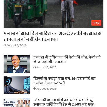
पंजाब
पंजाब में सात दिन बारिश का अलर्ट: हल्की बरसात से
तापमान में नहीं होगा इजाफा
August 8, 2026
कनाडा में लुधियाना की बेटी की माैत: कैदी को
ले जा रही थीं रमनदीप
August 8, 2026
दिल्ली में पकड़ा गया ठग: IGI एयरपोर्ट का
कर्मचारी बनकर ठगी
August 8, 2026
मिड एंट्री का छात्रों ने उठाया फायदा, डीयू
स्नातक दाखिले की रेस में 2,589 नए छात्र