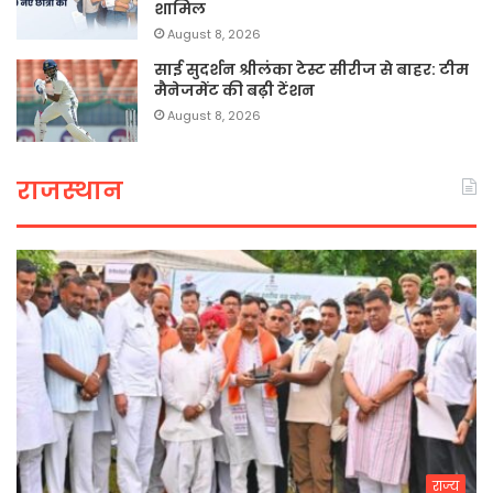
शामिल
August 8, 2026
साई सुदर्शन श्रीलंका टेस्ट सीरीज से बाहर: टीम
मैनेजमेंट की बढ़ी टेंशन
August 8, 2026
राजस्थान
राज्य