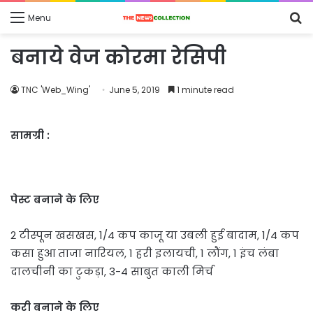
S
Menu
fo
बनाये वेज कोरमा रेसिपी
TNC 'Web_Wing'
June 5, 2019
1 minute read
सामग्री :
पेस्ट बनाने के लिए
2 टीस्पून खसखस, 1/4 कप काजू या उबली हुई बादाम, 1/4 कप
कसा हुआ ताजा नारियल, 1 हरी इलायची, 1 लौंग, 1 इंच लंबा
दालचीनी का टुकड़ा, 3-4 साबुत काली मिर्च
करी बनाने के लिए