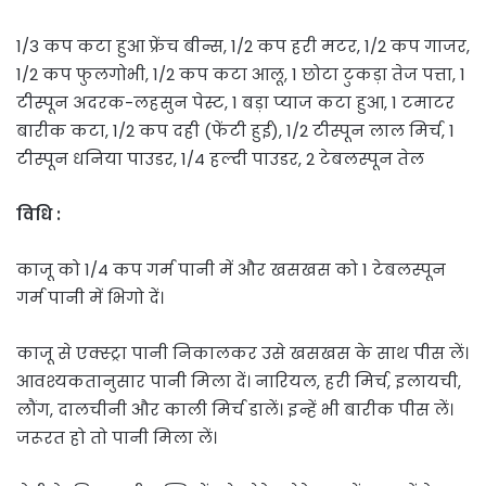
1/3 कप कटा हुआ फ्रेंच बीन्स, 1/2 कप हरी मटर, 1/2 कप गाजर,
1/2 कप फुलगोभी, 1/2 कप कटा आलू, 1 छोटा टुकड़ा तेज पत्ता, 1
टीस्पून अदरक-लहसुन पेस्ट, 1 बड़ा प्याज कटा हुआ, 1 टमाटर
बारीक कटा, 1/2 कप दही (फेंटी हुई), 1/2 टीस्पून लाल मिर्च, 1
टीस्पून धनिया पाउडर, 1/4 हल्दी पाउडर, 2 टेबलस्पून तेल
विधि :
काजू को 1/4 कप गर्म पानी में और खसखस को 1 टेबलस्पून
गर्म पानी में भिगो दें।
काजू से एक्स्ट्रा पानी निकालकर उसे खसखस के साथ पीस लें।
आवश्यकतानुसार पानी मिला दें। नारियल, हरी मिर्च, इलायची,
लौंग, दालचीनी और काली मिर्च डालें। इन्हें भी बारीक पीस लें।
जरूरत हो तो पानी मिला लें।