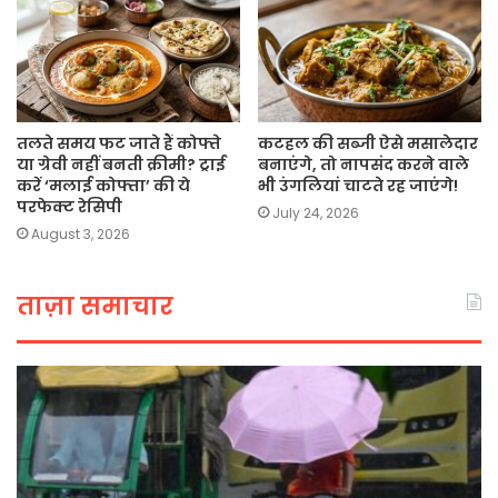
तलते समय फट जाते हैं कोफ्ते
कटहल की सब्जी ऐसे मसालेदार
या ग्रेवी नहीं बनती क्रीमी? ट्राई
बनाएंगे, तो नापसंद करने वाले
करें ‘मलाई कोफ्ता’ की ये
भी उंगलियां चाटते रह जाएंगे!
परफेक्ट रेसिपी
July 24, 2026
August 3, 2026
ताज़ा समाचार