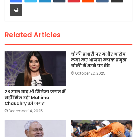
Print
b
A
Li
o
p
n
o
p
k
Related Articles
k
चौकी प्रभारी पर गंभीर आरोप
लगा कर भाजपा ब्लाक प्रमुख
चौकी में धरने पर बैठे
October 22, 2025
28 साल बाद भी सिनेमा जगत में
नहीं मिल रही Mahima
Chaudhry को जगह
December 14, 2025