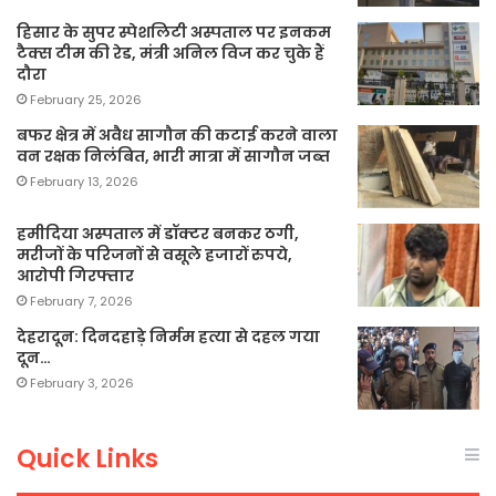
हिसार के सुपर स्पेशलिटी अस्पताल पर इनकम
टैक्स टीम की रेड, मंत्री अनिल विज कर चुके हैं
दौरा
February 25, 2026
बफर क्षेत्र में अवैध सागौन की कटाई करने वाला
वन रक्षक निलंबित, भारी मात्रा में सागौन जब्त
February 13, 2026
हमीदिया अस्पताल में डॉक्टर बनकर ठगी,
मरीजों के परिजनों से वसूले हजारों रुपये,
आरोपी गिरफ्तार
February 7, 2026
देहरादून: दिनदहाड़े निर्मम हत्या से दहल गया
दून…
February 3, 2026
Quick Links