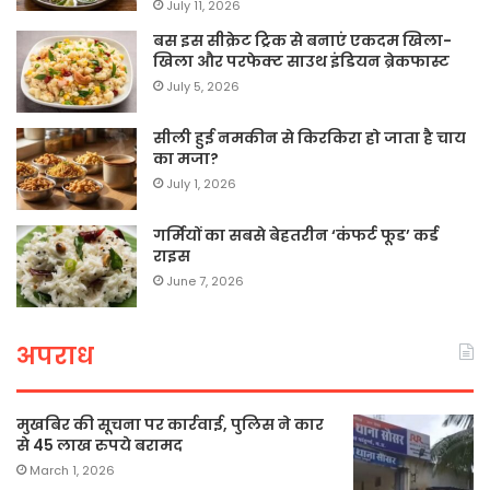
July 11, 2026
बस इस सीक्रेट ट्रिक से बनाएं एकदम खिला-
खिला और परफेक्ट साउथ इंडियन ब्रेकफास्ट
July 5, 2026
सीली हुई नमकीन से किरकिरा हो जाता है चाय
का मजा?
July 1, 2026
गर्मियों का सबसे बेहतरीन ‘कंफर्ट फूड’ कर्ड
राइस
June 7, 2026
अपराध
मुखबिर की सूचना पर कार्रवाई, पुलिस ने कार
से 45 लाख रुपये बरामद
March 1, 2026