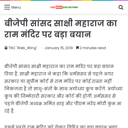
S
Menu
fo
बीजेपी सांसद साक्षी महाराज का
राम मंदिर पर बड़ा बयान
TNC 'Web_Wing'
January 15, 2019
2 minutes read
बीजेपी सांसद साक्षी महाराज का राम मंदिर पर बड़ा बयान
दिया है. साक्षी महाराज ने कहा कि धर्मसंसद से पहले अगर
सरकार या सुप्रीम कोर्ट से राम मंदिर पर कोई रास्ता नहीं
निकलता है तो साधु-संतों के साथ अयोध्या कूच करेंगे. अयोध्या
कूच की ज़िम्मेदारी सरकार और कोर्ट की होगी. धर्मसंसद से
पहले बीजेपी अध्यक्ष अमित शाह और पीएम नरेंद्र मोदी कुंभ आ
रहे हैं.
इससे पहले राम मंदिर को लेकर विहित का बड़ा बयान आया