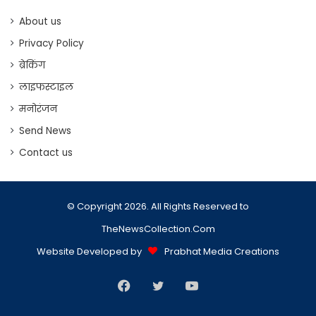
About us
Privacy Policy
ब्रेकिंग
लाइफस्टाइल
मनोरंजन
Send News
Contact us
© Copyright 2026. All Rights Reserved to
TheNewsCollection.Com
Website Developed by
Prabhat Media Creations
Facebook
Twitter
YouTube