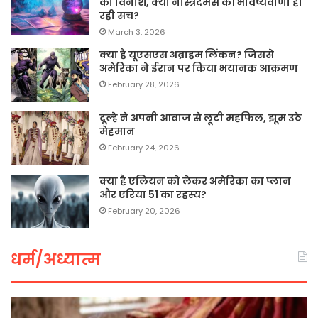
का विनाश, क्या नास्त्रेदमस की भविष्यवाणी हो
रही सच?
March 3, 2026
क्या है यूएसएस अब्राहम लिंकन? जिससे
अमेरिका ने ईरान पर किया भयानक आक्रमण
February 28, 2026
दूल्हे ने अपनी आवाज से लूटी महफिल, झूम उठे
मेहमान
February 24, 2026
क्या है एलियन को लेकर अमेरिका का प्लान
और एरिया 51 का रहस्य?
February 20, 2026
धर्म/अध्यात्म