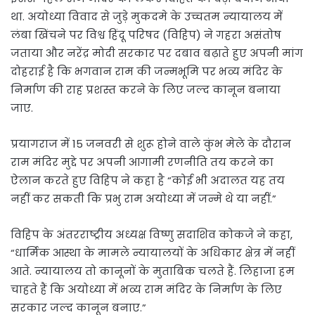
था. अयोध्या विवाद से जुड़े मुकदमे के उच्चतम न्यायालय में
लंबा खिंचने पर विश्व हिंदू परिषद (विहिप) ने गहरा असंतोष
जताया और नरेंद्र मोदी सरकार पर दबाव बढ़ाते हुए अपनी मांग
दोहराई है कि भगवान राम की जन्मभूमि पर भव्य मंदिर के
निर्माण की राह प्रशस्त करने के लिए जल्द कानून बनाया
जाए.
प्रयागराज में 15 जनवरी से शुरू होने वाले कुंभ मेले के दौरान
राम मंदिर मुद्दे पर अपनी आगामी रणनीति तय करने का
ऐलान करते हुए विहिप ने कहा है “कोई भी अदालत यह तय
नहीं कर सकती कि प्रभु राम अयोध्या में जन्मे थे या नहीं.”
विहिप के अंतरराष्ट्रीय अध्यक्ष विष्णु सदाशिव कोकजे ने कहा,
“धार्मिक आस्था के मामले न्यायालयों के अधिकार क्षेत्र में नहीं
आते. न्यायालय तो कानूनों के मुताबिक चलते हैं. लिहाजा हम
चाहते हैं कि अयोध्या में भव्य राम मंदिर के निर्माण के लिए
सरकार जल्द कानून बनाए.”