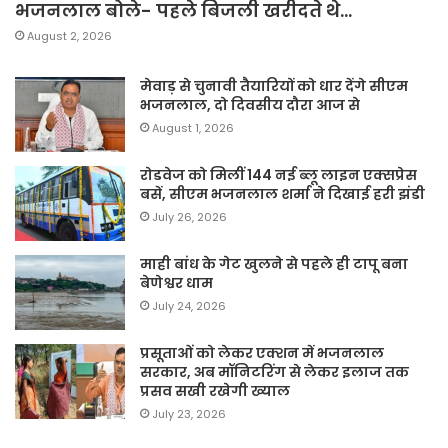
भजनलाल बोले- पहले बिजली खरीदते थे…
August 2, 2026
मेवाड़ से चुनावी तैयारियों को धार देंगे सीएम
भजनलाल, दो दिवसीय दौरा आज से
August 1, 2026
रोडवेज को मिलीं 144 नई ब्लू लाइन एक्सप्रेस
बसें, सीएम भजनलाल शर्मा ने दिखाई हरी झंडी
July 26, 2026
माही बांध के गेट खुलने से पहले ही टापू बना
बेणेश्वर धाम
July 24, 2026
प्रसूताओं को लेकर एक्शन में भजनलाल
सरकार, अब मॉनिटरिंग से लेकर इलाज तक
प्रसव सखी रखेगी ख्याल
July 23, 2026