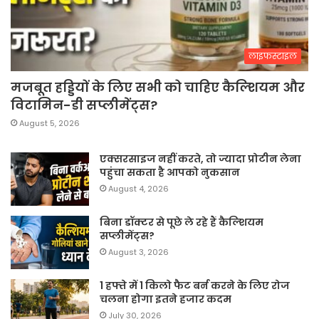
लाइफस्टाइल
मजबूत हड्डियों के लिए सभी को चाहिए कैल्शियम और
विटामिन-डी सप्लीमेंट्स?
August 5, 2026
एक्सरसाइज नहीं करते, तो ज्यादा प्रोटीन लेना
पहुंचा सकता है आपको नुकसान
August 4, 2026
बिना डॉक्टर से पूछे ले रहे हैं कैल्शियम
सप्लीमेंट्स?
August 3, 2026
1 हफ्ते में 1 किलो फैट बर्न करने के लिए रोज
चलना होगा इतने हजार कदम
July 30, 2026