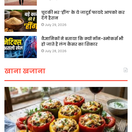
चुटकी भर ‘हींग’ के ये जादुई फायदे आपको कर
देंगे हैरान
July 29, 2026
वैज्ञानिकों ने बताया कि क्यों नॉन-स्मोकर्स भी
हो जाते हैं लंग कैंसर का शिकार
July 28, 2026
खाना खजाना