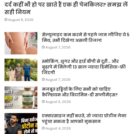
दर्द कहीं भी हो पर खाते हैं एक ही पेनकिलर? समझ लें
सही नियम
August 8, 2026
सेल्युलाइट कम करने से पहले जान लीजिए ये 5
मिथ, तभी दिखेगा असली रिजल्ट
August 7, 2026
स्मोकिंग, शुगर और हाई बीपी से दूरी… और
बुढ़ापे में मिलेगी 13 साल ज्यादा डिमेंशिया-फ्री
जिंदगी
August 7, 2026
मजबूत हड्डियों के लिए सभी को चाहिए
कैल्शियम और विटामिन-डी सप्लीमेंट्स?
August 5, 2026
एक्सरसाइज नहीं करते, तो ज्यादा प्रोटीन लेना
पहुंचा सकता है आपको नुकसान
August 4, 2026