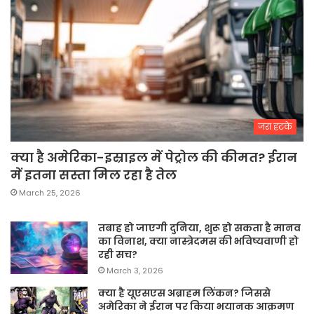
जरा हटके
क्या है अमेरिका-इस्राइल में पेट्रोल की कीमत? ईरान
में इतना सस्ता मिल रहा है तेल
March 25, 2026
तबाह हो जाएगी दुनिया, शुरू हो सकता है मानव
का विनाश, क्या नास्त्रेदमस की भविष्यवाणी हो
रही सच?
March 3, 2026
क्या है यूएसएस अब्राहम लिंकन? जिससे
अमेरिका ने ईरान पर किया भयानक आक्रमण