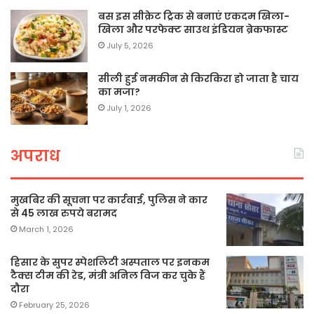
बस इस सीक्रेट ट्रिक से बनाएं एकदम खिला-
खिला और परफेक्ट साउथ इंडियन ब्रेकफास्ट
July 5, 2026
सीली हुई नमकीन से किरकिरा हो जाता है चाय
का मजा?
July 1, 2026
अपराध
मुखबिर की सूचना पर कार्रवाई, पुलिस ने कार
से 45 लाख रुपये बरामद
March 1, 2026
हिसार के सुपर स्पेशलिटी अस्पताल पर इनकम
टैक्स टीम की रेड, मंत्री अनिल विज कर चुके हैं
दौरा
February 25, 2026