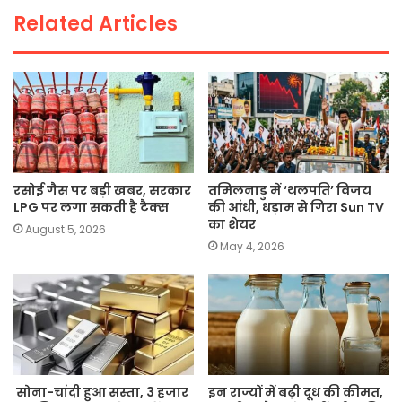
o
p
k
Related Articles
k
रसोई गैस पर बड़ी खबर, सरकार
तमिलनाडु में ‘थलपति’ विजय
LPG पर लगा सकती है टैक्स
की आंधी, धड़ाम से गिरा Sun TV
का शेयर
August 5, 2026
May 4, 2026
सोना-चांदी हुआ सस्ता, 3 हजार
इन राज्यों में बढ़ी दूध की कीमत,