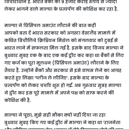
विचाराधीन है. भारत बैंकों का 9 हजार करोड़ रुपये से ज्यादा
लेकर भागने वाले माल्या के प्रत्यर्पण की कोशिश कर रहा है.
माल्या ने प्रिंसिपल अमाउंट लौटाने की बात कही
आपको बता दें भारत सरकार को अगस्टा वेस्टलैंड मामले में
कथित बिचौलिचे क्रिश्चियन मिशेल को मंगलवार को दुबई से
भारत लाने में सफलता मिल गई है. इसके बाद विजय माल्या ने
बुधवार सुबह एक के बाद एक कई ट्वीट कर कहा था बैंकों से लिए
गए कर्ज का पूरा मूलधन (प्रिंसिपल अमाउंट) लौटाने के लिए
तैयार हैं. उन्‍होंने बैंकों और सरकार से इसे वापस लेने का आग्रह
करते हुए लिखा ‘प्लीज ले लीजिए’. इसके बाद माल्या के
प्रत्यर्पण को लेकर चर्चाएं शुरू हो गईं. अब गुरुवार सुबह माल्या
ने ट्वीट कर इस पूरे मामले में अपने पक्ष को साफ करने की
कोशिश की है.
माल्या ने पूछा, मुझे सही मौका क्‍यों नहीं दिया जा रहा
बुधवार सुबह किए गए कई ट्वीट में माल्या ने कहा था ‘राजनेता