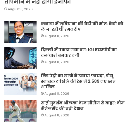
तापमान में नहीं होगा इजाफा
August 8, 2026
कनाडा में लुधियाना की बेटी की माैत: कैदी को
ले जा रही थीं रमनदीप
August 8, 2026
दिल्ली में पकड़ा गया ठग: IGI एयरपोर्ट का
कर्मचारी बनकर ठगी
August 8, 2026
मिड एंट्री का छात्रों ने उठाया फायदा, डीयू
स्नातक दाखिले की रेस में 2,589 नए छात्र
शामिल
August 8, 2026
साई सुदर्शन श्रीलंका टेस्ट सीरीज से बाहर: टीम
मैनेजमेंट की बढ़ी टेंशन
August 8, 2026