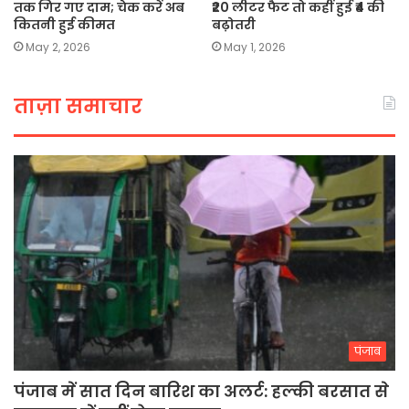
तक गिर गए दाम; चेक करें अब
₹20 लीटर फैट तो कहीं हुई ₹4 की
कितनी हुई कीमत
बढ़ोतरी
May 2, 2026
May 1, 2026
ताज़ा समाचार
पंजाब
पंजाब में सात दिन बारिश का अलर्ट: हल्की बरसात से