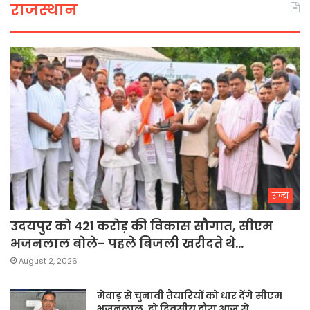
राजस्थान
राज्य
उदयपुर को 421 करोड़ की विकास सौगात, सीएम
भजनलाल बोले- पहले बिजली खरीदते थे…
August 2, 2026
मेवाड़ से चुनावी तैयारियों को धार देंगे सीएम
भजनलाल, दो दिवसीय दौरा आज से