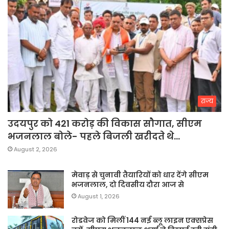
राज्य
उदयपुर को 421 करोड़ की विकास सौगात, सीएम
भजनलाल बोले- पहले बिजली खरीदते थे…
August 2, 2026
मेवाड़ से चुनावी तैयारियों को धार देंगे सीएम
भजनलाल, दो दिवसीय दौरा आज से
August 1, 2026
रोडवेज को मिलीं 144 नई ब्लू लाइन एक्सप्रेस