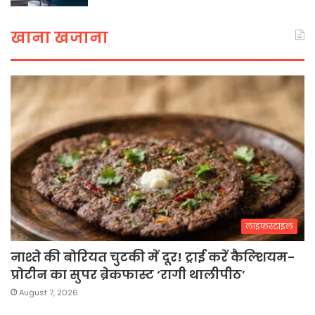
खाना खजाना
लाइफस्टाइल
नाश्ते की बोरियत चुटकी में दूर! ट्राई करें कैल्शियम-
प्रोटीन का सुपर ब्रेकफास्ट ‘रागी थालीपीठ’
August 7, 2026