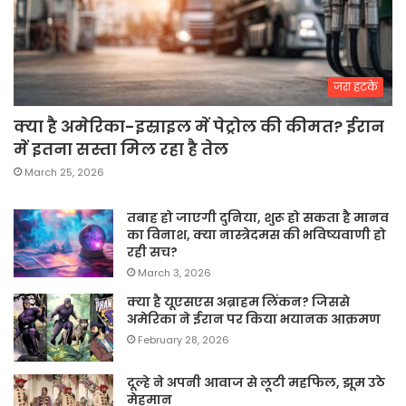
जरा हटके
क्या है अमेरिका-इस्राइल में पेट्रोल की कीमत? ईरान
में इतना सस्ता मिल रहा है तेल
March 25, 2026
तबाह हो जाएगी दुनिया, शुरू हो सकता है मानव
का विनाश, क्या नास्त्रेदमस की भविष्यवाणी हो
रही सच?
March 3, 2026
क्या है यूएसएस अब्राहम लिंकन? जिससे
अमेरिका ने ईरान पर किया भयानक आक्रमण
February 28, 2026
दूल्हे ने अपनी आवाज से लूटी महफिल, झूम उठे
मेहमान