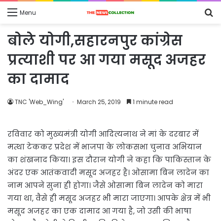
S
Menu
fo
बोले योगी,सहारनपुर कांग्रेस
प्रत्याशी पर आ गया मसूद अजहर
का दामाद
TNC 'Web_Wing'
March 25, 2019
1 minute read
रविवार को मुख्यमंत्री योगी आदित्यनाथ ने मां के दरबार में
मत्था टेककर प्रदेश में भाजपा के लोकसभा चुनाव अभियान
का शंखनाद किया। इस दौरान योगी ने कहा कि पाकिस्तान के
अंदर एक आतंकवादी मसूद अजहर है। ओसामा बिन लादेन का
नाम आपने सुना ही होगा। जैसे ओसामा बिन लादेन को मारा
गया था, वैसे ही मसूद अजहर भी मारा जाएगा। आपके क्षेत्र में भी
मसूद अजहर का एक दामाद आ गया है, जो उसी की भाषा