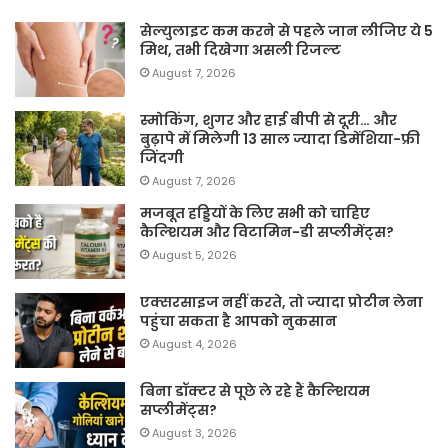
सेल्युलाइट कम करने से पहले जान लीजिए ये 5
मिथ, तभी दिखेगा असली रिजल्ट
August 7, 2026
स्मोकिंग, शुगर और हाई बीपी से दूरी… और
बुढ़ापे में मिलेगी 13 साल ज्यादा डिमेंशिया-फ्री
जिंदगी
August 7, 2026
मजबूत हड्डियों के लिए सभी को चाहिए
कैल्शियम और विटामिन-डी सप्लीमेंट्स?
August 5, 2026
एक्सरसाइज नहीं करते, तो ज्यादा प्रोटीन लेना
पहुंचा सकता है आपको नुकसान
August 4, 2026
बिना डॉक्टर से पूछे ले रहे हैं कैल्शियम
सप्लीमेंट्स?
August 3, 2026