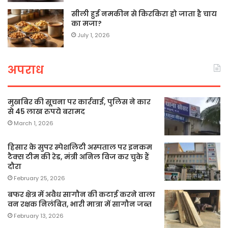
सीली हुई नमकीन से किरकिरा हो जाता है चाय
का मजा?
July 1, 2026
अपराध
मुखबिर की सूचना पर कार्रवाई, पुलिस ने कार
से 45 लाख रुपये बरामद
March 1, 2026
हिसार के सुपर स्पेशलिटी अस्पताल पर इनकम
टैक्स टीम की रेड, मंत्री अनिल विज कर चुके हैं
दौरा
February 25, 2026
बफर क्षेत्र में अवैध सागौन की कटाई करने वाला
वन रक्षक निलंबित, भारी मात्रा में सागौन जब्त
February 13, 2026