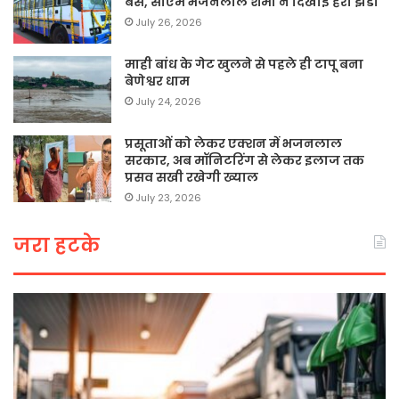
बसें, सीएम भजनलाल शर्मा ने दिखाई हरी झंडी
July 26, 2026
माही बांध के गेट खुलने से पहले ही टापू बना
बेणेश्वर धाम
July 24, 2026
प्रसूताओं को लेकर एक्शन में भजनलाल
सरकार, अब मॉनिटरिंग से लेकर इलाज तक
प्रसव सखी रखेगी ख्याल
July 23, 2026
जरा हटके