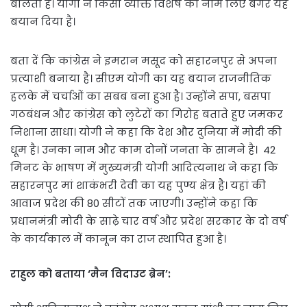
बोलता है। योगी ने किसी व्यक्ति विशेष का नाम लिए बगैर यह
बयान दिया है।
बता दें कि कांग्रेस ने इमरान मसूद को सहारनपुर से अपना
प्रत्याशी बनाया है। सीएम योगी का यह बयान राजनीतिक
हलके में चर्चाओं का सबब बना हुआ है। उन्होंने सपा, बसपा
गठबंधन और कांग्रेस को लुटेरों का गिरोह बताते हुए जमकर
निशाना साधा। योगी ने कहा कि देश और दुनिया में मोदी की
धूम है। उनका नाम और काम दोनों जनता के सामने है। 42
मिनट के भाषण में मुख्यमंत्री योगी आदित्यनाथ ने कहा कि
सहारनपुर मां शाकंभरी देवी का यह पुण्य क्षेत्र है। यहां की
आवाज प्रदेश की 80 सीटों तक जाएगी। उन्होंने कहा कि
प्रधानमंत्री मोदी के साढ़े चार वर्ष और प्रदेश सरकार के दो वर्ष
के कार्यकाल में कानून का राज स्थापित हुआ है।
राहुल को बताया ‘मैन विदाउट ब्रेन’: