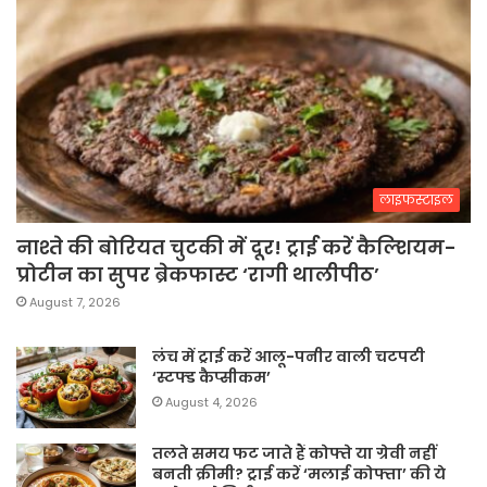
लाइफस्टाइल
नाश्ते की बोरियत चुटकी में दूर! ट्राई करें कैल्शियम-
प्रोटीन का सुपर ब्रेकफास्ट ‘रागी थालीपीठ’
August 7, 2026
लंच में ट्राई करें आलू-पनीर वाली चटपटी
‘स्टफ्ड कैप्सीकम’
August 4, 2026
तलते समय फट जाते हैं कोफ्ते या ग्रेवी नहीं
बनती क्रीमी? ट्राई करें ‘मलाई कोफ्ता’ की ये