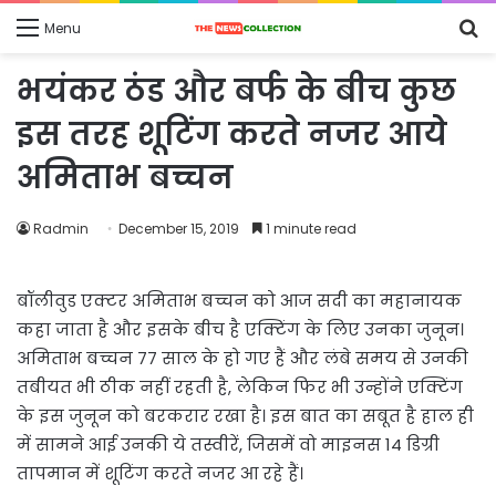
S
Menu
fo
भयंकर ठंड और बर्फ के बीच कुछ
इस तरह शूटिंग करते नजर आये
अमिताभ बच्चन
Radmin
December 15, 2019
1 minute read
बॉलीवुड एक्टर अमिताभ बच्चन को आज सदी का महानायक
कहा जाता है और इसके बीच है एक्टिंग के लिए उनका जुनून।
अमिताभ बच्चन 77 साल के हो गए हैं और लंबे समय से उनकी
तबीयत भी ठीक नहीं रहती है, लेकिन फिर भी उन्होंने एक्टिंग
के इस जुनून को बरकरार रखा है। इस बात का सबूत है हाल ही
में सामने आई उनकी ये तस्वीरें, जिसमें वो माइनस 14 डिग्री
तापमान में शूटिंग करते नजर आ रहे हैं।