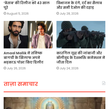
‘बेताब’ की रिलीज को 43 साल
विभाजन के दंगे, दर्द का सैलाब
पूरे
और सनी देओल की दहाड़
August 5, 2026
July 28, 2026
Amaal Mallik ने तनिष्क
कारगिल युद्ध की जांबाजी और
बागची के खिलाफ अपने
बॉलीवुड के देशभक्ति कनेक्शन ने
भड़काऊ पोस्ट किए डिलीट
जीता दिल
July 26, 2026
July 24, 2026
ताज़ा समाचार