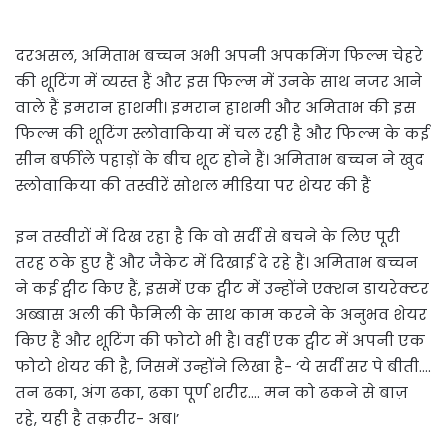
दरअसल, अमिताभ बच्चन अभी अपनी अपकमिंग फिल्म चेहरे
की शूटिंग में व्यस्त हैं और इस फिल्म में उनके साथ नजर आने
वाले हैं इमरान हाशमी। इमरान हाशमी और अमिताभ की इस
फिल्म की शूटिंग स्लोवाकिया में चल रही है और फिल्म के कई
सीन बर्फीले पहाड़ों के बीच शूट होने हैं। अमिताभ बच्चन ने खुद
स्लोवाकिया की तस्वीरें सोशल मीडिया पर शेयर की हैं
इन तस्वीरों में दिख रहा है कि वो सर्दी से बचने के लिए पूरी
तरह ठके हुए हैं और जैकेट में दिखाई दे रहे हैं। अमिताभ बच्चन
ने कई ट्वीट किए हैं, इसमें एक ट्वीट में उन्होंने एक्शन डायरेक्टर
अब्बास अली की फैमिली के साथ काम करने के अनुभव शेयर
किए हैं और शूटिंग की फोटो भी है। वहीं एक ट्वीट में अपनी एक
फोटो शेयर की है, जिसमें उन्होंने लिखा है- ‘ये सर्दी सर पे बीती….
तन ढका, अंग ढका, ढका पूर्ण शरीर…. मन को ढकने से बाज़
रहे, यही है तक़रीर- अब।’