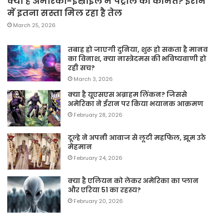
क्या है अमेरिका-इस्राइल में पेट्रोल की कीमत? ईरान
में इतना सस्ता मिल रहा है तेल
March 25, 2026
तबाह हो जाएगी दुनिया, शुरू हो सकता है मानव
का विनाश, क्या नास्त्रेदमस की भविष्यवाणी हो
रही सच?
March 3, 2026
क्या है यूएसएस अब्राहम लिंकन? जिससे
अमेरिका ने ईरान पर किया भयानक आक्रमण
February 28, 2026
दूल्हे ने अपनी आवाज से लूटी महफिल, झूम उठे
मेहमान
February 24, 2026
क्या है एलियन को लेकर अमेरिका का प्लान
और एरिया 51 का रहस्य?
February 20, 2026