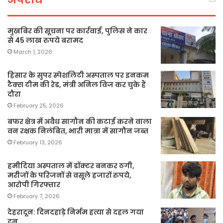
मुखबिर की सूचना पर कार्रवाई, पुलिस ने कार
से 45 लाख रुपये बरामद
March 1, 2026
हिसार के सुपर स्पेशलिटी अस्पताल पर इनकम
टैक्स टीम की रेड, मंत्री अनिल विज कर चुके हैं
दौरा
February 25, 2026
बफर क्षेत्र में अवैध सागौन की कटाई करने वाला
वन रक्षक निलंबित, भारी मात्रा में सागौन जब्त
February 13, 2026
हमीदिया अस्पताल में डॉक्टर बनकर ठगी,
मरीजों के परिजनों से वसूले हजारों रुपये,
आरोपी गिरफ्तार
February 7, 2026
देहरादून: दिनदहाड़े निर्मम हत्या से दहल गया
दून…