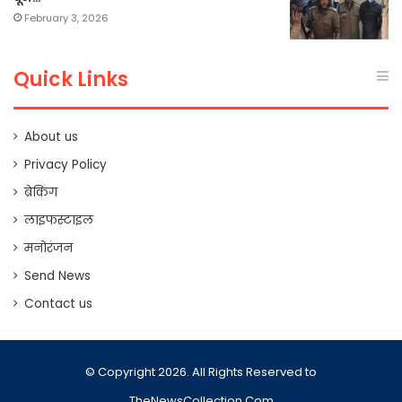
February 3, 2026
Quick Links
About us
Privacy Policy
ब्रेकिंग
लाइफस्टाइल
मनोरंजन
Send News
Contact us
© Copyright 2026. All Rights Reserved to
TheNewsCollection.Com