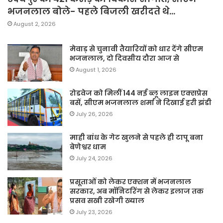
भजनलाल बोले- पहले बिजली खरीदते थे…
August 2, 2026
मेवाड़ से चुनावी तैयारियों को धार देंगे सीएम
भजनलाल, दो दिवसीय दौरा आज से
August 1, 2026
रोडवेज को मिलीं 144 नई ब्लू लाइन एक्सप्रेस
बसें, सीएम भजनलाल शर्मा ने दिखाई हरी झंडी
July 26, 2026
माही बांध के गेट खुलने से पहले ही टापू बना
बेणेश्वर धाम
July 24, 2026
प्रसूताओं को लेकर एक्शन में भजनलाल
सरकार, अब मॉनिटरिंग से लेकर इलाज तक
प्रसव सखी रखेगी ख्याल
July 23, 2026