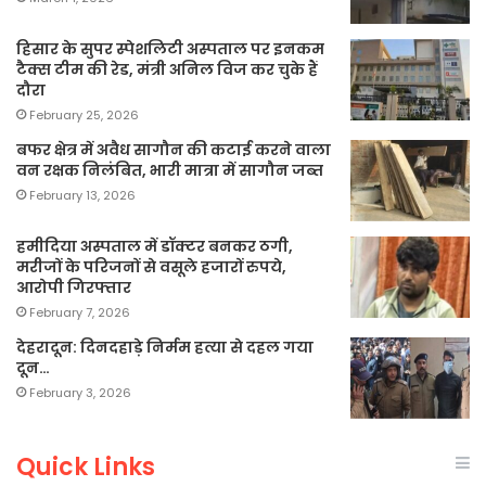
हिसार के सुपर स्पेशलिटी अस्पताल पर इनकम
टैक्स टीम की रेड, मंत्री अनिल विज कर चुके हैं
दौरा
February 25, 2026
बफर क्षेत्र में अवैध सागौन की कटाई करने वाला
वन रक्षक निलंबित, भारी मात्रा में सागौन जब्त
February 13, 2026
हमीदिया अस्पताल में डॉक्टर बनकर ठगी,
मरीजों के परिजनों से वसूले हजारों रुपये,
आरोपी गिरफ्तार
February 7, 2026
देहरादून: दिनदहाड़े निर्मम हत्या से दहल गया
दून…
February 3, 2026
Quick Links