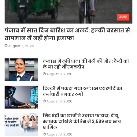
पंजाब
पंजाब में सात दिन बारिश का अलर्ट: हल्की बरसात से
तापमान में नहीं होगा इजाफा
August 8, 2026
कनाडा में लुधियाना की बेटी की माैत: कैदी को
ले जा रही थीं रमनदीप
August 8, 2026
दिल्ली में पकड़ा गया ठग: IGI एयरपोर्ट का
कर्मचारी बनकर ठगी
August 8, 2026
मिड एंट्री का छात्रों ने उठाया फायदा, डीयू
स्नातक दाखिले की रेस में 2,589 नए छात्र
शामिल
August 8, 2026