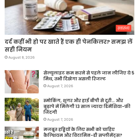
स्वास्थ्य
दर्द कहीं भी हो पर खाते हैं एक ही पेनकिलर? समझ लें
सही नियम
August 8, 2026
सेल्युलाइट कम करने से पहले जान लीजिए ये 5
मिथ, तभी दिखेगा असली रिजल्ट
August 7, 2026
स्मोकिंग, शुगर और हाई बीपी से दूरी… और
बुढ़ापे में मिलेगी 13 साल ज्यादा डिमेंशिया-फ्री
जिंदगी
August 7, 2026
मजबूत हड्डियों के लिए सभी को चाहिए
कैल्शियम और विटामिन-डी सप्लीमेंट्स?