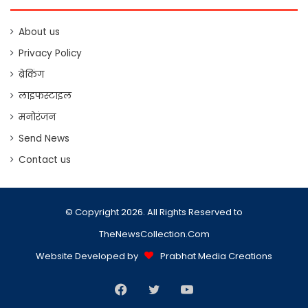
About us
Privacy Policy
ब्रेकिंग
लाइफस्टाइल
मनोरंजन
Send News
Contact us
© Copyright 2026. All Rights Reserved to
TheNewsCollection.Com
Website Developed by
Prabhat Media Creations
Facebook
Twitter
YouTube