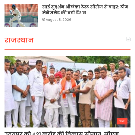
साई सुदर्शन श्रीलंका टेस्ट सीरीज से बाहर: टीम
मैनेजमेंट की बढ़ी टेंशन
August 8, 2026
राजस्थान
राज्य
उदयपुर को 421 करोड़ की विकास सौगात, सीएम