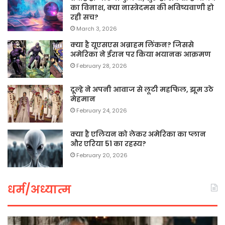
का विनाश, क्या नास्त्रेदमस की भविष्यवाणी हो
रही सच?
March 3, 2026
क्या है यूएसएस अब्राहम लिंकन? जिससे
अमेरिका ने ईरान पर किया भयानक आक्रमण
February 28, 2026
दूल्हे ने अपनी आवाज से लूटी महफिल, झूम उठे
मेहमान
February 24, 2026
क्या है एलियन को लेकर अमेरिका का प्लान
और एरिया 51 का रहस्य?
February 20, 2026
धर्म/अध्यात्म