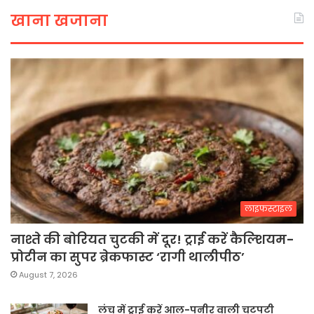
खाना खजाना
लाइफस्टाइल
नाश्ते की बोरियत चुटकी में दूर! ट्राई करें कैल्शियम-
प्रोटीन का सुपर ब्रेकफास्ट ‘रागी थालीपीठ’
August 7, 2026
लंच में ट्राई करें आलू-पनीर वाली चटपटी