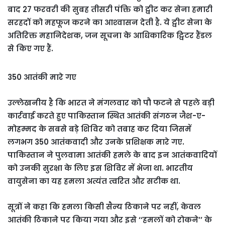
बाद 27 फरवरी की सुबह तीसरी पंक्ति को ट्वीट कर सेना हमारी
सरहदों को महफूज करने का आश्‍वासन देती है. ये ट्वीट सेना के
अतिरिक्त महानिदेशक, जन सूचना के आधिकारिक ट्विटर हैंडल
से किए गए हैं.
350 आतंकी मारे गए
उल्‍लेखनीय है कि भारत ने मंगलवार को पौ फटने से पहले बड़ी
कार्रवाई करते हुए पाकिस्तान स्थित आतंकी संगठन जैश-ए-
मोहम्मद के सबसे बड़े शिविर को तबाह कर दिया जिसमें
लगभग 350 आतंकवादी और उनके प्रशिक्षक मारे गए.
पाकिस्तान ने पुलवामा आतंकी हमले के बाद इन आतंकवादियों
को उनकी सुरक्षा के लिए इस शिविर में भेजा था. भारतीय
वायुसेना का यह हमला अत्यंत त्वरित और सटीक था.
सूत्रों ने कहा कि हमला किसी सैन्य ठिकाने पर नहीं, केवल
आतंकी ठिकाने पर किया गया और इसे ‘‘हमलों को रोकने’’ के