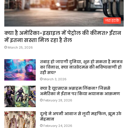
जरा हटके
क्या है अमेरिका-इस्राइल में पेट्रोल की कीमत? ईरान
में इतना सस्ता मिल रहा है तेल
March 25, 2026
तबाह हो जाएगी दुनिया, शुरू हो सकता है मानव
का विनाश, क्या नास्त्रेदमस की भविष्यवाणी हो
रही सच?
March 3, 2026
क्या है यूएसएस अब्राहम लिंकन? जिससे
अमेरिका ने ईरान पर किया भयानक आक्रमण
February 28, 2026
दूल्हे ने अपनी आवाज से लूटी महफिल, झूम उठे
मेहमान
February 24, 2026