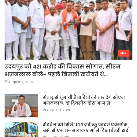
राज्य
उदयपुर को 421 करोड़ की विकास सौगात, सीएम
भजनलाल बोले- पहले बिजली खरीदते थे…
August 2, 2026
मेवाड़ से चुनावी तैयारियों को धार देंगे सीएम
भजनलाल, दो दिवसीय दौरा आज से
August 1, 2026
रोडवेज को मिलीं 144 नई ब्लू लाइन एक्सप्रेस
बसें, सीएम भजनलाल शर्मा ने दिखाई हरी झंडी