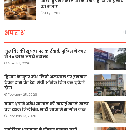
सीली हुई नमकीन से किरकिरा हो जाता है चाय
का मजा?
July 1, 2026
अपराध
मुखबिर की सूचना पर कार्रवाई, पुलिस ने कार
से 45 लाख रुपये बरामद
March 1, 2026
हिसार के सुपर स्पेशलिटी अस्पताल पर इनकम
टैक्स टीम की रेड, मंत्री अनिल विज कर चुके हैं
दौरा
February 25, 2026
बफर क्षेत्र में अवैध सागौन की कटाई करने वाला
वन रक्षक निलंबित, भारी मात्रा में सागौन जब्त
February 13, 2026
हमीदिया अस्पताल में डॉक्टर बनकर ठगी,