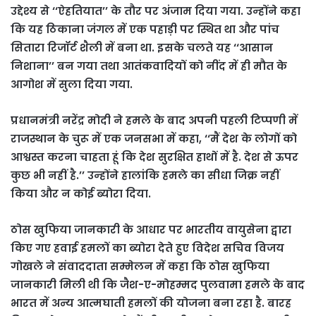
उद्देश्य से ‘‘ऐहतियात’’ के तौर पर अंजाम दिया गया. उन्होंने कहा
कि यह ठिकाना जंगल में एक पहाड़ी पर स्थित था और पांच
सितारा रिजॉर्ट शैली में बना था. इसके चलते यह ‘‘आसान
निशाना’’ बन गया तथा आतंकवादियों को नींद में ही मौत के
आगोश में सुला दिया गया.
प्रधानमंत्री नरेंद्र मोदी ने हमले के बाद अपनी पहली टिप्पणी में
राजस्थान के चुरू में एक जनसभा में कहा, ‘‘मैं देश के लोगों को
आश्वस्त करना चाहता हूं कि देश सुरक्षित हाथों में है. देश से ऊपर
कुछ भी नहीं है.’’ उन्होंने हालांकि हमले का सीधा जिक्र नहीं
किया और न कोई ब्योरा दिया.
ठोस खुफिया जानकारी के आधार पर भारतीय वायुसेना द्वारा
किए गए हवाई हमलों का ब्योरा देते हुए विदेश सचिव विजय
गोखले ने संवाददाता सम्मेलन में कहा कि ठोस खुफिया
जानकारी मिली थी कि जैश-ए-मोहम्मद पुलवामा हमले के बाद
भारत में अन्य आत्मघाती हमलों की योजना बना रहा है. बारह