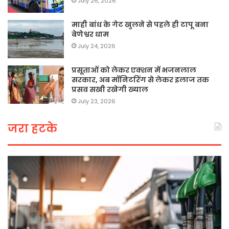
July 26, 2026
माही बांध के गेट खुलने से पहले ही टापू बना
बेणेश्वर धाम
July 24, 2026
प्रसूताओं को लेकर एक्शन में भजनलाल
सरकार, अब मॉनिटरिंग से लेकर इलाज तक
प्रसव सखी रखेगी ख्याल
July 23, 2026
जरा हटके