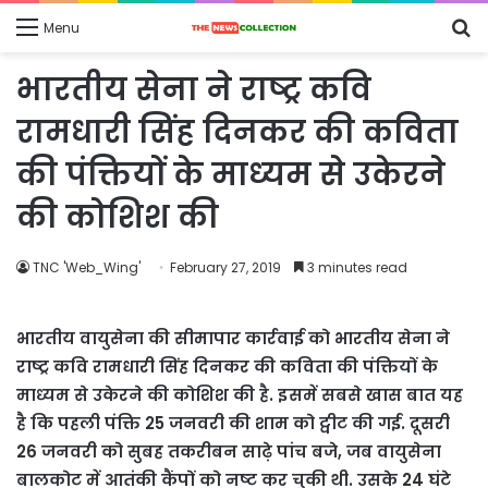
S
Menu
fo
भारतीय सेना ने राष्‍ट्र कवि
रामधारी सिंह दिनकर की कविता
की पंक्तियों के माध्‍यम से उकेरने
की कोशिश की
TNC 'Web_Wing'
February 27, 2019
3 minutes read
भारतीय वायुसेना की सीमापार कार्रवाई को भारतीय सेना ने
राष्‍ट्र कवि रामधारी सिंह दिनकर की कविता की पंक्तियों के
माध्‍यम से उकेरने की कोशिश की है. इसमें सबसे खास बात यह
है कि पहली पंक्ति 25 जनवरी की शाम को ट्वीट की गई. दूसरी
26 जनवरी को सुबह तकरीबन साढ़े पांच बजे, जब वायुसेना
बालकोट में आतंकी कैंपों को नष्‍ट कर चुकी थी. उसके 24 घंटे