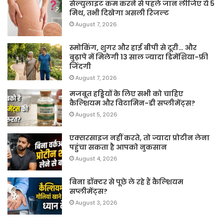
सेल्युलाइट कम करने से पहले जान लीजिए ये 5
मिथ, तभी दिखेगा असली रिजल्ट
August 7, 2026
स्मोकिंग, शुगर और हाई बीपी से दूरी… और
बुढ़ापे में मिलेगी 13 साल ज्यादा डिमेंशिया-फ्री
जिंदगी
August 7, 2026
मजबूत हड्डियों के लिए सभी को चाहिए
कैल्शियम और विटामिन-डी सप्लीमेंट्स?
August 5, 2026
एक्सरसाइज नहीं करते, तो ज्यादा प्रोटीन लेना
पहुंचा सकता है आपको नुकसान
August 4, 2026
बिना डॉक्टर से पूछे ले रहे हैं कैल्शियम
सप्लीमेंट्स?
August 3, 2026