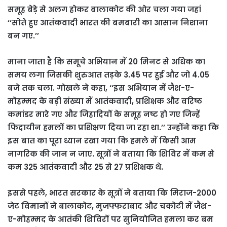
समूह बेड़े से अलग होकर बालाकोट की ओर चला गया जहां
‘‘सोते हुए आतंकवादी भारत की बमबारी का आसान निशाना
बन गए.’’
माना जाता है कि समूचे अभियान में 20 मिनट से अधिक का
समय लगा जिसकी शुरुआत तड़के 3.45 पर हुई और जो 4.05
बजे तक चला. गोखले ने कहा, ‘‘इस अभियान में जैश-ए-
मोहम्मद के बड़ी संख्या में आतंकवादी, प्रशिक्षक और वरिष्ठ
कमांडर मारे गए और जिहादियों के समूह नष्ट हो गए जिन्हें
फिदायीन हमलों का प्रशिक्षण दिया जा रहा था.’’ उन्होंने कहा कि
इस बात का पूरा ध्यान रखा गया कि हमले में किसी आम
नागरिक की जान न जाए. सूत्रों ने बताया कि शिविर में कम से
कम 325 आतंकवादी और 25 से 27 प्रशिक्षक थे.
इससे पहले, भारत सरकार के सूत्रों ने बताया कि मिराज-2000
जेट विमानों ने बालाकोट, मुजफ्फराबाद और चकोटी में जैश-
ए-मोहम्मद के आतंकी शिविरों पर सुनियोजित हमला कर बम