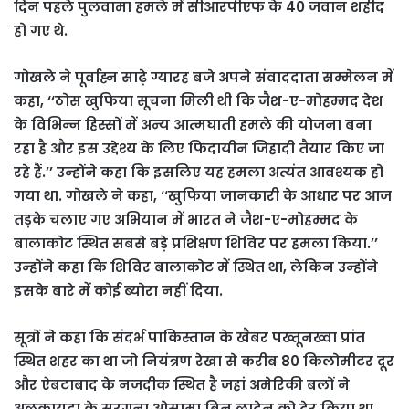
दिन पहले पुलवामा हमले में सीआरपीएफ के 40 जवान शहीद
हो गए थे.
गोखले ने पूर्वाह्न साढ़े ग्यारह बजे अपने संवाददाता सम्मेलन में
कहा, ‘‘ठोस खुफिया सूचना मिली थी कि जैश-ए-मोहम्मद देश
के विभिन्न हिस्सों में अन्य आत्मघाती हमले की योजना बना
रहा है और इस उद्देश्य के लिए फिदायीन जिहादी तैयार किए जा
रहे हैं.’’ उन्होंने कहा कि इसलिए यह हमला अत्यंत आवश्यक हो
गया था. गोखले ने कहा, ‘‘खुफिया जानकारी के आधार पर आज
तड़के चलाए गए अभियान में भारत ने जैश-ए-मोहम्मद के
बालाकोट स्थित सबसे बड़े प्रशिक्षण शिविर पर हमला किया.’’
उन्होंने कहा कि शिविर बालाकोट में स्थित था, लेकिन उन्होंने
इसके बारे में कोई ब्योरा नहीं दिया.
सूत्रों ने कहा कि संदर्भ पाकिस्तान के खैबर पख्तूनख्वा प्रांत
स्थित शहर का था जो नियंत्रण रेखा से करीब 80 किलोमीटर दूर
और ऐबटाबाद के नजदीक स्थित है जहां अमेरिकी बलों ने
अलकायदा के सरगना ओसामा बिन लादेन को ढेर किया था.