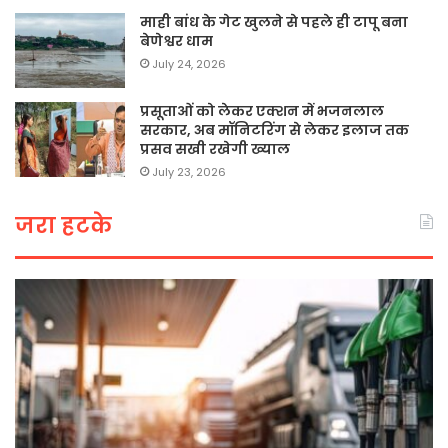
माही बांध के गेट खुलने से पहले ही टापू बना
बेणेश्वर धाम
July 24, 2026
प्रसूताओं को लेकर एक्शन में भजनलाल
सरकार, अब मॉनिटरिंग से लेकर इलाज तक
प्रसव सखी रखेगी ख्याल
July 23, 2026
जरा हटके