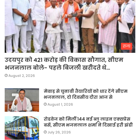
राज्य
उदयपुर को 421 करोड़ की विकास सौगात, सीएम
भजनलाल बोले- पहले बिजली खरीदते थे…
August 2, 2026
मेवाड़ से चुनावी तैयारियों को धार देंगे सीएम
भजनलाल, दो दिवसीय दौरा आज से
August 1, 2026
रोडवेज को मिलीं 144 नई ब्लू लाइन एक्सप्रेस
बसें, सीएम भजनलाल शर्मा ने दिखाई हरी झंडी
July 26, 2026