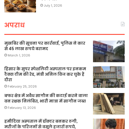
July 1, 2026
अपराध
मुखबिर की सूचना पर कार्रवाई, पुलिस ने कार
से 45 लाख रुपये बरामद
March 1, 2026
हिसार के सुपर स्पेशलिटी अस्पताल पर इनकम
टैक्स टीम की रेड, मंत्री अनिल विज कर चुके हैं
दौरा
February 25, 2026
बफर क्षेत्र में अवैध सागौन की कटाई करने वाला
वन रक्षक निलंबित, भारी मात्रा में सागौन जब्त
February 13, 2026
हमीदिया अस्पताल में डॉक्टर बनकर ठगी,
मरीजों के परिजनों से वसूले हजारों रुपये,