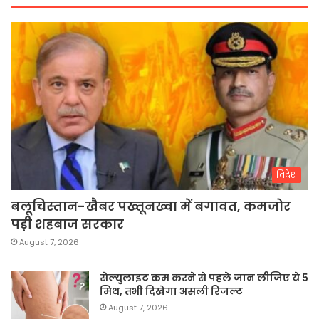
विदेश
बलूचिस्तान-खैबर पख्तूनख्वा में बगावत, कमजोर
पड़ी शहबाज सरकार
August 7, 2026
सेल्युलाइट कम करने से पहले जान लीजिए ये 5
मिथ, तभी दिखेगा असली रिजल्ट
August 7, 2026