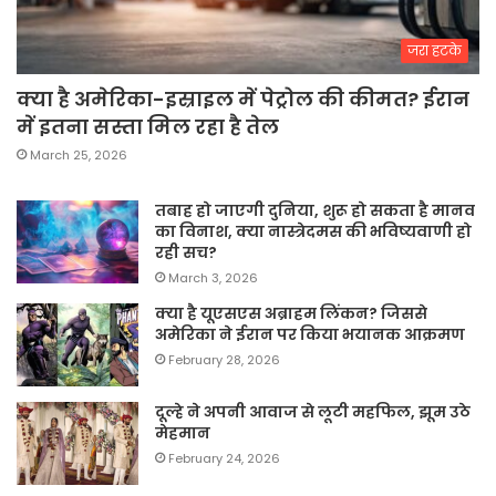
जरा हटके
क्या है अमेरिका-इस्राइल में पेट्रोल की कीमत? ईरान
में इतना सस्ता मिल रहा है तेल
March 25, 2026
तबाह हो जाएगी दुनिया, शुरू हो सकता है मानव
का विनाश, क्या नास्त्रेदमस की भविष्यवाणी हो
रही सच?
March 3, 2026
क्या है यूएसएस अब्राहम लिंकन? जिससे
अमेरिका ने ईरान पर किया भयानक आक्रमण
February 28, 2026
दूल्हे ने अपनी आवाज से लूटी महफिल, झूम उठे
मेहमान
February 24, 2026