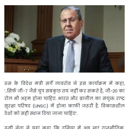
रूस के विदेश मंत्री सर्गे लावरोव ने इस कार्यक्रम में कहा,
‘..सिर्फ जी-7 जैसे ग्रुप सबकुछ तय नहीं कर सकते है, जी-20 का
रोल भी अहम होना चाहिए. भारत और ब्राजील का संयुक्त राष्ट्र
सुरक्षा परिषद (UNSC) में होना काफी जरूरी है. विकासशील
देशों को सही स्थान दिया जाना चाहिए’.
रूसी नेता ने यहां कहा कि दुनिया में अब नए राजनीतिक,