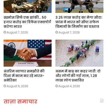
ब्रह्मोस सिर्फ एक झांकी… 50
3.25 लाख करोड़ का मेगा सौदा:
हजार करोड़ का डिफेंस एक्सपोर्ट
फ्रांस ने भारत को सौंपा राफेल
करेगा भारत
विमानों के निर्माण का प्रस्ताव
August 7, 2026
August 7, 2026
अंतरिम व्यापार समझौते की
असम में बाढ़ का कहर जारी: दो
दिशा में काम कर रहे भारत-
और लोगों की गई जान, 1.28
अमेरिका
लाख लोग प्रभावित
August 5, 2026
August 4, 2026
ताज़ा समाचार