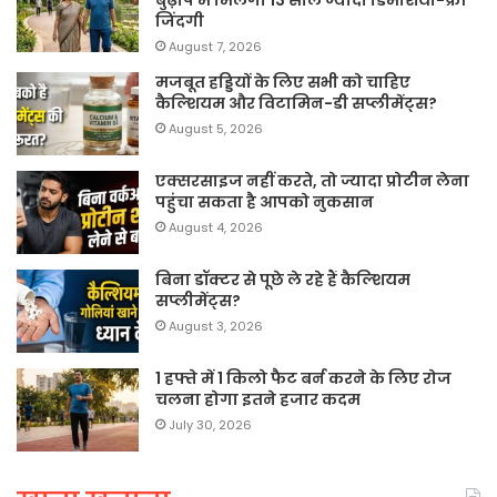
बुढ़ापे में मिलेगी 13 साल ज्यादा डिमेंशिया-फ्री
जिंदगी
August 7, 2026
मजबूत हड्डियों के लिए सभी को चाहिए
कैल्शियम और विटामिन-डी सप्लीमेंट्स?
August 5, 2026
एक्सरसाइज नहीं करते, तो ज्यादा प्रोटीन लेना
पहुंचा सकता है आपको नुकसान
August 4, 2026
बिना डॉक्टर से पूछे ले रहे हैं कैल्शियम
सप्लीमेंट्स?
August 3, 2026
1 हफ्ते में 1 किलो फैट बर्न करने के लिए रोज
चलना होगा इतने हजार कदम
July 30, 2026