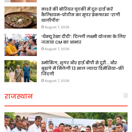
नाश्ते की बोरियत चुटकी में दूर! ट्राई करें
कैल्शियम-प्रोटीन का सुपर ब्रेकफास्ट ‘रागी
थालीपीठ’
August 7, 2026
‘थैंक्यू रेखा दीदी’: दिल्ली लक्ष्मी योजना के लिए
जताया CM का आभार
August 7, 2026
स्मोकिंग, शुगर और हाई बीपी से दूरी… और
बुढ़ापे में मिलेगी 13 साल ज्यादा डिमेंशिया-फ्री
जिंदगी
August 7, 2026
राजस्थान