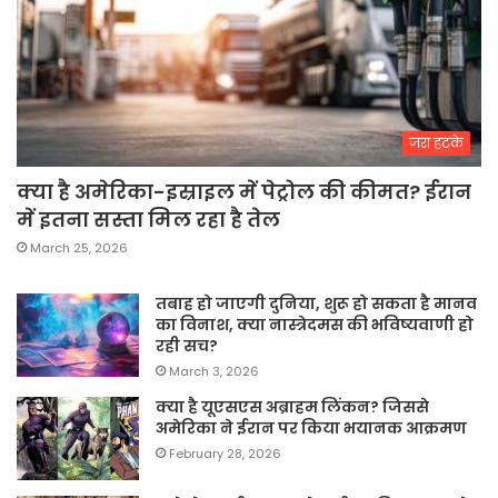
जरा हटके
क्या है अमेरिका-इस्राइल में पेट्रोल की कीमत? ईरान
में इतना सस्ता मिल रहा है तेल
March 25, 2026
तबाह हो जाएगी दुनिया, शुरू हो सकता है मानव
का विनाश, क्या नास्त्रेदमस की भविष्यवाणी हो
रही सच?
March 3, 2026
क्या है यूएसएस अब्राहम लिंकन? जिससे
अमेरिका ने ईरान पर किया भयानक आक्रमण
February 28, 2026