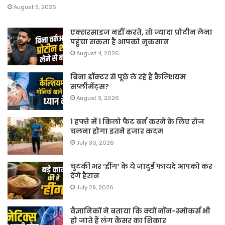
August 5, 2026
एक्सरसाइज नहीं करते, तो ज्यादा प्रोटीन लेना
पहुंचा सकता है आपको नुकसान
August 4, 2026
बिना डॉक्टर से पूछे ले रहे हैं कैल्शियम
सप्लीमेंट्स?
August 3, 2026
1 हफ्ते में 1 किलो फैट बर्न करने के लिए रोज
चलना होगा इतने हजार कदम
July 30, 2026
चुटकी भर ‘हींग’ के ये जादुई फायदे आपको कर
देंगे हैरान
July 29, 2026
वैज्ञानिकों ने बताया कि क्यों नॉन-स्मोकर्स भी
हो जाते हैं लंग कैंसर का शिकार