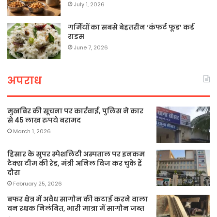
July 1, 2026
गर्मियों का सबसे बेहतरीन ‘कंफर्ट फूड’ कर्ड
राइस
June 7, 2026
अपराध
मुखबिर की सूचना पर कार्रवाई, पुलिस ने कार
से 45 लाख रुपये बरामद
March 1, 2026
हिसार के सुपर स्पेशलिटी अस्पताल पर इनकम
टैक्स टीम की रेड, मंत्री अनिल विज कर चुके हैं
दौरा
February 25, 2026
बफर क्षेत्र में अवैध सागौन की कटाई करने वाला
वन रक्षक निलंबित, भारी मात्रा में सागौन जब्त