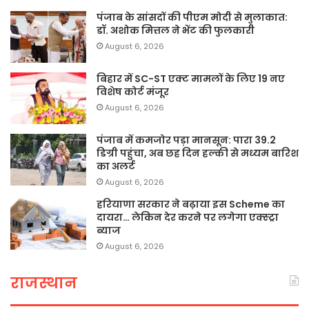
पंजाब के सांसदों की पीएम मोदी से मुलाकात:
डॉ. अशोक मित्तल ने भेंट की फुलकारी
August 6, 2026
बिहार में SC-ST एक्ट मामलों के लिए 19 नए
विशेष कोर्ट मंजूर
August 6, 2026
पंजाब में कमजोर पड़ा मानसून: पारा 39.2
डिग्री पहुंचा, अब छह दिन हल्की से मध्यम बारिश
का अलर्ट
August 6, 2026
हरियाणा सरकार ने बढ़ाया इस Scheme का
दायरा… लेकिन देर करने पर लगेगा एक्स्ट्रा
ब्याज
August 6, 2026
राजस्थान