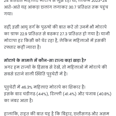
24 प्रतिशत महिलाएं मोटापे से जूझ रही थीं, लेकिन 2023-24
आते-आते यह आंकड़ा छलांग लगाकर 30.7 प्रतिशत तक पहुंच
गया।
वहीं, इसी आयु वर्ग के पुरुषों की बात करें तो उनमें भी मोटापे
का ग्राफ 22.9 प्रतिशत से बढ़कर 27.3 प्रतिशत हो गया है। यानी
मोटापा हर किसी को घेर रहा है, लेकिन महिलाओं में इसकी
रफ्तार कहीं ज्यादा है।
मोटापे के मामले में कौन-सा राज्य कहां खड़ा है?
अगर हम राज्यों के हिसाब से देखें, तो महिलाओं में मोटापे की
सबसे डराने वाली स्थिति पुडुचेरी में है।
पुडुचेरी में 46.3% महिलाएं मोटापे का शिकार हैं।
इसके बाद चंडीगढ़ (44%), दिल्ली (41.4%) और पंजाब (40.8%)
का नंबर आता है।
हालांकि, राहत की बात यह है कि बिहार, छत्तीसगढ़ और असम