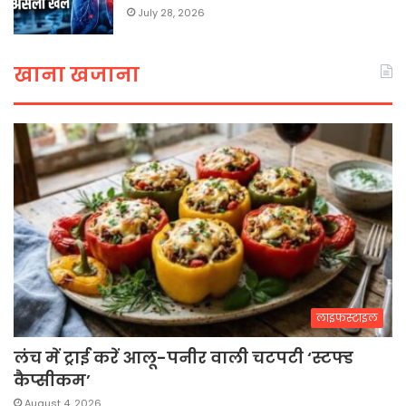
July 28, 2026
खाना खजाना
लाइफस्टाइल
लंच में ट्राई करें आलू-पनीर वाली चटपटी ‘स्टफ्ड
कैप्सीकम’
August 4, 2026