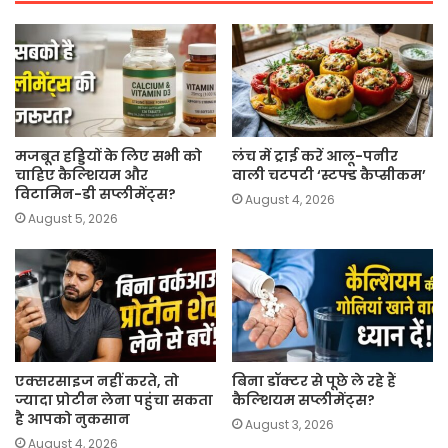
मजबूत हड्डियों के लिए सभी को
लंच में ट्राई करें आलू-पनीर
चाहिए कैल्शियम और
वाली चटपटी ‘स्टफ्ड कैप्सीकम’
विटामिन-डी सप्लीमेंट्स?
August 4, 2026
August 5, 2026
एक्सरसाइज नहीं करते, तो
बिना डॉक्टर से पूछे ले रहे हैं
ज्यादा प्रोटीन लेना पहुंचा सकता
कैल्शियम सप्लीमेंट्स?
है आपको नुकसान
August 3, 2026
August 4, 2026