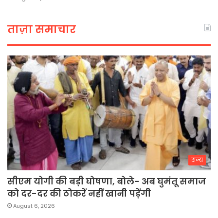
ताज़ा समाचार
राज्य
सीएम योगी की बड़ी घोषणा, बोले- अब घुमंतू समाज
को दर-दर की ठोकरें नहीं खानी पड़ेंगी
August 6, 2026