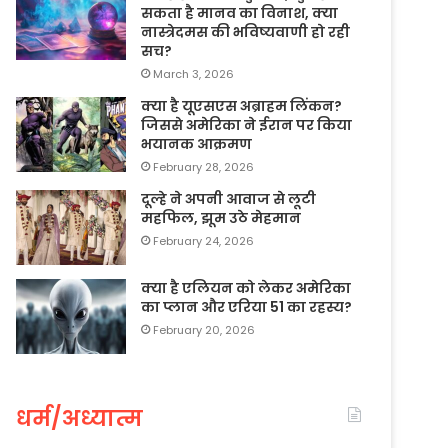
सकता है मानव का विनाश, क्या
नास्त्रेदमस की भविष्यवाणी हो रही
सच?
March 3, 2026
क्या है यूएसएस अब्राहम लिंकन?
जिससे अमेरिका ने ईरान पर किया
भयानक आक्रमण
February 28, 2026
दूल्हे ने अपनी आवाज से लूटी
महफिल, झूम उठे मेहमान
February 24, 2026
क्या है एलियन को लेकर अमेरिका
का प्लान और एरिया 51 का रहस्य?
February 20, 2026
धर्म/अध्यात्म