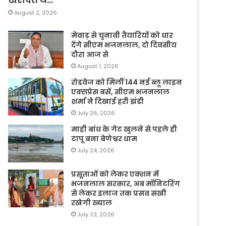
August 2, 2026
मेवाड़ से चुनावी तैयारियों को धार
देंगे सीएम भजनलाल, दो दिवसीय
दौरा आज से
August 1, 2026
रोडवेज को मिलीं 144 नई ब्लू लाइन
एक्सप्रेस बसें, सीएम भजनलाल
शर्मा ने दिखाई हरी झंडी
July 26, 2026
माही बांध के गेट खुलने से पहले ही
टापू बना बेणेश्वर धाम
July 24, 2026
प्रसूताओं को लेकर एक्शन में
भजनलाल सरकार, अब मॉनिटरिंग
से लेकर इलाज तक प्रसव सखी
रखेगी ख्याल
July 23, 2026