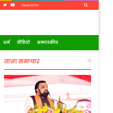
Facebook
Twitter
YouTube
Search
for
धर्म
वीडियो
सम्पादकीय
ताज़ा समाचार