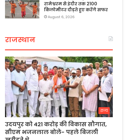
रामेश्वरम से इंदौर तक 2100
किलोमीटर दौड़ते हुए करेंगे सफर
August 6, 2026
राजस्थान
राज्य
उदयपुर को 421 करोड़ की विकास सौगात,
सीएम भजनलाल बोले- पहले बिजली
खरीदते थे…