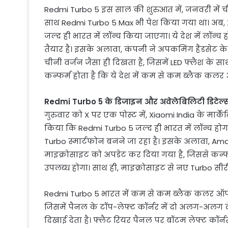
Redmi Turbo 5 इस साल की शुरुआत में, जनवरी में ची
साथ Redmi Turbo 5 Max भी पेश किया गया था। अब, Xi
जल्द ही भारत में लॉन्च किया जाएगा। ये देश में लॉन
तैयार है। इसके अलावा, कंपनी ने अपकमिंग हैंडसेट क
चीनी वर्जन जैसा ही दिखता है, जिसमें LED फ्लैश के स
कन्फर्म होता है कि ये देश में कम से कम ब्लैक कलर
Redmi Turbo 5 के डिजाइन और अवेलेबिलिटी डिटेल
गुरुवार को X पर एक पोस्ट में, Xiaomi India के मार्क
किया कि Redmi Turbo 5 जल्द ही भारत में लॉन्च होग
Turbo स्मार्टफोन बनने जा रहा है। इसके अलावा, Am
माइक्रोसाइट को अपडेट कर दिया गया है, जिससे कन्फर्म
उपलब्ध होगा। साथ ही, माइक्रोसाइट से नए Turbo सी
Redmi Turbo 5 भारत में कम से कम ब्लैक कलर ऑप्शन 
जिसमें पैनल के टॉप-लेफ्ट कॉर्नर में दो अलग-अलग ले
दिखाई देता है। फ्लैट रियर पैनल पर बॉटम लेफ्ट कॉर्नर