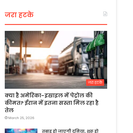
जरा हटके
जरा हटके
क्या है अमेरिका-इस्राइल में पेट्रोल की
कीमत? ईरान में इतना सस्ता मिल रहा है
तेल
March 25, 2026
तबाह हो जाएगी दुनिया, शुरू हो