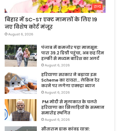
राज्य
बिहार में SC-ST एक्ट मामलों के लिए 19
नए विशेष कोर्ट मंजूर
August 6, 2026
पंजाब में कमजोर पड़ा मानसून:
पारा 39.2 डिग्री पहुंचा, अब छह दिन
हल्की से मध्यम बारिश का अलर्ट
August 6, 2026
हरियाणा सरकार ने बढ़ाया इस
Scheme का दायरा… लेकिन देर
करने पर लगेगा एक्स्ट्रा ब्याज
August 6, 2026
PM मोदी से मुलाकात के चलते
हरियाणा का खिलाड़ियों के सम्मान
समारोह स्थगित
August 6, 2026
सीताराम डाक कांवड़ यात्रा: