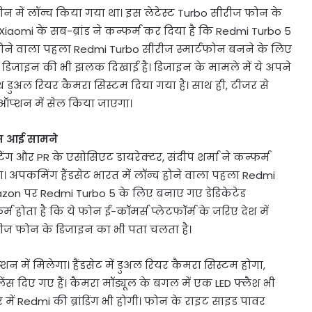
न में लॉन्च किया गया था। इस लेटेस्ट Turbo सीरीज फोन के
aomi के सब-ब्रांड ने कन्फर्म कर दिया है कि Redmi Turbo 5
्च होने वाला पहला Redmi Turbo सीरीज स्मार्टफोन बनने के लिए
े डिजाइन की भी झलक दिखाई है। डिजाइन के मामले में ये अपने
ाथ डुअल रियर कैमरा सिस्टम दिया गया है। साथ ही, टीजर से
 ऑप्शन में सेल किया जाएगा।
्स आई सामने
ेटिंग और PR के एसोसिएट डायरेक्टर, संदीप शर्मा ने कन्फर्म
ा। अपकमिंग हैंडसेट भारत में लॉन्च होने वाला पहला Redmi
azon पर Redmi Turbo 5 के लिए बनाए गए डेडिकेटेड
 होता है कि ये फोन ई-कॉमर्स प्लेटफॉर्म के जरिए देश में
रीज फोन के डिजाइन का भी पता चलता है।
में मिलेगा। हैंडसेट में डुअल रियर कैमरा सिस्टम होगा,
ंस दिए गए हैं। कैमरा मॉड्यूल के बगल में एक LED फ्लैश भी
 में Redmi की ब्रांडिंग भी होगी। फोन के राइट साइड पावर