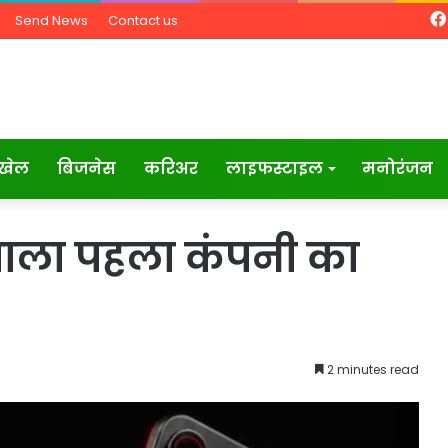
Send News
Contact us
खेल
बिजनेस
करिअर
लाइफस्टाइल
मनोरंजन
 वाला पहला कंपनी का
2 minutes read