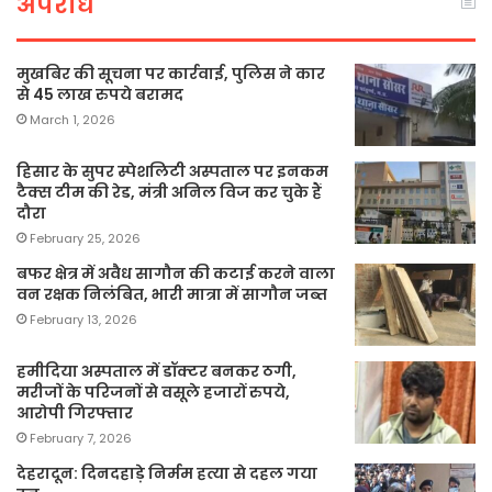
अपराध
मुखबिर की सूचना पर कार्रवाई, पुलिस ने कार
से 45 लाख रुपये बरामद
March 1, 2026
हिसार के सुपर स्पेशलिटी अस्पताल पर इनकम
टैक्स टीम की रेड, मंत्री अनिल विज कर चुके हैं
दौरा
February 25, 2026
बफर क्षेत्र में अवैध सागौन की कटाई करने वाला
वन रक्षक निलंबित, भारी मात्रा में सागौन जब्त
February 13, 2026
हमीदिया अस्पताल में डॉक्टर बनकर ठगी,
मरीजों के परिजनों से वसूले हजारों रुपये,
आरोपी गिरफ्तार
February 7, 2026
देहरादून: दिनदहाड़े निर्मम हत्या से दहल गया