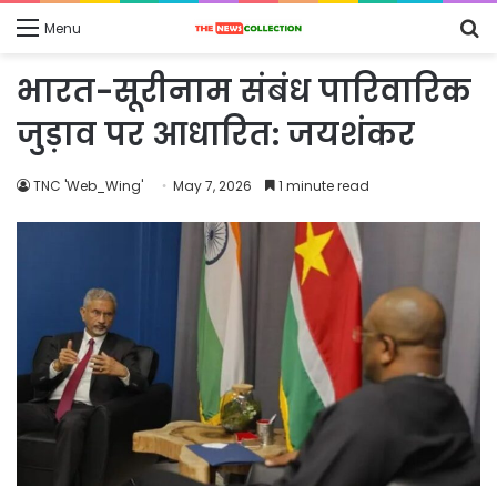
S
Menu
fo
भारत-सूरीनाम संबंध पारिवारिक
जुड़ाव पर आधारित: जयशंकर
TNC 'Web_Wing'
May 7, 2026
1 minute read