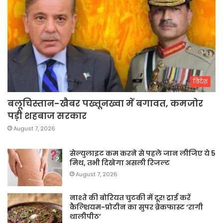
विदेश
बलूचिस्तान-खैबर पख्तूनख्वा में बगावत, कमजोर
पड़ी शहबाज सरकार
August 7, 2026
सेल्युलाइट कम करने से पहले जान लीजिए ये 5
मिथ, तभी दिखेगा असली रिजल्ट
August 7, 2026
नाश्ते की बोरियत चुटकी में दूर! ट्राई करें
कैल्शियम-प्रोटीन का सुपर ब्रेकफास्ट ‘रागी
थालीपीठ’