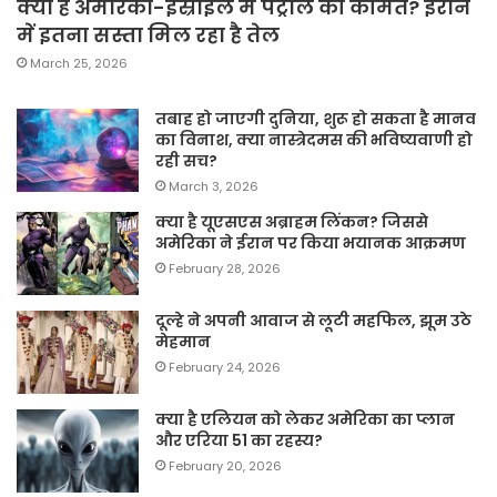
क्या है अमेरिका-इस्राइल में पेट्रोल की कीमत? ईरान
में इतना सस्ता मिल रहा है तेल
March 25, 2026
तबाह हो जाएगी दुनिया, शुरू हो सकता है मानव
का विनाश, क्या नास्त्रेदमस की भविष्यवाणी हो
रही सच?
March 3, 2026
क्या है यूएसएस अब्राहम लिंकन? जिससे
अमेरिका ने ईरान पर किया भयानक आक्रमण
February 28, 2026
दूल्हे ने अपनी आवाज से लूटी महफिल, झूम उठे
मेहमान
February 24, 2026
क्या है एलियन को लेकर अमेरिका का प्लान
और एरिया 51 का रहस्य?
February 20, 2026