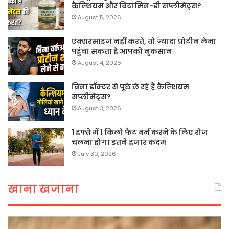
कैल्शियम और विटामिन-डी सप्लीमेंट्स?
August 5, 2026
एक्सरसाइज नहीं करते, तो ज्यादा प्रोटीन लेना
पहुंचा सकता है आपको नुकसान
August 4, 2026
बिना डॉक्टर से पूछे ले रहे हैं कैल्शियम
सप्लीमेंट्स?
August 3, 2026
1 हफ्ते में 1 किलो फैट बर्न करने के लिए रोज
चलना होगा इतने हजार कदम
July 30, 2026
खाना खजाना