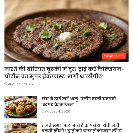
लाइफस्टाइल
नाश्ते की बोरियत चुटकी में दूर! ट्राई करें कैल्शियम-
प्रोटीन का सुपर ब्रेकफास्ट ‘रागी थालीपीठ’
August 7, 2026
लंच में ट्राई करें आलू-पनीर वाली चटपटी
‘स्टफ्ड कैप्सीकम’
August 4, 2026
तलते समय फट जाते हैं कोफ्ते या ग्रेवी नहीं
बनती क्रीमी? ट्राई करें ‘मलाई कोफ्ता’ की ये