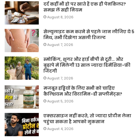
दर्द कहीं भी हो पर खाते हैं एक ही पेनकिलर?
समझ लें सही नियम
August 8, 2026
सेल्युलाइट कम करने से पहले जान लीजिए ये 5
मिथ, तभी दिखेगा असली रिजल्ट
August 7, 2026
स्मोकिंग, शुगर और हाई बीपी से दूरी… और
बुढ़ापे में मिलेगी 13 साल ज्यादा डिमेंशिया-फ्री
जिंदगी
August 7, 2026
मजबूत हड्डियों के लिए सभी को चाहिए
कैल्शियम और विटामिन-डी सप्लीमेंट्स?
August 5, 2026
एक्सरसाइज नहीं करते, तो ज्यादा प्रोटीन लेना
पहुंचा सकता है आपको नुकसान
August 4, 2026