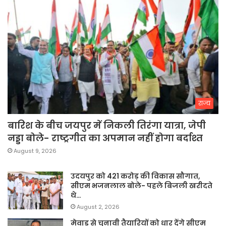
राज्य
बारिश के बीच जयपुर में निकली तिरंगा यात्रा, जेपी
नड्डा बोले- राष्ट्रगीत का अपमान नहीं होगा बर्दाश्त
August 9, 2026
उदयपुर को 421 करोड़ की विकास सौगात,
सीएम भजनलाल बोले- पहले बिजली खरीदते
थे…
August 2, 2026
मेवाड़ से चुनावी तैयारियों को धार देंगे सीएम