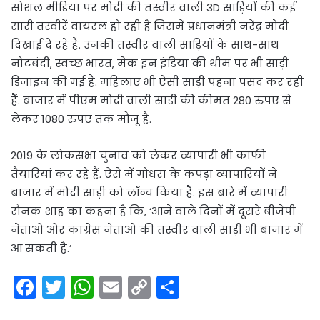
सोशल मीडिया पर मोदी की तस्वीर वाली 3D साड़ियों की कई
सारी तस्वीरें वायरल हो रही है जिसमें प्रधानमंत्री नरेंद्र मोदी
दिखाई दें रहे हैं. उनकी तस्वीर वाली साड़ियों के साथ-साथ
नोटबंदी, स्वच्छ भारत, मेक इन इंडिया की थीम पर भी साड़ी
डिजाइन की गई है. महिलाएं भी ऐसी साड़ी पहना पसंद कर रही
हैं. बाजार में पीएम मोदी वाली साड़ी की कीमत 280 रुपए से
लेकर 1080 रुपए तक मौजू है.
2019 के लोकसभा चुनाव को लेकर व्यापारी भी काफी
तैयारियां कर रहे हैं. ऐसे में गोधरा के कपड़ा व्यापारियों ने
बाजार में मोदी साड़ी को लॉन्च किया है. इस बारे में व्यापारी
रौनक शाह का कहना है कि, ‘आने वाले दिनों में दूसरे बीजेपी
नेताओं ओर कांग्रेस नेताओं की तस्वीर वाली साड़ी भी बाजार में
आ सकती है.’
F
T
W
E
C
S
a
w
h
m
o
h