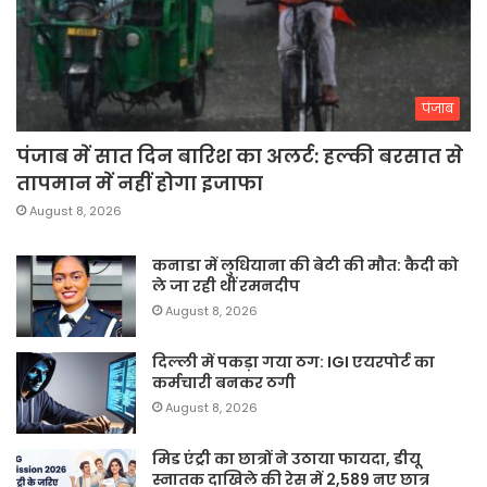
पंजाब
पंजाब में सात दिन बारिश का अलर्ट: हल्की बरसात से
तापमान में नहीं होगा इजाफा
August 8, 2026
कनाडा में लुधियाना की बेटी की माैत: कैदी को
ले जा रही थीं रमनदीप
August 8, 2026
दिल्ली में पकड़ा गया ठग: IGI एयरपोर्ट का
कर्मचारी बनकर ठगी
August 8, 2026
मिड एंट्री का छात्रों ने उठाया फायदा, डीयू
स्नातक दाखिले की रेस में 2,589 नए छात्र