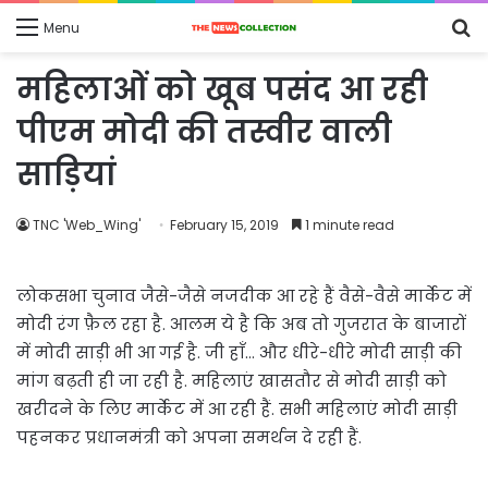
S
Menu
fo
महिलाओं को खूब पसंद आ रही
पीएम मोदी की तस्वीर वाली
साड़ियां
TNC 'Web_Wing'
February 15, 2019
1 minute read
लोकसभा चुनाव जैसे-जैसे नजदीक आ रहे हैं वैसे-वैसे मार्केट में
मोदी रंग फ़ैल रहा है. आलम ये है कि अब तो गुजरात के बाजारों
में मोदी साड़ी भी आ गई है. जी हाँ… और धीरे-धीरे मोदी साड़ी की
मांग बढ़ती ही जा रही है. महिलाएं खासतौर से मोदी साड़ी को
खरीदने के लिए मार्केट में आ रही हैं. सभी महिलाएं मोदी साड़ी
पहनकर प्रधानमंत्री को अपना समर्थन दे रही हैं.