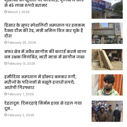
मुखबिर की सूचना पर कार्रवाई, पुलिस ने कार
से 45 लाख रुपये बरामद
March 1, 2026
हिसार के सुपर स्पेशलिटी अस्पताल पर इनकम
टैक्स टीम की रेड, मंत्री अनिल विज कर चुके हैं
दौरा
February 25, 2026
बफर क्षेत्र में अवैध सागौन की कटाई करने वाला
वन रक्षक निलंबित, भारी मात्रा में सागौन जब्त
February 13, 2026
हमीदिया अस्पताल में डॉक्टर बनकर ठगी,
मरीजों के परिजनों से वसूले हजारों रुपये,
आरोपी गिरफ्तार
February 7, 2026
देहरादून: दिनदहाड़े निर्मम हत्या से दहल गया
दून…
February 3, 2026