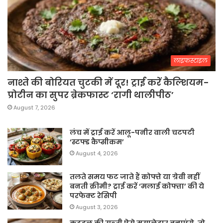
लाइफस्टाइल
नाश्ते की बोरियत चुटकी में दूर! ट्राई करें कैल्शियम-
प्रोटीन का सुपर ब्रेकफास्ट ‘रागी थालीपीठ’
August 7, 2026
लंच में ट्राई करें आलू-पनीर वाली चटपटी
‘स्टफ्ड कैप्सीकम’
August 4, 2026
तलते समय फट जाते हैं कोफ्ते या ग्रेवी नहीं
बनती क्रीमी? ट्राई करें ‘मलाई कोफ्ता’ की ये
परफेक्ट रेसिपी
August 3, 2026