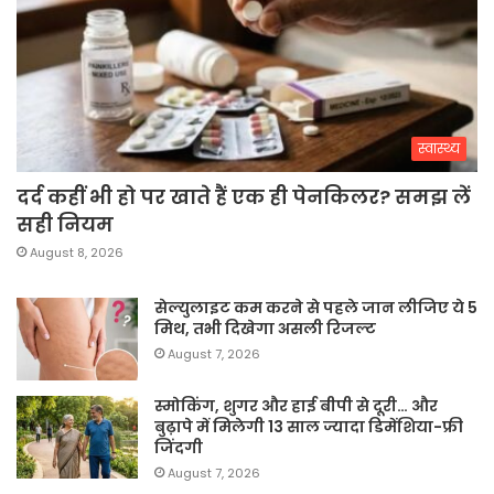
स्वास्थ्य
दर्द कहीं भी हो पर खाते हैं एक ही पेनकिलर? समझ लें
सही नियम
August 8, 2026
सेल्युलाइट कम करने से पहले जान लीजिए ये 5
मिथ, तभी दिखेगा असली रिजल्ट
August 7, 2026
स्मोकिंग, शुगर और हाई बीपी से दूरी… और
बुढ़ापे में मिलेगी 13 साल ज्यादा डिमेंशिया-फ्री
जिंदगी
August 7, 2026