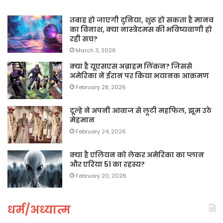
तबाह हो जाएगी दुनिया, शुरू हो सकता है मानव
का विनाश, क्या नास्त्रेदमस की भविष्यवाणी हो
रही सच?
March 3, 2026
क्या है यूएसएस अब्राहम लिंकन? जिससे
अमेरिका ने ईरान पर किया भयानक आक्रमण
February 28, 2026
दूल्हे ने अपनी आवाज से लूटी महफिल, झूम उठे
मेहमान
February 24, 2026
क्या है एलियन को लेकर अमेरिका का प्लान
और एरिया 51 का रहस्य?
February 20, 2026
धर्म/अध्यात्म