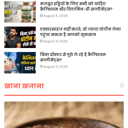
मजबूत हड्डियों के लिए सभी को चाहिए
कैल्शियम और विटामिन-डी सप्लीमेंट्स?
August 5, 2026
एक्सरसाइज नहीं करते, तो ज्यादा प्रोटीन लेना
पहुंचा सकता है आपको नुकसान
August 4, 2026
बिना डॉक्टर से पूछे ले रहे हैं कैल्शियम
सप्लीमेंट्स?
August 3, 2026
खाना खजाना