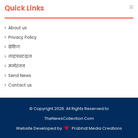
Quick Links
About us
Privacy Policy
ब्रेकिंग
लाइफस्टाइल
मनोरंजन
Send News
Contact us
© Copyright 2026. All Rights Reserved to
TheNewsCollection.Com
Website Developed by
Prabhat Media Creations