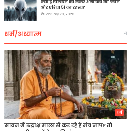
क्या है एलियन को लेकर अमेरिका का प्लान
और एरिया 51 का रहस्य?
February 20, 2026
धर्म/अध्यात्म
धर्म
सावन में रुद्राक्ष माला से कर रहे हैं मंत्र जाप? तो