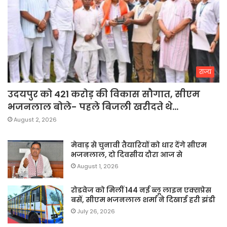
राज्य
उदयपुर को 421 करोड़ की विकास सौगात, सीएम
भजनलाल बोले- पहले बिजली खरीदते थे…
August 2, 2026
मेवाड़ से चुनावी तैयारियों को धार देंगे सीएम
भजनलाल, दो दिवसीय दौरा आज से
August 1, 2026
रोडवेज को मिलीं 144 नई ब्लू लाइन एक्सप्रेस
बसें, सीएम भजनलाल शर्मा ने दिखाई हरी झंडी
July 26, 2026