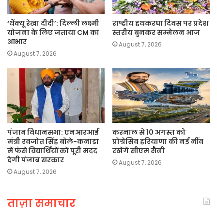
‘थैंक्यू रेखा दीदी’: दिल्ली लक्ष्मी
राष्ट्रीय हथकरघा दिवस पर प्रदेश
योजना के लिए जताया CM का
स्तरीय बुनकर सम्मेलन आज
आभार
August 7, 2026
August 7, 2026
पंजाब विधानसभा: एनआरआई
करनाल से 10 अगस्त को
मंत्री रवजोत सिंह बोले-कनाडा
प्रोग्रेसिव हरियाणा की नई नींव
में फंसे विद्यार्थियों को पूरी मदद
रखेंगे सीएम सैनी
देगी पंजाब सरकार
August 7, 2026
August 7, 2026
ताज़ा समाचार