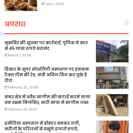
July 1, 2026
अपराध
मुखबिर की सूचना पर कार्रवाई, पुलिस ने कार
से 45 लाख रुपये बरामद
March 1, 2026
हिसार के सुपर स्पेशलिटी अस्पताल पर इनकम
टैक्स टीम की रेड, मंत्री अनिल विज कर चुके हैं
दौरा
February 25, 2026
बफर क्षेत्र में अवैध सागौन की कटाई करने वाला
वन रक्षक निलंबित, भारी मात्रा में सागौन जब्त
February 13, 2026
हमीदिया अस्पताल में डॉक्टर बनकर ठगी,
मरीजों के परिजनों से वसूले हजारों रुपये,