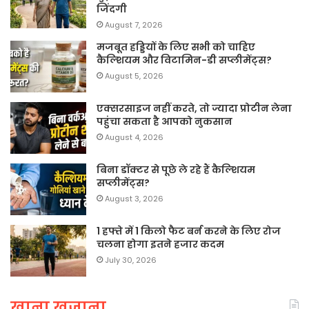
जिंदगी
August 7, 2026
मजबूत हड्डियों के लिए सभी को चाहिए
कैल्शियम और विटामिन-डी सप्लीमेंट्स?
August 5, 2026
एक्सरसाइज नहीं करते, तो ज्यादा प्रोटीन लेना
पहुंचा सकता है आपको नुकसान
August 4, 2026
बिना डॉक्टर से पूछे ले रहे हैं कैल्शियम
सप्लीमेंट्स?
August 3, 2026
1 हफ्ते में 1 किलो फैट बर्न करने के लिए रोज
चलना होगा इतने हजार कदम
July 30, 2026
खाना खजाना