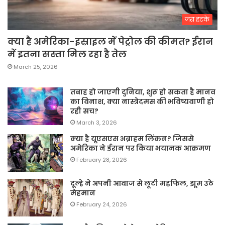
जरा हटके
क्या है अमेरिका-इस्राइल में पेट्रोल की कीमत? ईरान
में इतना सस्ता मिल रहा है तेल
March 25, 2026
तबाह हो जाएगी दुनिया, शुरू हो सकता है मानव
का विनाश, क्या नास्त्रेदमस की भविष्यवाणी हो
रही सच?
March 3, 2026
क्या है यूएसएस अब्राहम लिंकन? जिससे
अमेरिका ने ईरान पर किया भयानक आक्रमण
February 28, 2026
दूल्हे ने अपनी आवाज से लूटी महफिल, झूम उठे
मेहमान
February 24, 2026