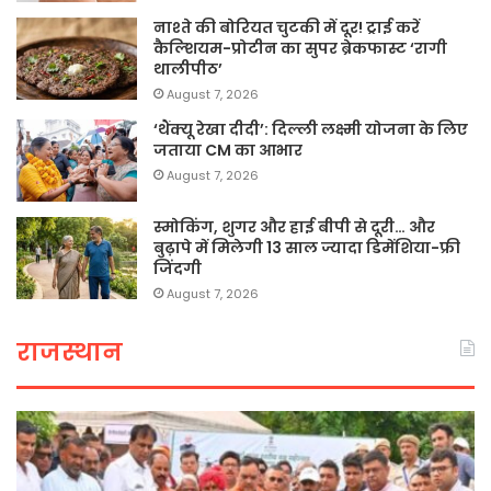
नाश्ते की बोरियत चुटकी में दूर! ट्राई करें
कैल्शियम-प्रोटीन का सुपर ब्रेकफास्ट ‘रागी
थालीपीठ’
August 7, 2026
‘थैंक्यू रेखा दीदी’: दिल्ली लक्ष्मी योजना के लिए
जताया CM का आभार
August 7, 2026
स्मोकिंग, शुगर और हाई बीपी से दूरी… और
बुढ़ापे में मिलेगी 13 साल ज्यादा डिमेंशिया-फ्री
जिंदगी
August 7, 2026
राजस्थान