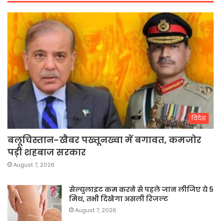
विदेश
बलूचिस्तान-खैबर पख्तूनख्वा में बगावत, कमजोर
पड़ी शहबाज सरकार
August 7, 2026
सेल्युलाइट कम करने से पहले जान लीजिए ये 5
मिथ, तभी दिखेगा असली रिजल्ट
August 7, 2026