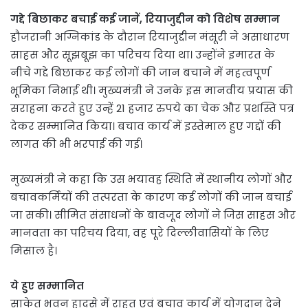
गद्दे बिछाकर बचाई कई जानें, रियाजुद्दीन को विशेष सम्मान
हौजरानी अग्निकांड के दौरान रियाजुद्दीन मंसूरी ने असाधारण
साहस और सूझबूझ का परिचय दिया था। उन्होंने इमारत के
नीचे गद्दे बिछाकर कई लोगों की जान बचाने में महत्वपूर्ण
भूमिका निभाई थी। मुख्यमंत्री ने उनके इस मानवीय प्रयास की
सराहना करते हुए उन्हें 21 हजार रुपये का चेक और प्रशस्ति पत्र
देकर सम्मानित किया। बचाव कार्य में इस्तेमाल हुए गद्दों की
लागत की भी भरपाई की गई।
मुख्यमंत्री ने कहा कि उस भयावह स्थिति में स्थानीय लोगों और
बचावकर्मियों की तत्परता के कारण कई लोगों की जान बचाई
जा सकी। सीमित संसाधनों के बावजूद लोगों ने जिस साहस और
मानवता का परिचय दिया, वह पूरे दिल्लीवासियों के लिए
मिसाल है।
ये हुए सम्मानित
साकेत भवन हादसे में राहत एवं बचाव कार्य में योगदान देने