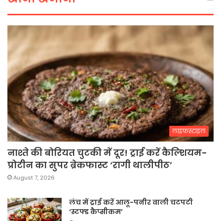
लाइफस्टाइल
नाश्ते की बोरियत चुटकी में दूर! ट्राई करें कैल्शियम-
प्रोटीन का सुपर ब्रेकफास्ट ‘रागी थालीपीठ’
August 7, 2026
लंच में ट्राई करें आलू-पनीर वाली चटपटी
‘स्टफ्ड कैप्सीकम’