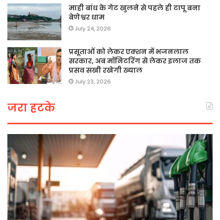
माही बांध के गेट खुलने से पहले ही टापू बना
बेणेश्वर धाम
July 24, 2026
प्रसूताओं को लेकर एक्शन में भजनलाल
सरकार, अब मॉनिटरिंग से लेकर इलाज तक
प्रसव सखी रखेगी ख्याल
July 23, 2026
जरा हटके