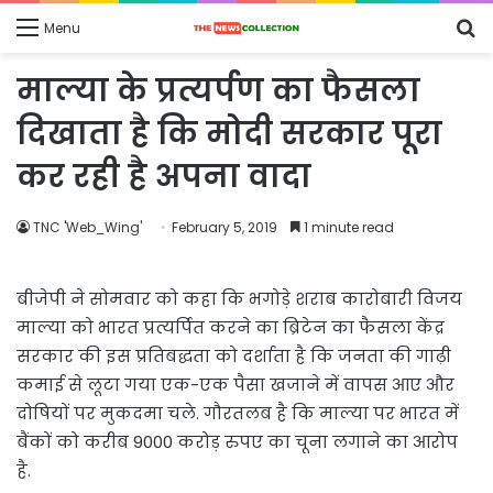
S
Menu
fo
माल्या के प्रत्यर्पण का फैसला
दिखाता है कि मोदी सरकार पूरा
कर रही है अपना वादा
TNC 'Web_Wing'
February 5, 2019
1 minute read
बीजेपी ने सोमवार को कहा कि भगोड़े शराब कारोबारी विजय
माल्या को भारत प्रत्यर्पित करने का ब्रिटेन का फैसला केंद्र
सरकार की इस प्रतिबद्धता को दर्शाता है कि जनता की गाढ़ी
कमाई से लूटा गया एक-एक पैसा खजाने में वापस आए और
दोषियों पर मुकदमा चले. गौरतलब है कि माल्या पर भारत में
बैंकों को करीब 9000 करोड़ रुपए का चूना लगाने का आरोप
है.