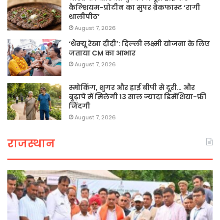
कैल्शियम-प्रोटीन का सुपर ब्रेकफास्ट ‘रागी
थालीपीठ’
August 7, 2026
‘थैंक्यू रेखा दीदी’: दिल्ली लक्ष्मी योजना के लिए
जताया CM का आभार
August 7, 2026
स्मोकिंग, शुगर और हाई बीपी से दूरी… और
बुढ़ापे में मिलेगी 13 साल ज्यादा डिमेंशिया-फ्री
जिंदगी
August 7, 2026
राजस्थान