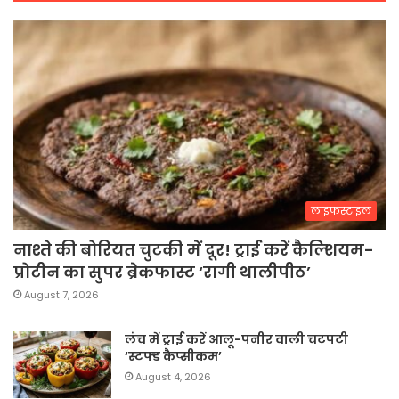
लाइफस्टाइल
नाश्ते की बोरियत चुटकी में दूर! ट्राई करें कैल्शियम-
प्रोटीन का सुपर ब्रेकफास्ट ‘रागी थालीपीठ’
August 7, 2026
लंच में ट्राई करें आलू-पनीर वाली चटपटी
‘स्टफ्ड कैप्सीकम’
August 4, 2026