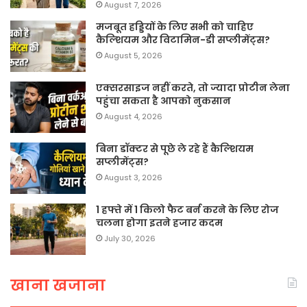
August 7, 2026
मजबूत हड्डियों के लिए सभी को चाहिए
कैल्शियम और विटामिन-डी सप्लीमेंट्स?
August 5, 2026
एक्सरसाइज नहीं करते, तो ज्यादा प्रोटीन लेना
पहुंचा सकता है आपको नुकसान
August 4, 2026
बिना डॉक्टर से पूछे ले रहे हैं कैल्शियम
सप्लीमेंट्स?
August 3, 2026
1 हफ्ते में 1 किलो फैट बर्न करने के लिए रोज
चलना होगा इतने हजार कदम
July 30, 2026
खाना खजाना