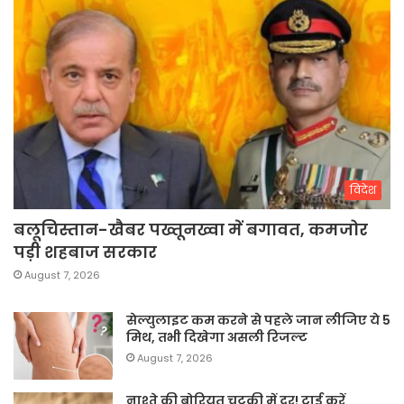
विदेश
बलूचिस्तान-खैबर पख्तूनख्वा में बगावत, कमजोर
पड़ी शहबाज सरकार
August 7, 2026
सेल्युलाइट कम करने से पहले जान लीजिए ये 5
मिथ, तभी दिखेगा असली रिजल्ट
August 7, 2026
नाश्ते की बोरियत चुटकी में दूर! ट्राई करें