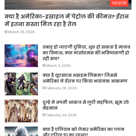
जरा हटके
क्या है अमेरिका-इस्राइल में पेट्रोल की कीमत? ईरान
में इतना सस्ता मिल रहा है तेल
March 25, 2026
तबाह हो जाएगी दुनिया, शुरू हो सकता है मानव
का विनाश, क्या नास्त्रेदमस की भविष्यवाणी हो
रही सच?
March 3, 2026
क्या है यूएसएस अब्राहम लिंकन? जिससे
अमेरिका ने ईरान पर किया भयानक आक्रमण
February 28, 2026
दूल्हे ने अपनी आवाज से लूटी महफिल, झूम उठे
मेहमान
February 24, 2026
क्या है एलियन को लेकर अमेरिका का प्लान
और एरिया 51 का रहस्य?