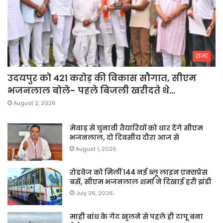
राज्य
उदयपुर को 421 करोड़ की विकास सौगात, सीएम
भजनलाल बोले- पहले बिजली खरीदते थे…
August 2, 2026
मेवाड़ से चुनावी तैयारियों को धार देंगे सीएम
भजनलाल, दो दिवसीय दौरा आज से
August 1, 2026
रोडवेज को मिलीं 144 नई ब्लू लाइन एक्सप्रेस
बसें, सीएम भजनलाल शर्मा ने दिखाई हरी झंडी
July 26, 2026
माही बांध के गेट खुलने से पहले ही टापू बना