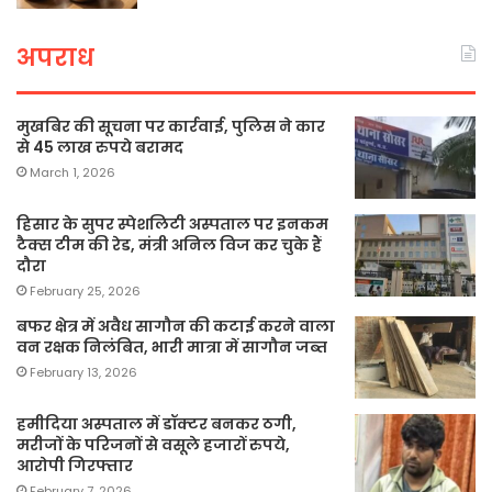
अपराध
मुखबिर की सूचना पर कार्रवाई, पुलिस ने कार
से 45 लाख रुपये बरामद
March 1, 2026
हिसार के सुपर स्पेशलिटी अस्पताल पर इनकम
टैक्स टीम की रेड, मंत्री अनिल विज कर चुके हैं
दौरा
February 25, 2026
बफर क्षेत्र में अवैध सागौन की कटाई करने वाला
वन रक्षक निलंबित, भारी मात्रा में सागौन जब्त
February 13, 2026
हमीदिया अस्पताल में डॉक्टर बनकर ठगी,
मरीजों के परिजनों से वसूले हजारों रुपये,
आरोपी गिरफ्तार
February 7, 2026