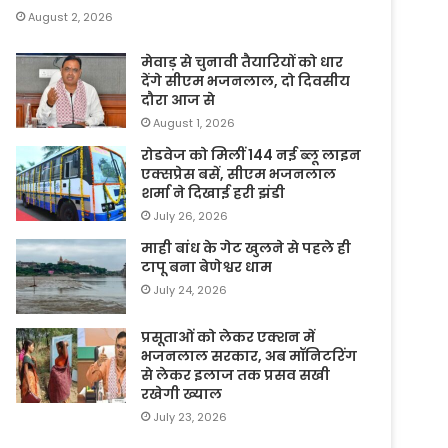
August 2, 2026
मेवाड़ से चुनावी तैयारियों को धार
देंगे सीएम भजनलाल, दो दिवसीय
दौरा आज से
August 1, 2026
रोडवेज को मिलीं 144 नई ब्लू लाइन
एक्सप्रेस बसें, सीएम भजनलाल
शर्मा ने दिखाई हरी झंडी
July 26, 2026
माही बांध के गेट खुलने से पहले ही
टापू बना बेणेश्वर धाम
July 24, 2026
प्रसूताओं को लेकर एक्शन में
भजनलाल सरकार, अब मॉनिटरिंग
से लेकर इलाज तक प्रसव सखी
रखेगी ख्याल
July 23, 2026