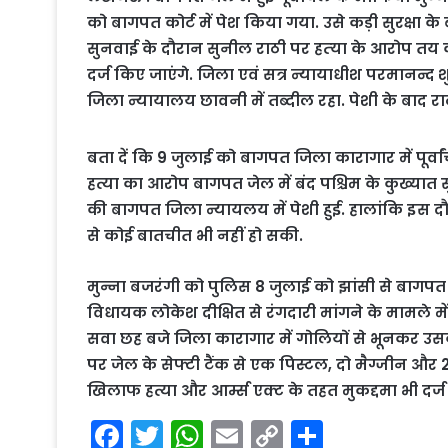
को बागपत कोर्ट में पेश किया गया. उसे कड़ी सुरक्षा के 
सुनवाई के दौरान सुनील राठी पर हत्‍या के आरोप तय क
दर्ज किए जाएंगे. जिला एवं सत्र न्यायाधीश परमानन्द श
जिला न्यायालय छावनी में तब्दील रहा. पेशी के बाद र
बता दें कि 9 जुलाई को बागपत जिला कारागार में पूर्वा
हत्या का आरोप बागपत जेल में बंद पश्चिम के कुख्यात
की बागपत जिला न्यायलय में पेशी हुई. हालांकि इस द
से कोई बातचीत भी नहीं हो सकी.
मुन्ना बजरंगी को पुलिस 8 जुलाई को झांसी से बागपत
विधायक लोकेश दीक्षित से रंगदारी मांगने के मामले मे
सवा छह बजे जिला कारागार में गोलियों से भूनकर उसक
पर जेल के सेफ्टी टैंक से एक पिस्टल, दो मैग्जीन और
खिलाफ हत्या और आर्म्स एक्ट के तहत मुकद्दमा भी दर्ज
F
T
W
E
C
S