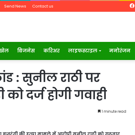
Send News
Contact us
खेल
बिजनेस
करिअर
लाइफस्टाइल
मनोरंजन
कांड : सुनील राठी पर
को दर्ज होगी गवाही
1 minute read
ना बजरंगी की हत्‍या मामले में आरोपी सुनील राठी को गुरुवार