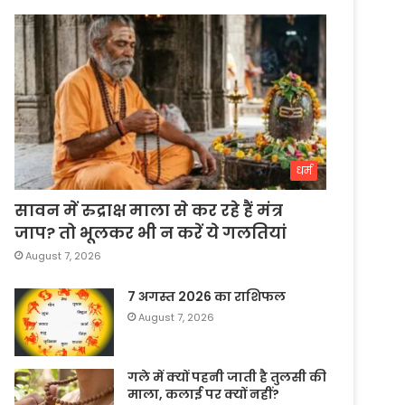
धर्म
सावन में रुद्राक्ष माला से कर रहे हैं मंत्र
जाप? तो भूलकर भी न करें ये गलतियां
August 7, 2026
7 अगस्त 2026 का राशिफल
August 7, 2026
गले में क्यों पहनी जाती है तुलसी की
माला, कलाई पर क्यों नहीं?