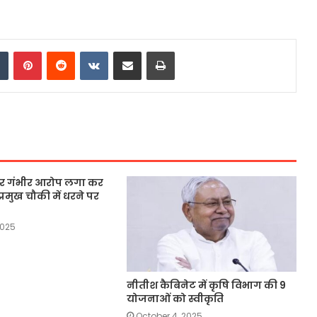
dIn
Tumblr
Pinterest
Reddit
VKontakte
Share via Email
Print
 पर गंभीर आरोप लगा कर
्रमुख चौकी में धरने पर
2025
नीतीश कैबिनेट में कृषि विभाग की 9
योजनाओं को स्वीकृति
October 4, 2025