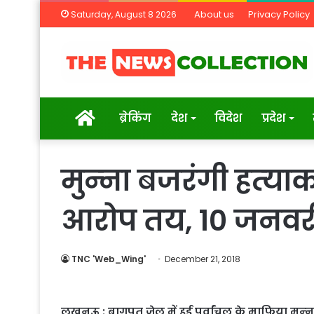
About us
Privacy Policy
Saturday, August 8 2026
Home
ब्रेकिंग
देश
विदेश
प्रदेश
मुन्‍ना बजरंगी हत्‍या
आरोप तय, 10 जनवरी 
TNC 'Web_Wing'
December 21, 2018
लखनऊ : बागपत जेल में हुई पूर्वांचल के माफिया मुन्‍