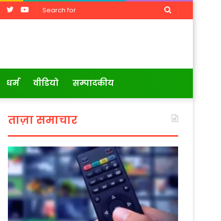
Facebook
Twitter
YouTube
Search
for
धर्म
वीडियो
सम्पादकीय
ताज़ा समाचार