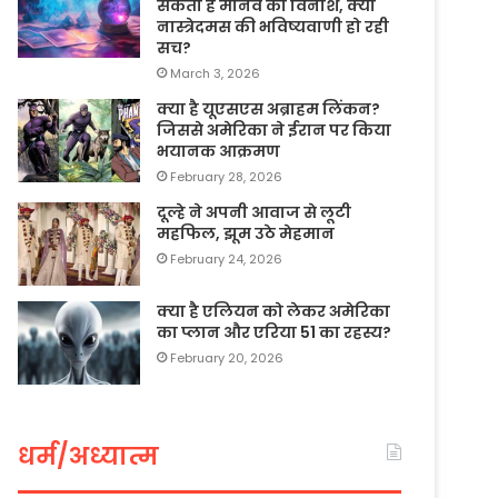
सकता है मानव का विनाश, क्या
नास्त्रेदमस की भविष्यवाणी हो रही
सच?
March 3, 2026
क्या है यूएसएस अब्राहम लिंकन?
जिससे अमेरिका ने ईरान पर किया
भयानक आक्रमण
February 28, 2026
दूल्हे ने अपनी आवाज से लूटी
महफिल, झूम उठे मेहमान
February 24, 2026
क्या है एलियन को लेकर अमेरिका
का प्लान और एरिया 51 का रहस्य?
February 20, 2026
धर्म/अध्यात्म