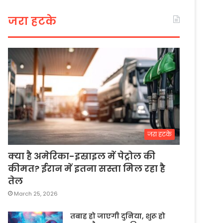
जरा हटके
जरा हटके
क्या है अमेरिका-इस्राइल में पेट्रोल की
कीमत? ईरान में इतना सस्ता मिल रहा है
तेल
March 25, 2026
तबाह हो जाएगी दुनिया, शुरू हो