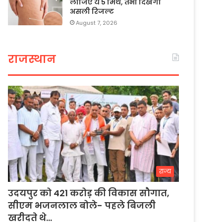
लीजिए ये 5 मिथ, तभी दिखेगा
असली रिजल्ट
August 7, 2026
राजस्थान
राज्य
उदयपुर को 421 करोड़ की विकास सौगात,
सीएम भजनलाल बोले- पहले बिजली
खरीदते थे…