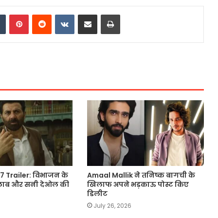
dIn
Tumblr
Pinterest
Reddit
VKontakte
Share via Email
Print
 Trailer: विभाजन के
Amaal Mallik ने तनिष्क बागची के
 सैलाब और सनी देओल की
खिलाफ अपने भड़काऊ पोस्ट किए
डिलीट
July 26, 2026