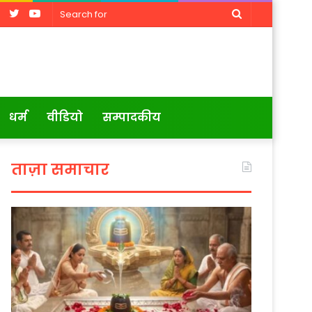
Facebook
Twitter
YouTube
Search
for
धर्म
वीडियो
सम्पादकीय
ताज़ा समाचार