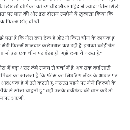
मावत के लिए तो दीपिका को रणवीर और शाहिद से ज्यादा फीस मिली
नता पर बात की और इस दौरान उन्होंने ये खुलासा किया कि
क फिल्म छोड़ दी थी.
े पता है कि मेरा क्या ट्रैक है और मैं किस चीज के लायक हूं.
िन मेरी फिल्में शानदार कलेक्शन कर रही हैं. इसका कोई सेंस
या जो इस एक चीज पर बेस्ड हो. मुझे लगा ये गलत है.”
ीस में बड़ा अंतर लंबे समय से चर्चा में है. अब तक कई सारी
में दीपिका का मानना है कि फीस का निर्धारण जेंडर के आधार पर
वश्यक है मैं उसे करती हूं. जरूरत पड़ने पर मैंने फिल्मों के
ीके से सोना चाहती हूं.” वही उनके वर्कफ्रंट की बात करें तो
ं नजर आएंगी.