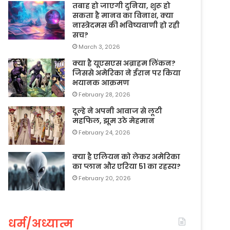
तबाह हो जाएगी दुनिया, शुरू हो
सकता है मानव का विनाश, क्या
नास्त्रेदमस की भविष्यवाणी हो रही
सच?
March 3, 2026
क्या है यूएसएस अब्राहम लिंकन?
जिससे अमेरिका ने ईरान पर किया
भयानक आक्रमण
February 28, 2026
दूल्हे ने अपनी आवाज से लूटी
महफिल, झूम उठे मेहमान
February 24, 2026
क्या है एलियन को लेकर अमेरिका
का प्लान और एरिया 51 का रहस्य?
February 20, 2026
धर्म/अध्यात्म