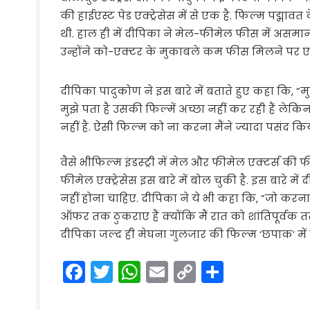
की हाईएस्ट पेड एक्ट्रेसेस में से एक है. फिल्म पद्
थी. हाल ही में दीपिका ने मेल-फीमेल फीस में असमा
उन्होंने को-एक्टर के मुकाबले कम फीस मिलने पर ए
दीपिका पादुकोण ने इस बारे में बताते हुए कहा कि, ”मुझ
मुझे पता है उसकी फिल्में अच्छा नहीं कर रही हैं लेक
नहीं है. ऐसी फिल्म को ना करना मैंने ज्यादा पसंद कि
वैसे भीफिल्म इंडस्ट्री में मेल और फीमेल एक्टर्स की फ
फीमेल एक्ट्रेसेस इस बारे में बोल चुकी है. इस बारे 
नहीं होना चाहिए. दीपिका ने ये भी कहा कि, ”जो करना आ
ऑफर तक ठुकराए हैं क्योंकि मैं रात को शांतिपूर्वक तर
दीपिका जल्द ही मेघना गुलजार की फिल्म ‘छपाक’ मे
F
T
W
E
C
S
a
w
h
m
o
h