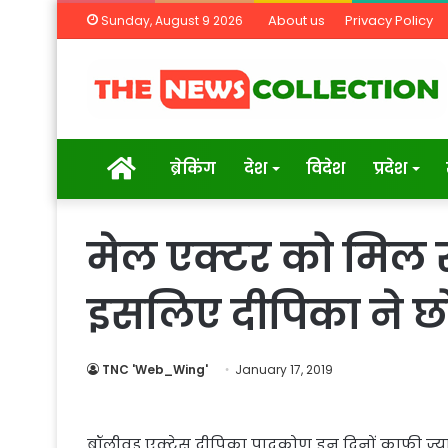
About us
Privacy Policy
Sunday, August 9 2026
Home
ब्रेकिंग
देश
विदेश
प्रदेश
मेल एक्टर को मिल र
इसलिए दीपिका ने छ
TNC 'Web_Wing'
January 17, 2019
बॉलीवुड एक्ट्रेस दीपिका पादुकोण इन दिनों काफी ज्या