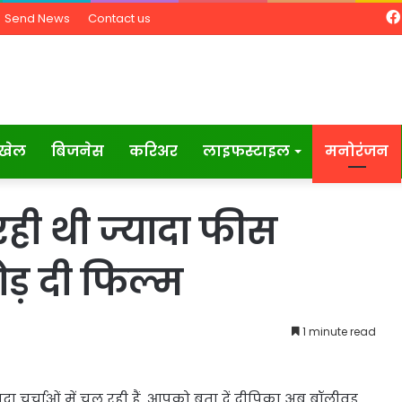
Send News
Contact us
खेल
बिजनेस
करिअर
लाइफस्टाइल
मनोरंजन
ही थी ज्यादा फीस
ोड़ दी फिल्म
1 minute read
दा चर्चाओं में चल रही हैं. आपको बता दें दीपिका अब बॉलीवुड