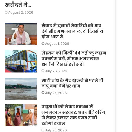
खरीदते थे…
August 2, 2026
मेवाड़ से चुनावी तैयारियों को धार
देंगे सीएम भजनलाल, दो दिवसीय
दौरा आज से
August 1, 2026
रोडवेज को मिलीं 144 नई ब्लू लाइन
एक्सप्रेस बसें, सीएम भजनलाल
शर्मा ने दिखाई हरी झंडी
July 26, 2026
माही बांध के गेट खुलने से पहले ही
टापू बना बेणेश्वर धाम
July 24, 2026
प्रसूताओं को लेकर एक्शन में
भजनलाल सरकार, अब मॉनिटरिंग
से लेकर इलाज तक प्रसव सखी
रखेगी ख्याल
July 23, 2026