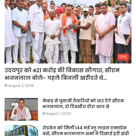
राज्य
उदयपुर को 421 करोड़ की विकास सौगात, सीएम
भजनलाल बोले- पहले बिजली खरीदते थे…
August 2, 2026
मेवाड़ से चुनावी तैयारियों को धार देंगे सीएम
भजनलाल, दो दिवसीय दौरा आज से
August 1, 2026
रोडवेज को मिलीं 144 नई ब्लू लाइन एक्सप्रेस
बसें, सीएम भजनलाल शर्मा ने दिखाई हरी झंडी