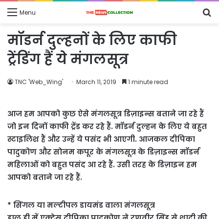
S
Menu
fo
मॉडर्न दुल्हनों के लिए काफी
ट्रेंडिंग हैं ये मंगलसूत्र
TNC 'Web_Wing'
March 11, 2019
1 minute read
आज हम आपको कुछ ऐसे मंगलसूत्र डिज़ाइन्स बताने जा रहे हैं
जो इन दिनों काफी ट्रेंड कर रहे हैं. मॉडर्न दुल्हन के लिए ये बहुत
स्टाइलिश हैं और उन्हें ये पसंद भी आएगी. आजकल दीपिका
पादुकोण और सोनम कपूर के मंगलसूत्र के डिज़ाइन्स मॉडर्न
महिलाओं को बहुत पसंद आ रहे हैं. उसी तरह के डिज़ाइन हम
आपको बताने जा रहे हैं.
* सिंगल या मल्टीपल डायमंड वाला मंगलसूत्र
हाल ही में एक्ट्रेस दीपिका पादुकोण ने रणवीर सिंह से शादी की