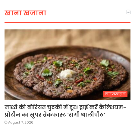
खाना खजाना
लाइफस्टाइल
नाश्ते की बोरियत चुटकी में दूर! ट्राई करें कैल्शियम-
प्रोटीन का सुपर ब्रेकफास्ट ‘रागी थालीपीठ’
August 7, 2026