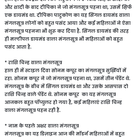
और शादी के बाद दीपिका ने जो मंगलसूत्र पहना था, उसमें स़िर्फ
एक डायमंड था. दीपिका पादुकोण का यह सिंगल डायमंड वाला
मंगलसूत्र लोगों को बहुत पसंद आया और कई महिलाओं ने ऐसा
मंगलसूत्र पहनना भी शुरू कर दिया है. सिंगल डायमंड की तरह
ही मल्टीपल डायमंड वाला मंगलसूत्र भी महिलाओं को बहुत
पसंद आता है.
* राशि चिन्ह वाला मंगलसूत्र
हाल ही में स्टाइल दिवा सोनम कपूर का मंगलसूत्र सुर्ख़ियों में
रहा. सोनम कपूर ने जो मंगलसूत्र पहना था, उसमें तीन पेंडेंट थे.
मंगलसूत्र के बीच में सिंगल डायमंड था और उसके आसपास दो
राशि चिन्ह वाले पेंडेंट थे. सोनम कपूर का यह मंगलसूत्र
आजकल बहुत पॉप्युलर हो गया है, कई महिलाएं राशि चिन्ह
वाला मंगलसूत्र पहन रही हैं.
* नाम के पहले अक्षर वाला मंगलसूत्र
मंगलसूत्र का यह डिज़ाइन आज की मॉडर्न महिलाओं में बहुत