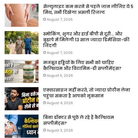
सेल्युलाइट कम करने से पहले जान लीजिए ये 5
मिथ, तभी दिखेगा असली रिजल्ट
August 7, 2026
स्मोकिंग, शुगर और हाई बीपी से दूरी… और
बुढ़ापे में मिलेगी 13 साल ज्यादा डिमेंशिया-फ्री
जिंदगी
August 7, 2026
मजबूत हड्डियों के लिए सभी को चाहिए
कैल्शियम और विटामिन-डी सप्लीमेंट्स?
August 5, 2026
एक्सरसाइज नहीं करते, तो ज्यादा प्रोटीन लेना
पहुंचा सकता है आपको नुकसान
August 4, 2026
बिना डॉक्टर से पूछे ले रहे हैं कैल्शियम
सप्लीमेंट्स?
August 3, 2026