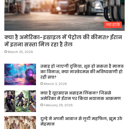
जरा हटके
क्या है अमेरिका-इस्राइल में पेट्रोल की कीमत? ईरान
में इतना सस्ता मिल रहा है तेल
March 25, 2026
तबाह हो जाएगी दुनिया, शुरू हो सकता है मानव
का विनाश, क्या नास्त्रेदमस की भविष्यवाणी हो
रही सच?
March 3, 2026
क्या है यूएसएस अब्राहम लिंकन? जिससे
अमेरिका ने ईरान पर किया भयानक आक्रमण
February 28, 2026
दूल्हे ने अपनी आवाज से लूटी महफिल, झूम उठे
मेहमान