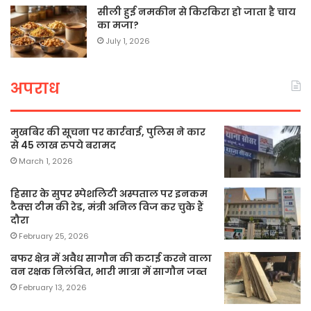
सीली हुई नमकीन से किरकिरा हो जाता है चाय
का मजा?
July 1, 2026
अपराध
मुखबिर की सूचना पर कार्रवाई, पुलिस ने कार
से 45 लाख रुपये बरामद
March 1, 2026
हिसार के सुपर स्पेशलिटी अस्पताल पर इनकम
टैक्स टीम की रेड, मंत्री अनिल विज कर चुके हैं
दौरा
February 25, 2026
बफर क्षेत्र में अवैध सागौन की कटाई करने वाला
वन रक्षक निलंबित, भारी मात्रा में सागौन जब्त
February 13, 2026