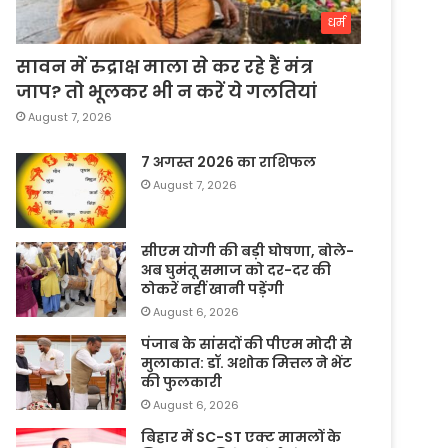
धर्म
सावन में रुद्राक्ष माला से कर रहे हैं मंत्र
जाप? तो भूलकर भी न करें ये गलतियां
August 7, 2026
7 अगस्त 2026 का राशिफल
August 7, 2026
सीएम योगी की बड़ी घोषणा, बोले-
अब घुमंतू समाज को दर-दर की
ठोकरें नहीं खानी पड़ेंगी
August 6, 2026
पंजाब के सांसदों की पीएम मोदी से
मुलाकात: डॉ. अशोक मित्तल ने भेंट
की फुलकारी
August 6, 2026
बिहार में SC-ST एक्ट मामलों के