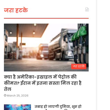
जरा हटके
जरा हटके
क्या है अमेरिका-इस्राइल में पेट्रोल की
कीमत? ईरान में इतना सस्ता मिल रहा है
तेल
March 25, 2026
तबाह हो जाएगी दुनिया, शुरू हो