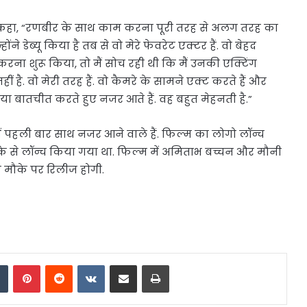
कहा, “रणबीर के साथ काम करना पूरी तरह से अलग तरह का
ोंने डेब्यू किया है तब से वो मेरे फेवरेट एक्टर हैं. वो बेहद
ना शुरू किया, तो मैं सोच रही थी कि मैं उनकी एक्टिंग
ं है. वो मेरी तरह हैं. वो कैमरे के सामने एक्ट करते हैं और
 बातचीत करते हुए नजर आते हैं. वह बहुत मेहनती है.”
में पहली बार साथ नजर आने वाले हैं. फिल्म का लोगो लॉन्च
रीके से लॉन्च किया गया था. फिल्म में अमिताभ बच्चन और मौनी
 के मौके पर रिलीज होगी.
dIn
Tumblr
Pinterest
Reddit
VKontakte
Share via Email
Print