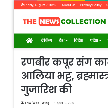
About us
Privacy Policy
Friday, August 7 2026
Home
ब्रेकिंग
देश
विदेश
प्रदेश
रणबीर कपूर संग का
आलिया भट्ट, ब्रह्मास्त
गुजारिश की
TNC 'Web_Wing'
April 19, 2019