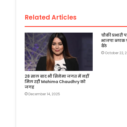
o
p
n
o
p
k
Related Articles
k
चौकी प्रभारी
भाजपा ब्लाक प
बैठे
October 22, 
28 साल बाद भी सिनेमा जगत में नहीं
मिल रही Mahima Chaudhry को
जगह
December 14, 2025