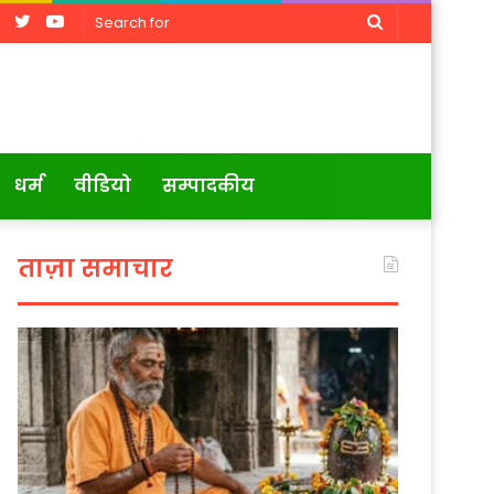
Facebook
Twitter
YouTube
Search
for
धर्म
वीडियो
सम्पादकीय
ताज़ा समाचार