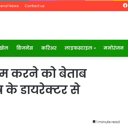
Send News
Contact us
खेल
बिजनेस
करिअर
लाइफस्टाइल
मनोरंजन
म करने को बेताब
्र के डायरेक्टर से
1 minute read