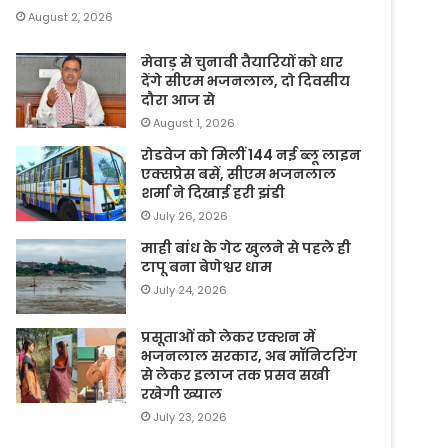
August 2, 2026
मेवाड़ से चुनावी तैयारियों को धार
देंगे सीएम भजनलाल, दो दिवसीय
दौरा आज से
August 1, 2026
रोडवेज को मिलीं 144 नई ब्लू लाइन
एक्सप्रेस बसें, सीएम भजनलाल
शर्मा ने दिखाई हरी झंडी
July 26, 2026
माही बांध के गेट खुलने से पहले ही
टापू बना बेणेश्वर धाम
July 24, 2026
प्रसूताओं को लेकर एक्शन में
भजनलाल सरकार, अब मॉनिटरिंग
से लेकर इलाज तक प्रसव सखी
रखेगी ख्याल
July 23, 2026