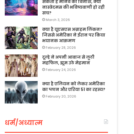
सकता है मानव का विनाश, क्या
नास्त्रेदमस की भविष्यवाणी हो रही
सच?
March 3, 2026
क्या है यूएसएस अब्राहम लिंकन?
जिससे अमेरिका ने ईरान पर किया
भयानक आक्रमण
February 28, 2026
दूल्हे ने अपनी आवाज से लूटी
महफिल, झूम उठे मेहमान
February 24, 2026
क्या है एलियन को लेकर अमेरिका
का प्लान और एरिया 51 का रहस्य?
February 20, 2026
धर्म/अध्यात्म