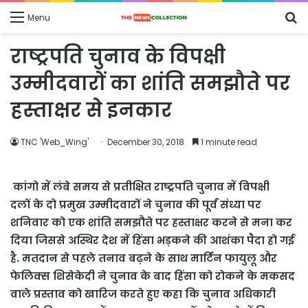
S
Menu
fo
राष्ट्रपति चुनाव के विपक्षी
उम्मीदवारों का शांति समझौते पर
हस्ताक्षर से इनकार
TNC 'Web_Wing'
December 30, 2018
1 minute read
कांगो में लंबे समय से प्रतीक्षित राष्ट्रपति चुनाव में विपक्षी
दलों के दो प्रमुख उम्मीदवारों ने चुनाव की पूर्व संध्या पर
शनिवार को एक शांति समझौते पर हस्ताक्षर करने से मना कर
दिया जिससे अस्थिर देश में हिंसा भड़कने की आशंका पैदा हो गई
है. मतदान से पहले तनाव बढ़ने के साथ मार्टिन फायुलू और
फेलिक्स शिसेकेदी ने चुनाव के बाद हिंसा को रोकने के मकसद
वाले प्रस्ताव को खारिज करते हुए कहा कि चुनाव अधिकारी