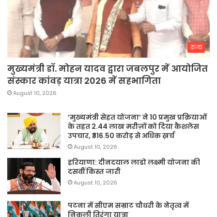
राज्य
मुख्यमंत्री डॉ. मोहन यादव द्वारा जबलपुर में आयोजित
संस्कार कांवड़ यात्रा 2026 में सहभागिता
August 10, 2026
’मुख्यमंत्री सेहत योजना’ ने 10 प्रमुख प्रक्रियाओं
के तहत 2.44 लाख मरीज़ों को दिया कैशलेस
उपचार, ₹316.50 करोड़ से अधिक ख़र्च
August 10, 2026
हरियाणा: दीनदयाल लाडो लक्ष्मी योजना की
दसवीं किस्त जारी
August 10, 2026
पटना में सीएम सम्राट चौधरी के नेतृत्व में
निकली तिरंगा यात्रा