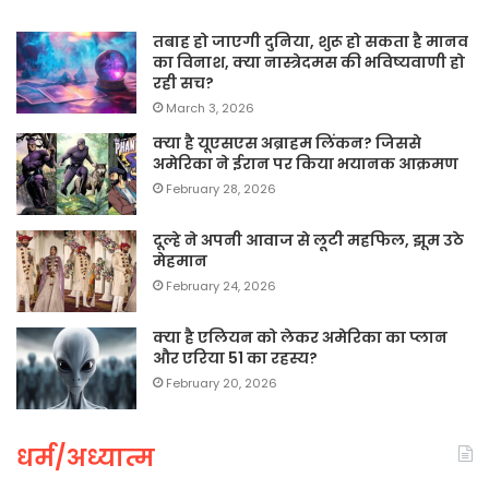
तबाह हो जाएगी दुनिया, शुरू हो सकता है मानव
का विनाश, क्या नास्त्रेदमस की भविष्यवाणी हो
रही सच?
March 3, 2026
क्या है यूएसएस अब्राहम लिंकन? जिससे
अमेरिका ने ईरान पर किया भयानक आक्रमण
February 28, 2026
दूल्हे ने अपनी आवाज से लूटी महफिल, झूम उठे
मेहमान
February 24, 2026
क्या है एलियन को लेकर अमेरिका का प्लान
और एरिया 51 का रहस्य?
February 20, 2026
धर्म/अध्यात्म