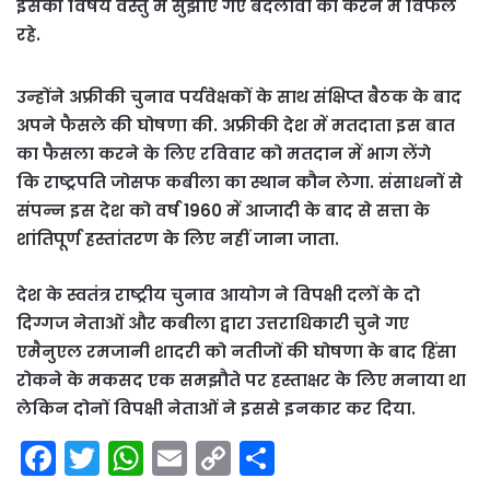
इसकी विषय वस्तु में सुझाए गए बदलावों को करने में विफल
रहे.
उन्होंने अफ्रीकी चुनाव पर्यवेक्षकों के साथ संक्षिप्त बैठक के बाद
अपने फैसले की घोषणा की. अफ्रीकी देश में मतदाता इस बात
का फैसला करने के लिए रविवार को मतदान में भाग लेंगे
कि राष्ट्रपति जोसफ कबीला का स्थान कौन लेगा. संसाधनों से
संपन्न इस देश को वर्ष 1960 में आजादी के बाद से सत्ता के
शांतिपूर्ण हस्तांतरण के लिए नहीं जाना जाता.
देश के स्वतंत्र राष्ट्रीय चुनाव आयोग ने विपक्षी दलों के दो
दिग्गज नेताओं और कबीला द्वारा उत्तराधिकारी चुने गए
एमैनुएल रमजानी शादरी को नतीजों की घोषणा के बाद हिंसा
रोकने के मकसद एक समझौते पर हस्ताक्षर के लिए मनाया था
लेकिन दोनों विपक्षी नेताओं ने इससे इनकार कर दिया.
F
T
W
E
C
S