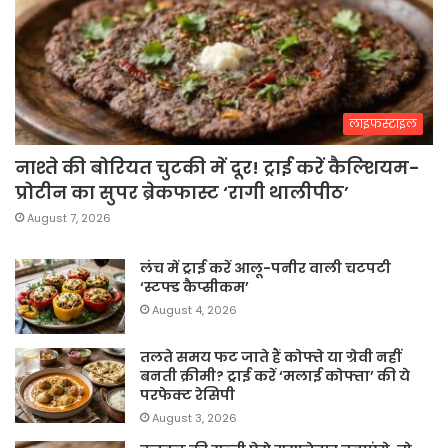
लाइफस्टाइल
नाश्ते की बोरियत चुटकी में दूर! ट्राई करें कैल्शियम-
प्रोटीन का सुपर ब्रेकफास्ट ‘रागी थालीपीठ’
August 7, 2026
लंच में ट्राई करें आलू-पनीर वाली चटपटी
‘स्टफ्ड कैप्सीकम’
August 4, 2026
तलते समय फट जाते हैं कोफ्ते या ग्रेवी नहीं
बनती क्रीमी? ट्राई करें ‘मलाई कोफ्ता’ की ये
परफेक्ट रेसिपी
August 3, 2026