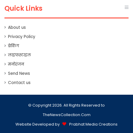
Quick Links
About us
Privacy Policy
ब्रेकिंग
लाइफस्टाइल
मनोरंजन
Send News
Contact us
© Copyright 2026. All Rights Reserved to
TheNewsCollection.Com
Website Developed by
Prabhat Media Creations