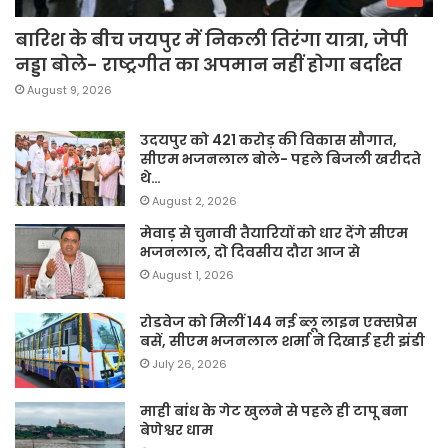
बारिश के बीच जयपुर में निकली तिरंगा यात्रा, जेपी
नड्डा बोले- राष्ट्रगीत का अपमान नहीं होगा बर्दाश्त
August 9, 2026
उदयपुर को 421 करोड़ की विकास सौगात,
सीएम भजनलाल बोले- पहले बिजली खरीदते
थे…
August 2, 2026
मेवाड़ से चुनावी तैयारियों को धार देंगे सीएम
भजनलाल, दो दिवसीय दौरा आज से
August 1, 2026
रोडवेज को मिलीं 144 नई ब्लू लाइन एक्सप्रेस
बसें, सीएम भजनलाल शर्मा ने दिखाई हरी झंडी
July 26, 2026
माही बांध के गेट खुलने से पहले ही टापू बना
बेणेश्वर धाम