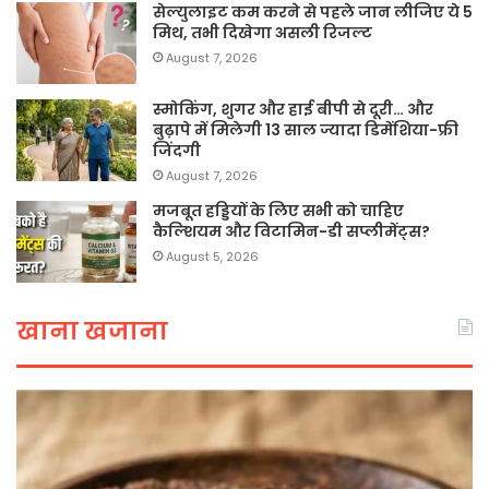
सेल्युलाइट कम करने से पहले जान लीजिए ये 5
मिथ, तभी दिखेगा असली रिजल्ट
August 7, 2026
स्मोकिंग, शुगर और हाई बीपी से दूरी… और
बुढ़ापे में मिलेगी 13 साल ज्यादा डिमेंशिया-फ्री
जिंदगी
August 7, 2026
मजबूत हड्डियों के लिए सभी को चाहिए
कैल्शियम और विटामिन-डी सप्लीमेंट्स?
August 5, 2026
खाना खजाना