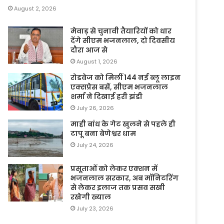
August 2, 2026
मेवाड़ से चुनावी तैयारियों को धार
देंगे सीएम भजनलाल, दो दिवसीय
दौरा आज से
August 1, 2026
रोडवेज को मिलीं 144 नई ब्लू लाइन
एक्सप्रेस बसें, सीएम भजनलाल
शर्मा ने दिखाई हरी झंडी
July 26, 2026
माही बांध के गेट खुलने से पहले ही
टापू बना बेणेश्वर धाम
July 24, 2026
प्रसूताओं को लेकर एक्शन में
भजनलाल सरकार, अब मॉनिटरिंग
से लेकर इलाज तक प्रसव सखी
रखेगी ख्याल
July 23, 2026