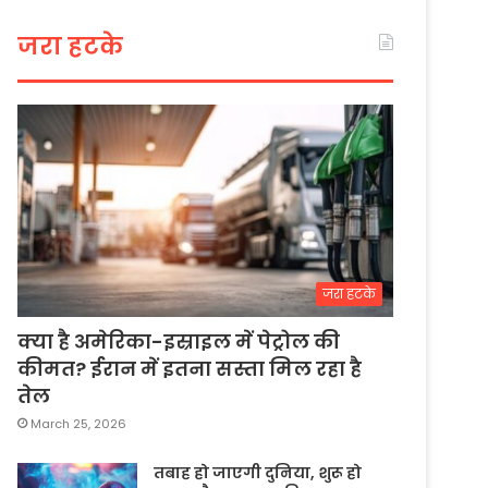
जरा हटके
जरा हटके
क्या है अमेरिका-इस्राइल में पेट्रोल की
कीमत? ईरान में इतना सस्ता मिल रहा है
तेल
March 25, 2026
तबाह हो जाएगी दुनिया, शुरू हो