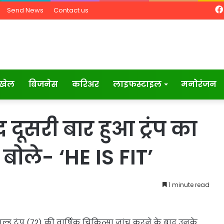
Send News
Contact us
खेल
बिजनेस
करिअर
लाइफस्टाइल
मनोरंजन
ाद दूसरी बार हुआ ट्रंप का
 बोले- ‘HE IS FIT’
1 minute read
ल्ड ट्रंप (72) की वार्षिक चिकित्सा जांच करने के बाद उनके