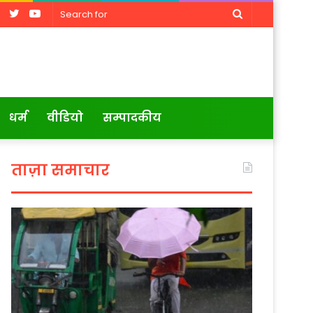
Facebook
Twitter
YouTube
Search
for
धर्म
वीडियो
सम्पादकीय
ताज़ा समाचार