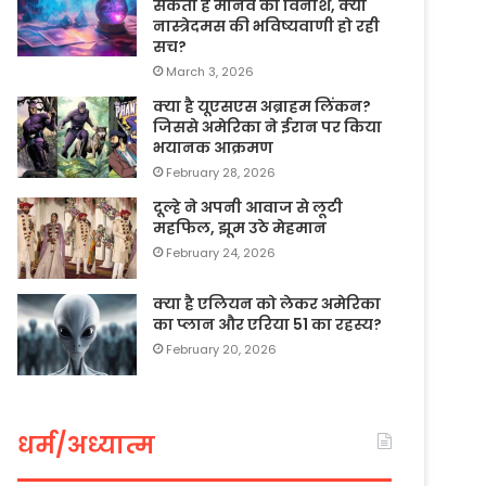
सकता है मानव का विनाश, क्या
नास्त्रेदमस की भविष्यवाणी हो रही
सच?
March 3, 2026
क्या है यूएसएस अब्राहम लिंकन?
जिससे अमेरिका ने ईरान पर किया
भयानक आक्रमण
February 28, 2026
दूल्हे ने अपनी आवाज से लूटी
महफिल, झूम उठे मेहमान
February 24, 2026
क्या है एलियन को लेकर अमेरिका
का प्लान और एरिया 51 का रहस्य?
February 20, 2026
धर्म/अध्यात्म