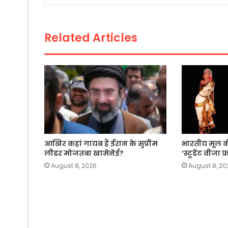
o
p
n
o
p
k
Related Articles
k
आखिर कहां गायब हैं ईरान के सुप्रीम
भारतीय मूल 
लीडर मोजतबा खामेनेई?
‘स्टूडेंट वीजा 
August 8, 2026
August 8, 20