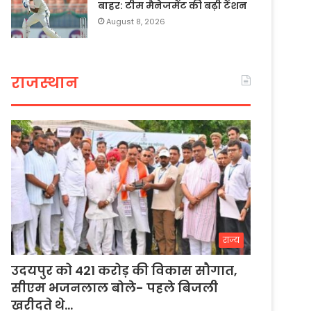
बाहर: टीम मैनेजमेंट की बढ़ी टेंशन
August 8, 2026
राजस्थान
राज्य
उदयपुर को 421 करोड़ की विकास सौगात,
सीएम भजनलाल बोले- पहले बिजली
खरीदते थे…