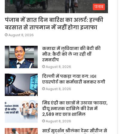
पंजाब
पंजाब में सात दिन बारिश का अलर्ट: हल्की
बरसात से तापमान में नहीं होगा इजाफा
August 8, 2026
कनाडा में लुधियाना की बेटी की
माैत: कैदी को ले जा रही थीं
रमनदीप
August 8, 2026
दिल्ली में पकड़ा गया ठग: IGI
एयरपोर्ट का कर्मचारी बनकर ठगी
August 8, 2026
मिड एंट्री का छात्रों ने उठाया फायदा,
डीयू स्नातक दाखिले की रेस में
2,589 नए छात्र शामिल
August 8, 2026
साई सुदर्शन श्रीलंका टेस्ट सीरीज से