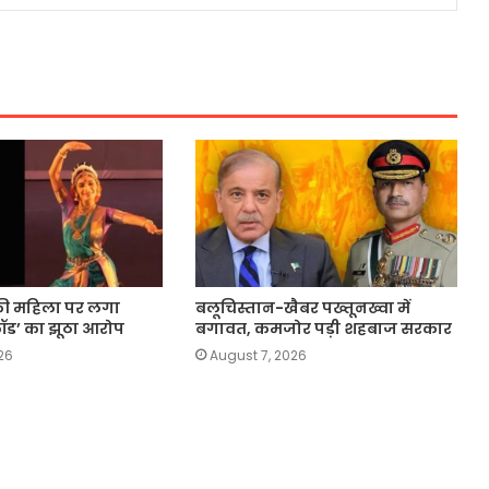
की महिला पर लगा
बलूचिस्तान-खैबर पख्तूनख्वा में
फ्रॉड’ का झूठा आरोप
बगावत, कमजोर पड़ी शहबाज सरकार
26
August 7, 2026