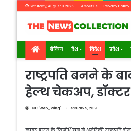
About us
Privacy Policy
Saturday, August 8 2026
Home
ब्रेकिंग
देश
विदेश
प्रदेश
राष्‍ट्रपति बनने के ब
हेल्‍थ चेकअप, डॉक्टर
TNC 'Web_Wing'
February 9, 2019
व्हाइट हाउस के फिजीशियन ने अमेरिकी राष्ट्रपति डोना