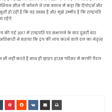
िजीशियन सीन पी कॉनले ने एक बयान में कहा कि रिपोर्ट्स और
शी हो रही है कि वह स्वस्थ हैं और मुझे उम्मीद है कि राष्ट्रपति
रहेंगे.
च की गई. 2017 में राष्ट्रपति पद संभालने के बाद दूसरी बार
 अधिकारी ने बताया कि ट्रंप की जांच करने वाले दल का नेतृत्व
पान भी नहीं करते हैं साथ ही व्हाइट हाउस परिसर में काफी पैदल
dIn
Tumblr
Pinterest
Reddit
VKontakte
Share via Email
Print