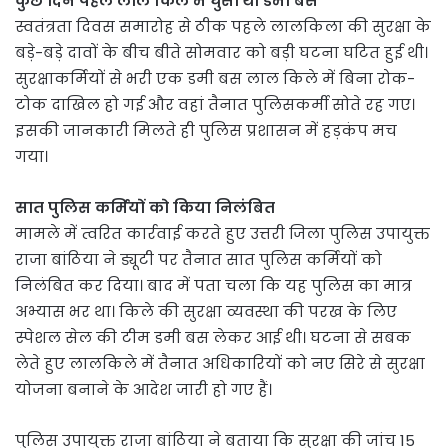
कुछ दिन पहले लाल किले में घुसी थी डमी बस
स्वतंत्रता दिवस समारोह से ठीक पहले लालकिला की सुरक्षा के
बड़े-बड़े दावों के बीच बीते सोमवार को बड़ी घटना घटित हुई थी।
सुरक्षाकर्मियों से भरी एक डमी बस लाल किले में बिना रोक-
टोक दाखिल हो गई और वहां तैनात पुलिसकर्मी सोते रह गए।
इसकी जानकारी मिलते ही पुलिस प्रशासन में हड़कंप मच
गया।
सात पुलिस कर्मियों को किया निलंबित
मामले में त्वरित कार्रवाई करते हुए उत्तरी जिला पुलिस उपायुक्त
राजा बांठिया ने ड्यूटी पर तैनात सात पुलिस कर्मियों को
निलंबित कर दिया। बाद में पता चला कि यह पुलिस का मात्र
अभ्यास भर था। किले की सुरक्षा व्यवस्था की परख के लिए
स्पेशल सेल की टीम डमी बस लेकर आई थी। घटना से सबक
लेते हुए लालकिले में तैनात अधिकारियों को नए सिरे से सुरक्षा
योजना बनाने के आदेश जारी हो गए हैं।
पुलिस उपायुक्त राजा बांठिया ने बताया कि सुरक्षा की जांच 15