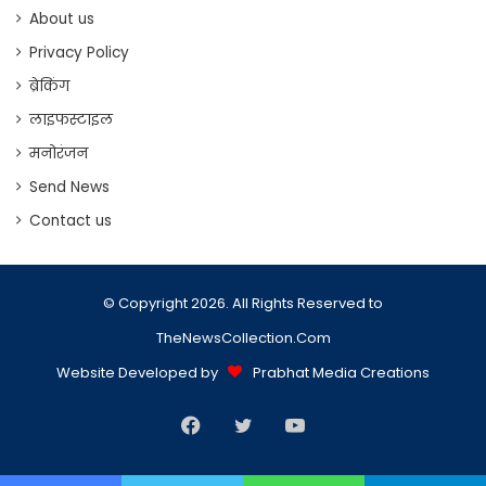
About us
Privacy Policy
ब्रेकिंग
लाइफस्टाइल
मनोरंजन
Send News
Contact us
© Copyright 2026. All Rights Reserved to
TheNewsCollection.Com
Website Developed by
Prabhat Media Creations
Facebook
Twitter
YouTube