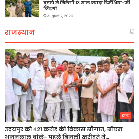
बुढ़ापे में मिलेगी 13 साल ज्यादा डिमेंशिया-फ्री
जिंदगी
August 7, 2026
राजस्थान
राज्य
उदयपुर को 421 करोड़ की विकास सौगात, सीएम
भजनलाल बोले- पहले बिजली खरीदते थे…