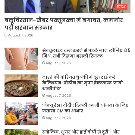
विदेश
बलूचिस्तान-खैबर पख्तूनख्वा में बगावत, कमजोर
पड़ी शहबाज सरकार
August 7, 2026
सेल्युलाइट कम करने से पहले जान लीजिए ये 5
मिथ, तभी दिखेगा असली रिजल्ट
August 7, 2026
नाश्ते की बोरियत चुटकी में दूर! ट्राई करें
कैल्शियम-प्रोटीन का सुपर ब्रेकफास्ट ‘रागी
थालीपीठ’
August 7, 2026
‘थैंक्यू रेखा दीदी’: दिल्ली लक्ष्मी योजना के लिए
जताया CM का आभार
August 7, 2026
स्मोकिंग, शुगर और हाई बीपी से दूरी… और