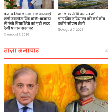
पंजाब विधानसभा: एनआरआई
करनाल से 10 अगस्त को
मंत्री रवजोत सिंह बोले-कनाडा
प्रोग्रेसिव हरियाणा की नई नींव
में फंसे विद्यार्थियों को पूरी मदद
रखेंगे सीएम सैनी
देगी पंजाब सरकार
August 7, 2026
August 7, 2026
ताज़ा समाचार