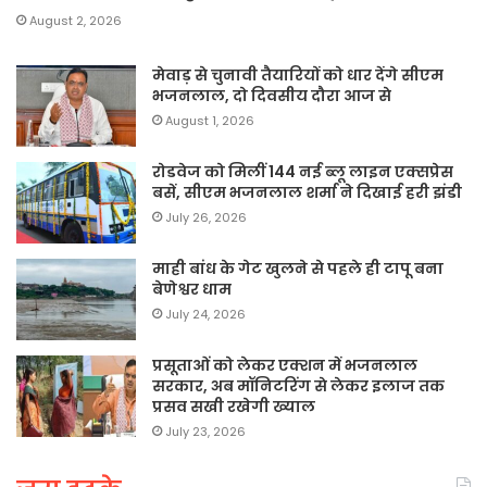
August 2, 2026
मेवाड़ से चुनावी तैयारियों को धार देंगे सीएम
भजनलाल, दो दिवसीय दौरा आज से
August 1, 2026
रोडवेज को मिलीं 144 नई ब्लू लाइन एक्सप्रेस
बसें, सीएम भजनलाल शर्मा ने दिखाई हरी झंडी
July 26, 2026
माही बांध के गेट खुलने से पहले ही टापू बना
बेणेश्वर धाम
July 24, 2026
प्रसूताओं को लेकर एक्शन में भजनलाल
सरकार, अब मॉनिटरिंग से लेकर इलाज तक
प्रसव सखी रखेगी ख्याल
July 23, 2026