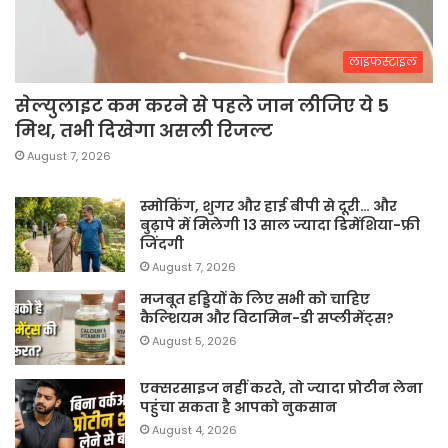
लाइफस्टाइल
सेल्युलाइट कम करने से पहले जान लीजिए ये 5
मिथ, तभी दिखेगा असली रिजल्ट
August 7, 2026
स्मोकिंग, शुगर और हाई बीपी से दूरी… और
बुढ़ापे में मिलेगी 13 साल ज्यादा डिमेंशिया-फ्री
जिंदगी
August 7, 2026
मजबूत हड्डियों के लिए सभी को चाहिए
कैल्शियम और विटामिन-डी सप्लीमेंट्स?
August 5, 2026
एक्सरसाइज नहीं करते, तो ज्यादा प्रोटीन लेना
पहुंचा सकता है आपको नुकसान
August 4, 2026