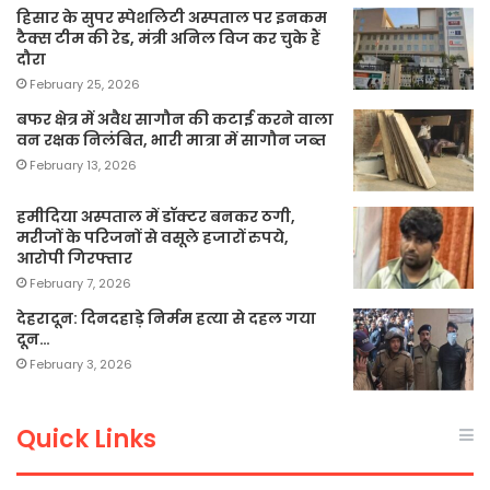
हिसार के सुपर स्पेशलिटी अस्पताल पर इनकम
टैक्स टीम की रेड, मंत्री अनिल विज कर चुके हैं
दौरा
February 25, 2026
बफर क्षेत्र में अवैध सागौन की कटाई करने वाला
वन रक्षक निलंबित, भारी मात्रा में सागौन जब्त
February 13, 2026
हमीदिया अस्पताल में डॉक्टर बनकर ठगी,
मरीजों के परिजनों से वसूले हजारों रुपये,
आरोपी गिरफ्तार
February 7, 2026
देहरादून: दिनदहाड़े निर्मम हत्या से दहल गया
दून…
February 3, 2026
Quick Links