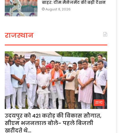
बाहर: टीम मैनेजमेंट की बढ़ी टेंशन
August 8, 2026
राजस्थान
राज्य
उदयपुर को 421 करोड़ की विकास सौगात,
सीएम भजनलाल बोले- पहले बिजली
खरीदते थे…