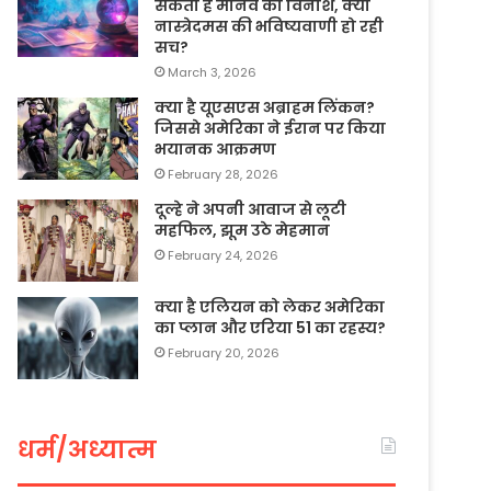
सकता है मानव का विनाश, क्या
नास्त्रेदमस की भविष्यवाणी हो रही
सच?
March 3, 2026
क्या है यूएसएस अब्राहम लिंकन?
जिससे अमेरिका ने ईरान पर किया
भयानक आक्रमण
February 28, 2026
दूल्हे ने अपनी आवाज से लूटी
महफिल, झूम उठे मेहमान
February 24, 2026
क्या है एलियन को लेकर अमेरिका
का प्लान और एरिया 51 का रहस्य?
February 20, 2026
धर्म/अध्यात्म