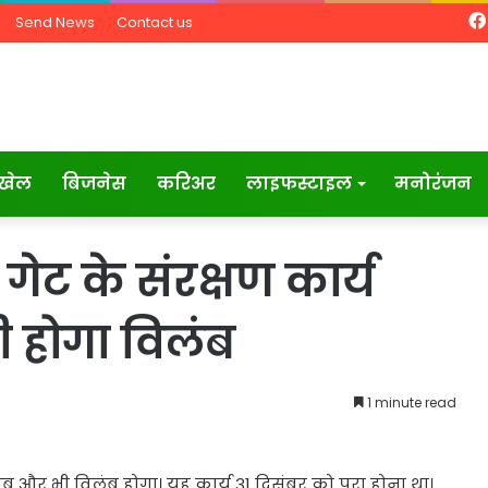
Send News
Contact us
खेल
बिजनेस
करिअर
लाइफस्टाइल
मनोरंजन
गेट के संरक्षण कार्य
 होगा विलंब
1 minute read
अब और भी विलंब होगा। यह कार्य 31 दिसंबर को पूरा होना था।