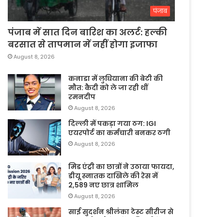
पंजाब
पंजाब में सात दिन बारिश का अलर्ट: हल्की
बरसात से तापमान में नहीं होगा इजाफा
August 8, 2026
कनाडा में लुधियाना की बेटी की
माैत: कैदी को ले जा रही थीं
रमनदीप
August 8, 2026
दिल्ली में पकड़ा गया ठग: IGI
एयरपोर्ट का कर्मचारी बनकर ठगी
August 8, 2026
मिड एंट्री का छात्रों ने उठाया फायदा,
डीयू स्नातक दाखिले की रेस में
2,589 नए छात्र शामिल
August 8, 2026
साई सुदर्शन श्रीलंका टेस्ट सीरीज से