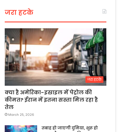
जरा हटके
जरा हटके
क्या है अमेरिका-इस्राइल में पेट्रोल की
कीमत? ईरान में इतना सस्ता मिल रहा है
तेल
March 25, 2026
तबाह हो जाएगी दुनिया, शुरू हो