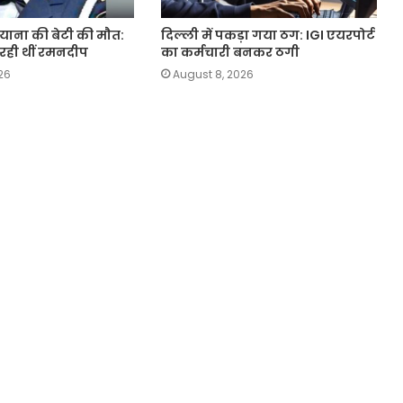
ियाना की बेटी की माैत:
दिल्ली में पकड़ा गया ठग: IGI एयरपोर्ट
 रही थीं रमनदीप
का कर्मचारी बनकर ठगी
26
August 8, 2026