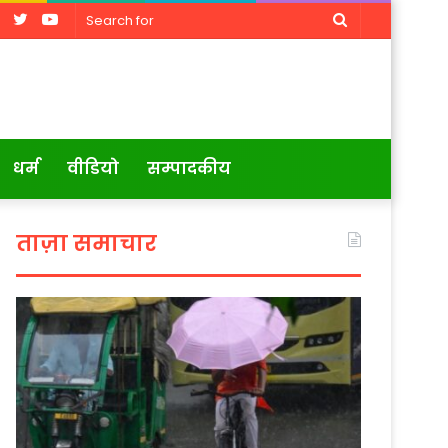
Facebook
Twitter
YouTube
Search
for
धर्म
वीडियो
सम्पादकीय
ताज़ा समाचार