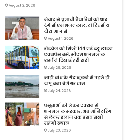
August 2, 2026
मेवाड़ से चुनावी तैयारियों को धार
देंगे सीएम भजनलाल, दो दिवसीय
दौरा आज से
August 1, 2026
रोडवेज को मिलीं 144 नई ब्लू लाइन
एक्सप्रेस बसें, सीएम भजनलाल
शर्मा ने दिखाई हरी झंडी
July 26, 2026
माही बांध के गेट खुलने से पहले ही
टापू बना बेणेश्वर धाम
July 24, 2026
प्रसूताओं को लेकर एक्शन में
भजनलाल सरकार, अब मॉनिटरिंग
से लेकर इलाज तक प्रसव सखी
रखेगी ख्याल
July 23, 2026