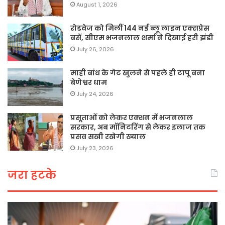
August 1, 2026
रोडवेज को मिलीं 144 नई ब्लू लाइन एक्सप्रेस
बसें, सीएम भजनलाल शर्मा ने दिखाई हरी झंडी
July 26, 2026
माही बांध के गेट खुलने से पहले ही टापू बना
बेणेश्वर धाम
July 24, 2026
प्रसूताओं को लेकर एक्शन में भजनलाल
सरकार, अब मॉनिटरिंग से लेकर इलाज तक
प्रसव सखी रखेगी ख्याल
July 23, 2026
जरा हटके