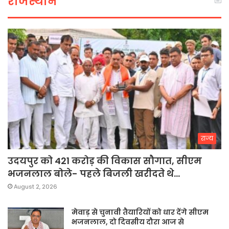
राजस्थान
राज्य
उदयपुर को 421 करोड़ की विकास सौगात, सीएम
भजनलाल बोले- पहले बिजली खरीदते थे…
August 2, 2026
मेवाड़ से चुनावी तैयारियों को धार देंगे सीएम
भजनलाल, दो दिवसीय दौरा आज से