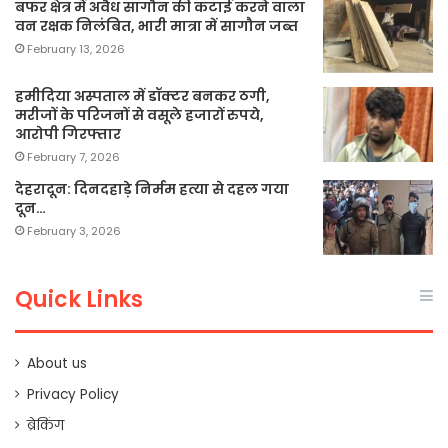
बफर क्षेत्र में अवैध सागौन की कटाई करने वाला
वन रक्षक निलंबित, भारी मात्रा में सागौन जब्त
February 13, 2026
हमीदिया अस्पताल में डॉक्टर बनकर ठगी,
मरीजों के परिजनों से वसूले हजारों रुपये,
आरोपी गिरफ्तार
February 7, 2026
देहरादून: दिनदहाड़े निर्मम हत्या से दहल गया
दून…
February 3, 2026
Quick Links
About us
Privacy Policy
ब्रेकिंग