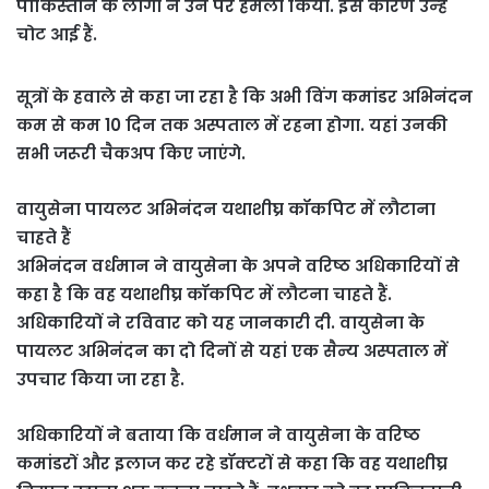
पाकिस्‍तान के लोगों ने उन पर हमला किया. इस कारण उन्‍हें
चोट आई हैं.
सूत्रों के हवाले से कहा जा रहा है कि अभी विंग कमांडर अभ‍िनंदन
कम से कम 10 दिन तक अस्‍पताल में रहना होगा. यहां उनकी
सभी जरूरी चैकअप किए जाएंगे.
वायुसेना पायलट अभिनंदन यथाशीघ्र कॉकपिट में लौटाना
चाहते हैं
अभिनंदन वर्धमान ने वायुसेना के अपने वरिष्ठ अधिकारियों से
कहा है कि वह यथाशीघ्र कॉकपिट में लौटना चाहते हैं.
अधिकारियों ने रविवार को यह जानकारी दी. वायुसेना के
पायलट अभिनंदन का दो दिनों से यहां एक सैन्य अस्पताल में
उपचार किया जा रहा है.
अधिकारियों ने बताया कि वर्धमान ने वायुसेना के वरिष्ठ
कमांडरों और इलाज कर रहे डॉक्टरों से कहा कि वह यथाशीघ्र