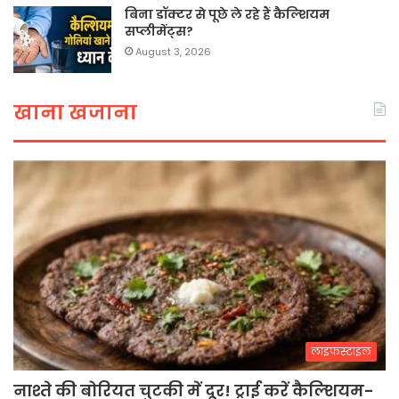
बिना डॉक्टर से पूछे ले रहे हैं कैल्शियम
सप्लीमेंट्स?
August 3, 2026
खाना खजाना
लाइफस्टाइल
नाश्ते की बोरियत चुटकी में दूर! ट्राई करें कैल्शियम-