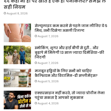
दर्द कहीं भी हो पर खाते हैं एक ही पेनकिलर? समझ लें
सही नियम
August 8, 2026
सेल्युलाइट कम करने से पहले जान लीजिए ये 5
मिथ, तभी दिखेगा असली रिजल्ट
August 7, 2026
स्मोकिंग, शुगर और हाई बीपी से दूरी… और
बुढ़ापे में मिलेगी 13 साल ज्यादा डिमेंशिया-फ्री
जिंदगी
August 7, 2026
मजबूत हड्डियों के लिए सभी को चाहिए
कैल्शियम और विटामिन-डी सप्लीमेंट्स?
August 5, 2026
एक्सरसाइज नहीं करते, तो ज्यादा प्रोटीन लेना
पहुंचा सकता है आपको नुकसान
August 4, 2026