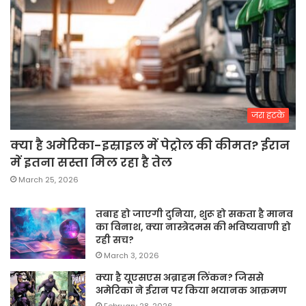
जरा हटके
क्या है अमेरिका-इस्राइल में पेट्रोल की कीमत? ईरान
में इतना सस्ता मिल रहा है तेल
March 25, 2026
तबाह हो जाएगी दुनिया, शुरू हो सकता है मानव
का विनाश, क्या नास्त्रेदमस की भविष्यवाणी हो
रही सच?
March 3, 2026
क्या है यूएसएस अब्राहम लिंकन? जिससे
अमेरिका ने ईरान पर किया भयानक आक्रमण
February 28, 2026