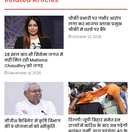
k
चौकी प्रभारी पर गंभीर आरोप
लगा कर भाजपा ब्लाक प्रमुख
चौकी में धरने पर बैठे
October 22, 2025
28 साल बाद भी सिनेमा जगत में
नहीं मिल रही Mahima
Chaudhry को जगह
December 14, 2025
दिल्ली-यूपी बिहार समेत इन
नीतीश कैबिनेट में कृषि विभाग
राज्यों में बारिश के बाद अब पड़ेगी
की 9 योजनाओं को स्वीकृति
भयंकर गर्मी, पारा पहुंचेगा 40 के