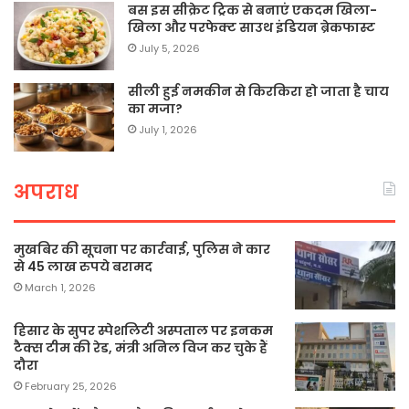
बस इस सीक्रेट ट्रिक से बनाएं एकदम खिला-
खिला और परफेक्ट साउथ इंडियन ब्रेकफास्ट
July 5, 2026
सीली हुई नमकीन से किरकिरा हो जाता है चाय
का मजा?
July 1, 2026
अपराध
मुखबिर की सूचना पर कार्रवाई, पुलिस ने कार
से 45 लाख रुपये बरामद
March 1, 2026
हिसार के सुपर स्पेशलिटी अस्पताल पर इनकम
टैक्स टीम की रेड, मंत्री अनिल विज कर चुके हैं
दौरा
February 25, 2026