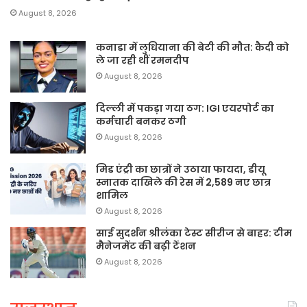
August 8, 2026
कनाडा में लुधियाना की बेटी की माैत: कैदी को
ले जा रही थीं रमनदीप
August 8, 2026
दिल्ली में पकड़ा गया ठग: IGI एयरपोर्ट का
कर्मचारी बनकर ठगी
August 8, 2026
मिड एंट्री का छात्रों ने उठाया फायदा, डीयू
स्नातक दाखिले की रेस में 2,589 नए छात्र
शामिल
August 8, 2026
साई सुदर्शन श्रीलंका टेस्ट सीरीज से बाहर: टीम
मैनेजमेंट की बढ़ी टेंशन
August 8, 2026