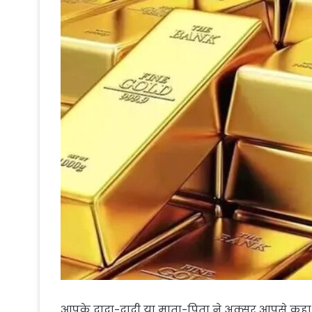
आपके दादा-दादी या माता-पिता ने अक्सर आपसे कहा 