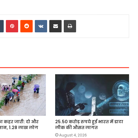
dIn
Tumblr
Pinterest
Reddit
VKontakte
Share via Email
Print
का कहर जारी: दो और
25.50 करोड़ रुपये हुई भारत में डाटा
जान, 1.28 लाख लोग
लीक की औसत लागत
August 4, 2026