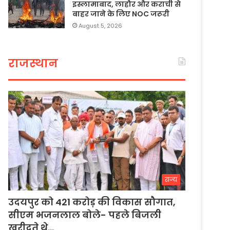
इस्लामाबाद, लाहौर और कराची से
बाहर जाने के लिए NOC जरूरी
August 5, 2026
राजस्थान
राज्य
उदयपुर को 421 करोड़ की विकास सौगात,
सीएम भजनलाल बोले- पहले बिजली
खरीदते थे…