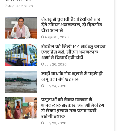
August 2, 2026
मेवाड़ से चुनावी तैयारियों को धार
देंगे सीएम भजनलाल, दो दिवसीय
दौरा आज से
August 1, 2026
रोडवेज को मिलीं 144 नई ब्लू लाइन
एक्सप्रेस बसें, सीएम भजनलाल
शर्मा ने दिखाई हरी झंडी
July 26, 2026
माही बांध के गेट खुलने से पहले ही
टापू बना बेणेश्वर धाम
July 24, 2026
प्रसूताओं को लेकर एक्शन में
भजनलाल सरकार, अब मॉनिटरिंग
से लेकर इलाज तक प्रसव सखी
रखेगी ख्याल
July 23, 2026