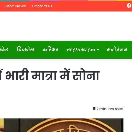
Send News
Contact us
खेल
बिजनेस
करिअर
लाइफस्टाइल
मनोरंजन
 भारी मात्रा में सोना
2 minutes read