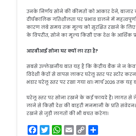
उनके निर्णय सोने की कीमतों को आकार देने, बाजार क
दीर्घकालिक गतिशीलता पर प्रभाव डालने में महत्वपूर्ण भू
कारण लंबे समय तक मूल्य को सुरक्षित रखने के लिए अ
के विपरीत, सोने का मूल्य किसी एक देश के आर्थिक प्रदर
आरबीआई सोना घर क्यों ला रहा है?
सबसे उल्लेखनीय बात यह है कि केंद्रीय बैंक ने न के
विदेशी केंद्रों से वापस लाकर घरेलू स्तर पर स्टोर करन
भंडार घरेलू स्तर पर रखा गया था। मार्च 2026 तक य
घरेलू स्तर पर सोना रखने के कई फायदे हैं। लागत से 
लाने से किसी देश की बाहरी मनमानी के प्रति संवेदन
रखने से जुड़ी लागतों की भी बचत करेगा।
F
T
W
E
C
S