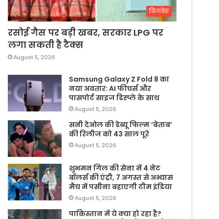
बिजनेस
रसोई गैस पर बड़ी खबर, सरकार LPG पर
लगा सकती है टैक्स
August 5, 2026
Samsung Galaxy Z Fold 8 का
नया अवतार: AI फीचर्स और
पासपोर्ट साइज डिस्प्ले के साथ
August 5, 2026
सनी देओल की डेब्यू फिल्म ‘बेताब’
की रिलीज को 43 साल पूरे
August 5, 2026
शुभमन गिल की सेना में 4 नेट
बॉलर्स की एंट्री, 7 अगस्त से अभ्यास
मैच में पसीना बहाएगी टीम इंडिया
August 5, 2026
पाकिस्तान में ये क्या हो रहा है?