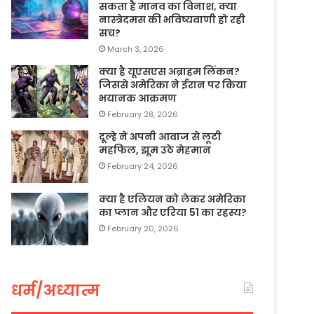
सकता है मानव का विनाश, क्या
नास्त्रेदमस की भविष्यवाणी हो रही
सच?
March 3, 2026
क्या है यूएसएस अब्राहम लिंकन?
जिससे अमेरिका ने ईरान पर किया
भयानक आक्रमण
February 28, 2026
दूल्हे ने अपनी आवाज से लूटी
महफिल, झूम उठे मेहमान
February 24, 2026
क्या है एलियन को लेकर अमेरिका
का प्लान और एरिया 51 का रहस्य?
February 20, 2026
धर्म/अध्यात्म