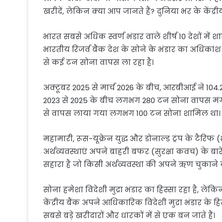
खरीदें, लेकिन क्या आप जानते हैं? दुनिया भर के केंद्री
भारत सबसे अधिक स्वर्ण भंडार वाले शीर्ष 10 देशों में
भारतीय रिजर्व बैंक देश के सोने के भंडार का अधिकांश
से कई टन सोना वापस ला रहा है।
अक्टूबर 2025 से मार्च 2026 के बीच, आरबीआई ने 104
2023 से 2025 के बीच लगभग 280 टन सोना वापस मंगाय
से वापस लाया गया लगभग 100 टन सोना शामिल था।
महामारी, रूस-यूक्रेन युद्ध और डोनाल्ड ट्रंप के टैरिफ
अर्थव्यवस्थाएं अपने बाहरी बफर (सुरक्षा कवच) के बारे म
सहारा है जो किसी अर्थव्यवस्था की अपने ऋण चुकाने 
सोना हमेशा विदेशी मुद्रा भंडार का हिस्सा रहा है, लेक
केंद्रीय बैंक अपने आधिकारिक विदेशी मुद्रा भंडार के हिस
सबसे बड़े खरीदारों और धारकों में से एक बन जाते हैं।