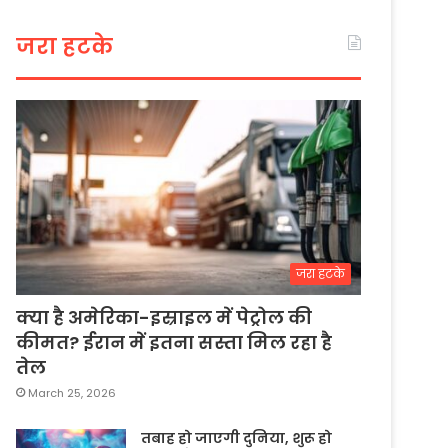
जरा हटके
जरा हटके
क्या है अमेरिका-इस्राइल में पेट्रोल की
कीमत? ईरान में इतना सस्ता मिल रहा है
तेल
March 25, 2026
तबाह हो जाएगी दुनिया, शुरू हो