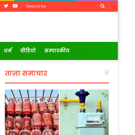
Facebook
Twitter
YouTube
Search
for
धर्म
वीडियो
सम्पादकीय
ताज़ा समाचार