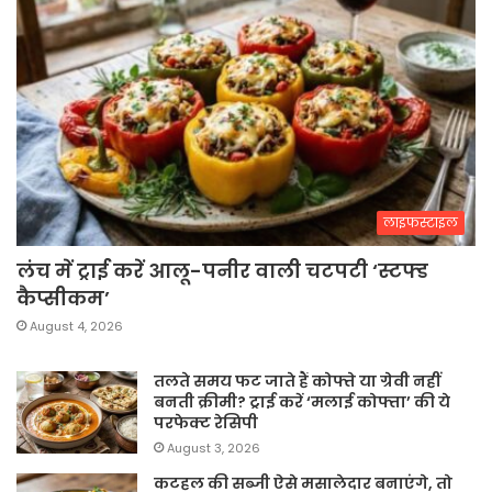
लाइफस्टाइल
लंच में ट्राई करें आलू-पनीर वाली चटपटी ‘स्टफ्ड
कैप्सीकम’
August 4, 2026
तलते समय फट जाते हैं कोफ्ते या ग्रेवी नहीं
बनती क्रीमी? ट्राई करें ‘मलाई कोफ्ता’ की ये
परफेक्ट रेसिपी
August 3, 2026
कटहल की सब्जी ऐसे मसालेदार बनाएंगे, तो