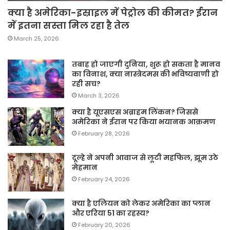
क्या है अमेरिका-इस्राइल में पेट्रोल की कीमत? ईरान
में इतना सस्ता मिल रहा है तेल
March 25, 2026
तबाह हो जाएगी दुनिया, शुरू हो सकता है मानव
का विनाश, क्या नास्त्रेदमस की भविष्यवाणी हो
रही सच?
March 3, 2026
क्या है यूएसएस अब्राहम लिंकन? जिससे
अमेरिका ने ईरान पर किया भयानक आक्रमण
February 28, 2026
दूल्हे ने अपनी आवाज से लूटी महफिल, झूम उठे
मेहमान
February 24, 2026
क्या है एलियन को लेकर अमेरिका का प्लान
और एरिया 51 का रहस्य?
February 20, 2026