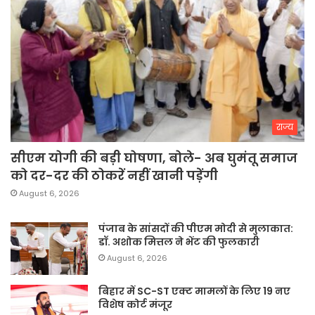
राज्य
सीएम योगी की बड़ी घोषणा, बोले- अब घुमंतू समाज
को दर-दर की ठोकरें नहीं खानी पड़ेंगी
August 6, 2026
पंजाब के सांसदों की पीएम मोदी से मुलाकात:
डॉ. अशोक मित्तल ने भेंट की फुलकारी
August 6, 2026
बिहार में SC-ST एक्ट मामलों के लिए 19 नए
विशेष कोर्ट मंजूर