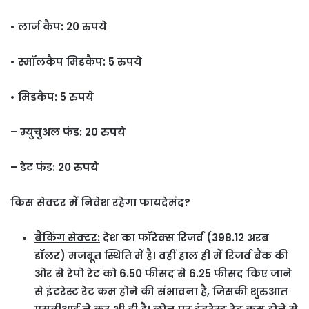
• लार्ज कैप: 20 रुपये
• स्मॉलकैप मिडकैप: 5 रुपये
• मिडकैप: 5 रुपये
– म्युचुअल फंड: 20 रुपये
– डेट फंड: 20 रुपये
किस सेक्टर में निवेश रहेगा फायदेमंद?
बैंकिंग सेक्टर:
देश का फॉरेक्स रिजर्व (398.12 अरब
डॉलर) मजबूत स्थिति में है। वहीं हाल ही में रिजर्व बैंक की
ओर से रेपो रेट को 6.50 फीसद से 6.25 फीसद किए जाने
से इंटरेस्ट रेट कम होने की संभावना है, जिसकी शुरुआत