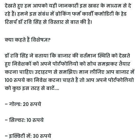
देखते हुए हम आपको यही जानकारी इस खबर के माध्यम से दे
रहे हैं। हमने इस संबंध में ब्रोकिंग फर्म कार्वी कमोडिटी के हेड
रिसर्च डॉ रवि सिंह से विस्तार से बात की है।
क्या कहते हैं विशेषज्ञ?
डॉ रवि सिंह ने बताया कि बाजार की वर्तमान स्थिति को देखते
हुए निवेशकों को अपने पोर्टफोलियो को सोच समझकर तैयार
करना चाहिए। उदाहरण से समझिए। मान लीजिए आप बाजार में
100 रुपये का निवेश करना चाहते हैं तो आप अपने पोर्टफोलियो
को कुछ इस तरह से बाटें….
– गोल्ड: 20 रुपये
– सिल्वर: 10 रुपये
– इक्विटी में: 30 रुपये