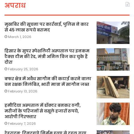
अपराध
मुखबिर की सूचना पर कार्रवाई, पुलिस ने कार
से 45 लाख रुपये बरामद
March 1, 2026
हिसार के सुपर स्पेशलिटी अस्पताल पर इनकम
टैक्स टीम की रेड, मंत्री अनिल विज कर चुके हैं
दौरा
February 25, 2026
बफर क्षेत्र में अवैध सागौन की कटाई करने वाला
वन रक्षक निलंबित, भारी मात्रा में सागौन जब्त
February 13, 2026
हमीदिया अस्पताल में डॉक्टर बनकर ठगी,
मरीजों के परिजनों से वसूले हजारों रुपये,
आरोपी गिरफ्तार
February 7, 2026
देहरादून: दिनदहाड़े निर्मम हत्या से दहल गया