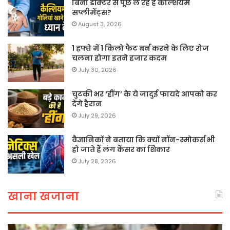
बिना डॉक्टर से पूछे ले रहे हैं कैल्शियम
सप्लीमेंट्स?
August 3, 2026
1 हफ्ते में 1 किलो फैट बर्न करने के लिए रोज
चलना होगा इतने हजार कदम
July 30, 2026
चुटकी भर ‘हींग’ के ये जादुई फायदे आपको कर
देंगे हैरान
July 29, 2026
वैज्ञानिकों ने बताया कि क्यों नॉन-स्मोकर्स भी
हो जाते हैं लंग कैंसर का शिकार
July 28, 2026
खाना खजाना