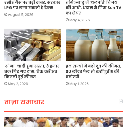
रसोई गैस पर बड़ी खबर, सरकार
तमिलनाडु में ‘थलपति’ विजय
LPG पर लगा सकती है टैक्स
की आंधी, धड़ाम से गिरा Sun TV
का शेयर
August 5, 2026
May 4, 2026
सोना-चांदी हुआ सस्ता, 3 हजार
इन राज्यों में बढ़ी दूध की कीमत,
तक गिर गए दाम; चेक करें अब
₹20 लीटर फैट तो कहीं हुई ₹4 की
कितनी हुई कीमत
बढ़ोतरी
May 2, 2026
May 1, 2026
ताज़ा समाचार