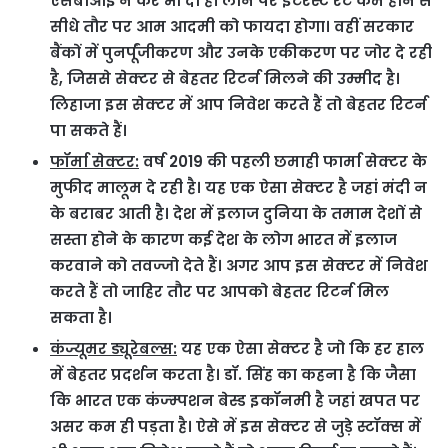
एसबीआई ने कर भी दी है। लोन पर इंटरेस्ट रेट कम होने से
सीधे तौर पर आम आदमी को फायदा होगा। वहीं सरकार
बैंकों में पुनर्पूंजीकरण और उनके एकीकरण पर जोर दे रही
है, जिससे सेक्टर से बेहतर रिटर्न मिलने की उम्मीद है।
लिहाजा इस सेक्टर में आप निवेश करते हैं तो बेहतर रिटर्न
पा सकते हैं।
फॉर्मा सेक्टर:
वर्ष 2019 की पहली छमाही फार्मा सेक्टर के
मुफीद मालूम दे रही है। यह एक ऐसा सेक्टर है जहां मंदी न
के बराबर आती है। देश में इलाज दुनिया के तमाम देशों से
सस्ता होने के कारण कई देश के लोग भारत में इलाज
करवाने को तवज्जो देते हैं। अगर आप इस सेक्टर में निवेश
करते हैं तो जाहिर तौर पर आपको बेहतर रिटर्न मिल
सकता है।
कंज्यूमर ड्यूरेबल्स:
यह एक ऐसा सेक्टर है जो कि हर हाल
में बेहतर प्रदर्शन करता है। डॉ. सिंह का कहना है कि जैसा
कि भारत एक कंज्म्पशन बेस्ड इकॉनमी है जहां खपत पर
असर कम ही पड़ता है। ऐसे में इस सेक्टर से जुड़े स्टॉक्स में