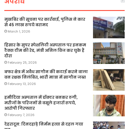
अपराध
मुखबिर की सूचना पर कार्रवाई, पुलिस ने कार
से 45 लाख रुपये बरामद
March 1, 2026
हिसार के सुपर स्पेशलिटी अस्पताल पर इनकम
टैक्स टीम की रेड, मंत्री अनिल विज कर चुके हैं
दौरा
February 25, 2026
बफर क्षेत्र में अवैध सागौन की कटाई करने वाला
वन रक्षक निलंबित, भारी मात्रा में सागौन जब्त
February 13, 2026
हमीदिया अस्पताल में डॉक्टर बनकर ठगी,
मरीजों के परिजनों से वसूले हजारों रुपये,
आरोपी गिरफ्तार
February 7, 2026
देहरादून: दिनदहाड़े निर्मम हत्या से दहल गया