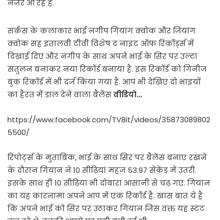
नजर आ रहे हैं.
सर्कस के कलाकार भाई नगीप गियांग क्वोक और जियांग
क्वोक सह इतालवी टीवी विशेष द नाइट ऑफ रिकॉर्ड्स में
दिखाई दिए और नगीप के साथ अपने भाई के सिर पर उल्टा
संतुलन बनाकर नया रिकॉर्ड बनाया है. इस रिकॉर्ड को गिनीज
बुक रिकॉर्ड में भी दर्ज किया गया है. आप भी देखिए दो भाइयों
का हैरत में डाल देने वाला बैलेंस
वीडियो…
https://www.facebook.com/TV8it/videos/35873089802
5500/
रिपोर्ट्स के मुताबिक, भाई के साथ सिर पर बैलेंस बनाए रखने
के दौरान गियान ने 10 सीढ़ियां महज 53.97 सेकेंड में उतरी.
इसके साथ ही 10 सीढ़ियां भी दोबारा आसानी से चढ़ गए. गियान
का यह कारनामा अपने आप में एक रिकॉर्ड है. खास बात ये है
कि अपने भाई को सिर पर उठाकर गियान जिस वक्त यह स्टंट