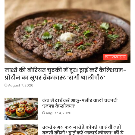
लाइफस्टाइल
नाश्ते की बोरियत चुटकी में दूर! ट्राई करें कैल्शियम-
प्रोटीन का सुपर ब्रेकफास्ट ‘रागी थालीपीठ’
August 7, 2026
लंच में ट्राई करें आलू-पनीर वाली चटपटी
‘स्टफ्ड कैप्सीकम’
August 4, 2026
तलते समय फट जाते हैं कोफ्ते या ग्रेवी नहीं
बनती क्रीमी? ट्राई करें ‘मलाई कोफ्ता’ की ये