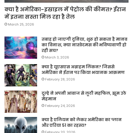
क्या है अमेरिका-इस्राइल में पेट्रोल की कीमत? ईरान
में इतना सस्ता मिल रहा है तेल
March 25, 2026
तबाह हो जाएगी दुनिया, शुरू हो सकता है मानव
का विनाश, क्या नास्त्रेदमस की भविष्यवाणी हो
रही सच?
March 3, 2026
क्या है यूएसएस अब्राहम लिंकन? जिससे
अमेरिका ने ईरान पर किया भयानक आक्रमण
February 28, 2026
दूल्हे ने अपनी आवाज से लूटी महफिल, झूम उठे
मेहमान
February 24, 2026
क्या है एलियन को लेकर अमेरिका का प्लान
और एरिया 51 का रहस्य?
February 20, 2026