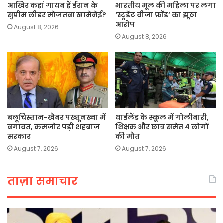
आखिर कहां गायब हैं ईरान के
भारतीय मूल की महिला पर लगा
सुप्रीम लीडर मोजतबा खामेनेई?
‘स्टूडेंट वीजा फ्रॉड’ का झूठा
आरोप
August 8, 2026
August 8, 2026
बलूचिस्तान-खैबर पख्तूनख्वा में
थाईलैंड के स्कूल में गोलीबारी,
बगावत, कमजोर पड़ी शहबाज
शिक्षक और छात्र समेत 4 लोगों
सरकार
की मौत
August 7, 2026
August 7, 2026
ताज़ा समाचार