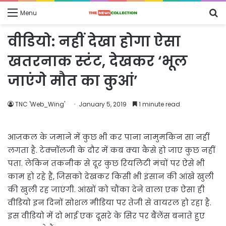
S
Menu
fo
वीडियो: नहीं देखा होगा ऐसा
खतरनाक स्टंट, देखकर ‘भूल
जाएंगे मौत का कुआं’
TNC 'Web_Wing'
January 5, 2019
1 minute read
आजकल के जमाने में कुछ भी कर पाना नामुमकिन सा नहीं
लगता है. टेक्नॉलजी के दौर में कब क्या कैसे हो जाए कुछ नहीं
पता. लेकिन तकनीक से दूर कुछ रियलिटी मंचों पर ऐसे भी
काम हो रहे हैं, जिसको देखकर किसी भी इंसान की आंखे खुली
की खुली रह जाएंगी. आंखों को चौंका देने वाला एक ऐसा ही
वीडियो इन दिनों सोशल मीडिया पर तेजी से वायरल हो रहा है.
इस वीडियो में दो भाई एक दूसरे के सिर पर बैंलेंस बनाते हुए