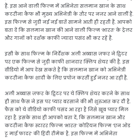
हैं. इस आने वाली फिल्म में अभिनेता सलमान खान के साथ
कटरीना कैफ भी मुख्य अभिनेत्री के तौर पर नज़र आने वालीं हैं.
इस फिल्म से जुडी नई नई बातें सामने आती ही रहती हैं. आपको
बता दें कि सलमान खान की आने वाली फिल्म ‘भारत’ के ट्रेलर
और गानों को दर्शक काफी ज्यादा पसंद भी कर रहें हैं.
इसी के साथ फिल्म के निर्देशक अली अब्बास ज़फर ने ट्विटर
पर एक फिल्म से जुड़ी काफी शानदार क्लिप शेयर की है. इस
वीडियो में आप देख सकते हैं कि सलमान खान को अभिनेत्री
कटरीना कैफ शादी के लिए प्रपोज करतीं हुईं नज़र आ रहीं हैं.
अली अब्बास ज़फर के ट्विटर पर ये क्लिप शेयर करने के साथ
ही साथ फैंस ने इस पर प्यार बरसाने की भी शुरुआत कर दी है.
फैंस को ये वीडियो काफी पसंद आ रहा है जिसे खूब प्यार मिल
रहा है. इसके साथ ही आपको बता दें, कि सलमान खान और
कटरीना कैफ स्टारर फिल्म ‘भारत’ कोरियन फिल्म ‘एन ओड
टू माई फादर’ की हिंदी रीमेक है. इस फिल्म में अभिनेता