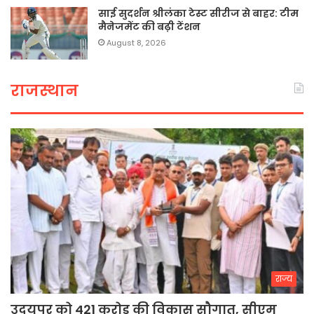
साई सुदर्शन श्रीलंका टेस्ट सीरीज से बाहर: टीम
मैनेजमेंट की बढ़ी टेंशन
August 8, 2026
राजस्थान
राज्य
उदयपुर को 421 करोड़ की विकास सौगात, सीएम