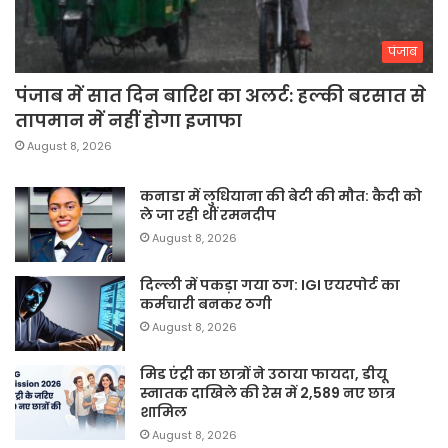
पंजाब
पंजाब में सात दिन बारिश का अलर्ट: हल्की बरसात से
तापमान में नहीं होगा इजाफा
August 8, 2026
कनाडा में लुधियाना की बेटी की माैत: कैदी को
ले जा रही थीं रमनदीप
August 8, 2026
दिल्ली में पकड़ा गया ठग: IGI एयरपोर्ट का
कर्मचारी बनकर ठगी
August 8, 2026
मिड एंट्री का छात्रों ने उठाया फायदा, डीयू
स्नातक दाखिले की रेस में 2,589 नए छात्र
शामिल
August 8, 2026