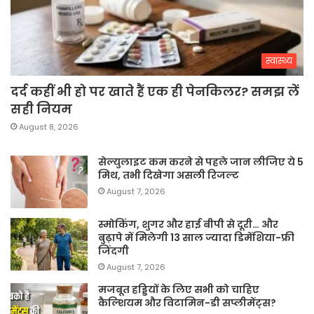
स्वास्थ्य
दर्द कहीं भी हो पर खाते हैं एक ही पेनकिलर? समझ लें
सही नियम
August 8, 2026
सेल्युलाइट कम करने से पहले जान लीजिए ये 5
मिथ, तभी दिखेगा असली रिजल्ट
August 7, 2026
स्मोकिंग, शुगर और हाई बीपी से दूरी… और
बुढ़ापे में मिलेगी 13 साल ज्यादा डिमेंशिया-फ्री
जिंदगी
August 7, 2026
मजबूत हड्डियों के लिए सभी को चाहिए
कैल्शियम और विटामिन-डी सप्लीमेंट्स?