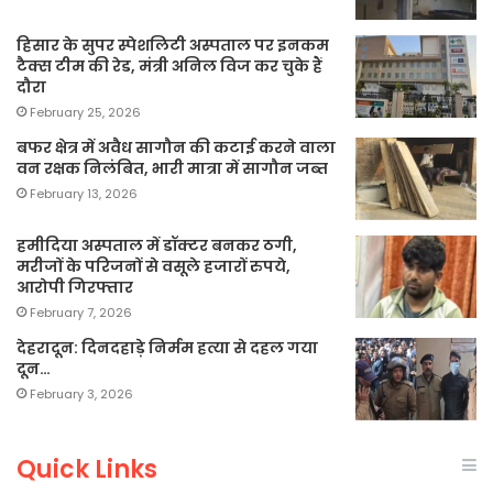
हिसार के सुपर स्पेशलिटी अस्पताल पर इनकम
टैक्स टीम की रेड, मंत्री अनिल विज कर चुके हैं
दौरा
February 25, 2026
बफर क्षेत्र में अवैध सागौन की कटाई करने वाला
वन रक्षक निलंबित, भारी मात्रा में सागौन जब्त
February 13, 2026
हमीदिया अस्पताल में डॉक्टर बनकर ठगी,
मरीजों के परिजनों से वसूले हजारों रुपये,
आरोपी गिरफ्तार
February 7, 2026
देहरादून: दिनदहाड़े निर्मम हत्या से दहल गया
दून…
February 3, 2026
Quick Links