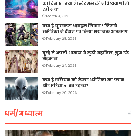
का विनाश, क्या नास्त्रेदमस की भविष्यवाणी हो
रही सच?
March 3, 2026
क्या है यूएसएस अब्राहम लिंकन? जिससे
अमेरिका ने ईरान पर किया भयानक आक्रमण
February 28, 2026
दूल्हे ने अपनी आवाज से लूटी महफिल, झूम उठे
मेहमान
February 24, 2026
क्या है एलियन को लेकर अमेरिका का प्लान
और एरिया 51 का रहस्य?
February 20, 2026
धर्म/अध्यात्म