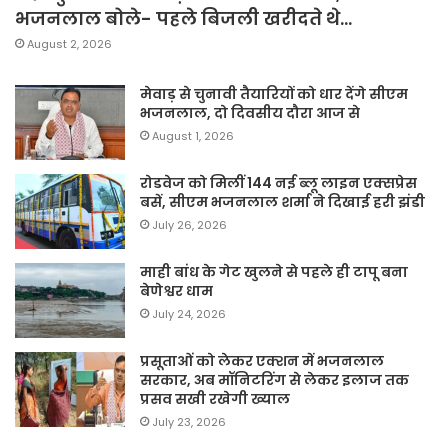
भजनलाल बोले- पहले बिजली खरीदते थे…
August 2, 2026
मेवाड़ से चुनावी तैयारियों को धार देंगे सीएम
भजनलाल, दो दिवसीय दौरा आज से
August 1, 2026
रोडवेज को मिलीं 144 नई ब्लू लाइन एक्सप्रेस
बसें, सीएम भजनलाल शर्मा ने दिखाई हरी झंडी
July 26, 2026
माही बांध के गेट खुलने से पहले ही टापू बना
बेणेश्वर धाम
July 24, 2026
प्रसूताओं को लेकर एक्शन में भजनलाल
सरकार, अब मॉनिटरिंग से लेकर इलाज तक
प्रसव सखी रखेगी ख्याल
July 23, 2026