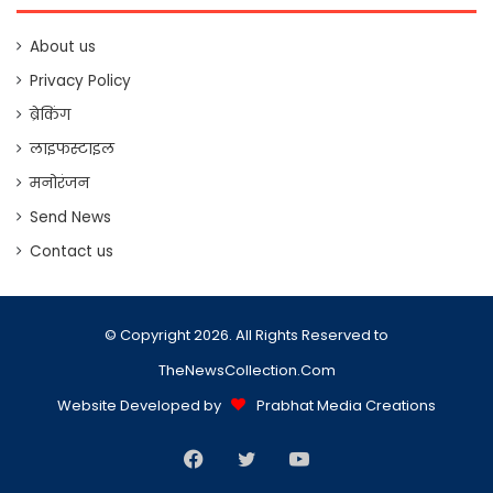
About us
Privacy Policy
ब्रेकिंग
लाइफस्टाइल
मनोरंजन
Send News
Contact us
© Copyright 2026. All Rights Reserved to
TheNewsCollection.Com
Website Developed by
Prabhat Media Creations
Facebook
Twitter
YouTube