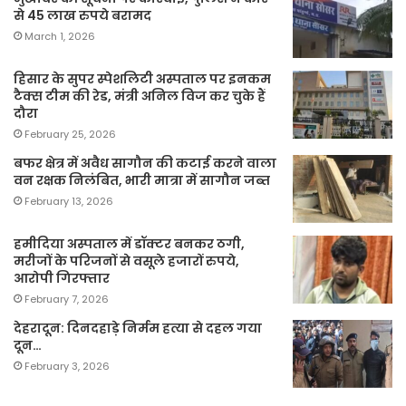
से 45 लाख रुपये बरामद
March 1, 2026
हिसार के सुपर स्पेशलिटी अस्पताल पर इनकम
टैक्स टीम की रेड, मंत्री अनिल विज कर चुके हैं
दौरा
February 25, 2026
बफर क्षेत्र में अवैध सागौन की कटाई करने वाला
वन रक्षक निलंबित, भारी मात्रा में सागौन जब्त
February 13, 2026
हमीदिया अस्पताल में डॉक्टर बनकर ठगी,
मरीजों के परिजनों से वसूले हजारों रुपये,
आरोपी गिरफ्तार
February 7, 2026
देहरादून: दिनदहाड़े निर्मम हत्या से दहल गया
दून…
February 3, 2026