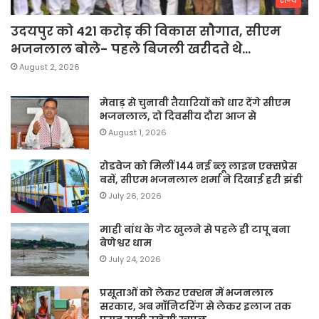
उदयपुर को 421 करोड़ की विकास सौगात, सीएम
भजनलाल बोले- पहले बिजली खरीदते थे…
August 2, 2026
मेवाड़ से चुनावी तैयारियों को धार देंगे सीएम
भजनलाल, दो दिवसीय दौरा आज से
August 1, 2026
रोडवेज को मिलीं 144 नई ब्लू लाइन एक्सप्रेस
बसें, सीएम भजनलाल शर्मा ने दिखाई हरी झंडी
July 26, 2026
माही बांध के गेट खुलने से पहले ही टापू बना
बेणेश्वर धाम
July 24, 2026
प्रसूताओं को लेकर एक्शन में भजनलाल
सरकार, अब मॉनिटरिंग से लेकर इलाज तक