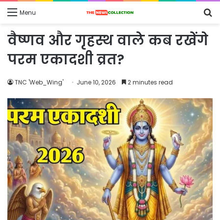
S
Menu
fo
वैष्णव और गृहस्थ वाले कब रखेंगे
परम एकादशी व्रत?
TNC 'Web_Wing'
June 10, 2026
2 minutes read