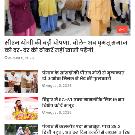
राज्य
सीएम योगी की बड़ी घोषणा, बोले- अब घुमंतू समाज
को दर-दर की ठोकरें नहीं खानी पड़ेंगी
August 6, 2026
पंजाब के सांसदों की पीएम मोदी से मुलाकात:
डॉ. अशोक मित्तल ने भेंट की फुलकारी
August 6, 2026
बिहार में SC-ST एक्ट मामलों के लिए 19 नए
विशेष कोर्ट मंजूर
August 6, 2026
पंजाब में कमजोर पड़ा मानसून: पारा 39.2
डिग्री पहुंचा, अब छह दिन हल्की से मध्यम बारिश