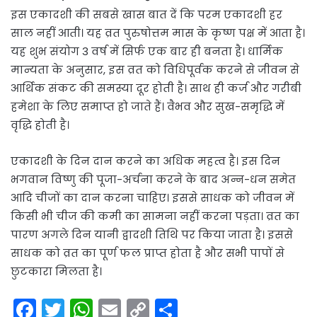
इस एकादशी की सबसे खास बात दें कि परम एकादशी हर
साल नहीं आती। यह व्रत पुरुषोत्तम मास के कृष्ण पक्ष में आता है।
यह शुभ संयोग 3 वर्ष में सिर्फ एक बार ही बनता है। धार्मिक
मान्यता के अनुसार, इस व्रत को विधिपूर्वक करने से जीवन से
आर्थिक संकट की समस्या दूर होती है। साथ ही कर्ज और गरीबी
हमेशा के लिए समाप्त हो जाते हैं। वैभव और सुख-समृद्धि में
वृद्धि होती है।
एकादशी के दिन दान करने का अधिक महत्व है। इस दिन
भगवान विष्णु की पूजा-अर्चना करने के बाद अन्न-धन समेत
आदि चीजों का दान करना चाहिए। इससे साधक को जीवन में
किसी भी चीज की कमी का सामना नहीं करना पड़ता। व्रत का
पारण अगले दिन यानी द्वादशी तिथि पर किया जाता है। इससे
साधक को व्रत का पूर्ण फल प्राप्त होता है और सभी पापों से
छुटकारा मिलता है।
F
T
W
E
C
S