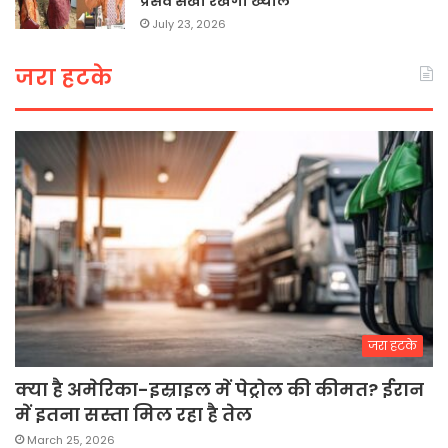
प्रसव सखी रखेगी ख्याल
July 23, 2026
जरा हटके
जरा हटके
क्या है अमेरिका-इस्राइल में पेट्रोल की कीमत? ईरान
में इतना सस्ता मिल रहा है तेल
March 25, 2026