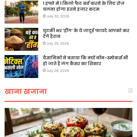
1 हफ्ते में 1 किलो फैट बर्न करने के लिए रोज
चलना होगा इतने हजार कदम
July 30, 2026
चुटकी भर ‘हींग’ के ये जादुई फायदे आपको कर
देंगे हैरान
July 29, 2026
वैज्ञानिकों ने बताया कि क्यों नॉन-स्मोकर्स भी
हो जाते हैं लंग कैंसर का शिकार
July 28, 2026
खाना खजाना