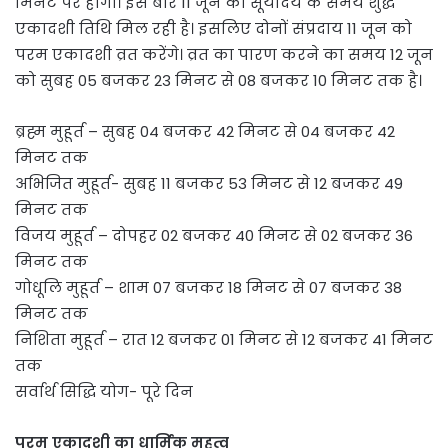
मिनट पर होगा। इस बार 11 जून को सूर्योदय के समय शुद्ध
एकादशी तिथि मिल रही है। इसलिए दोनों संप्रदाय 11 जून को
परम एकादशी व्रत करेंगे। व्रत का पारण करने का समय 12 जून
को सुबह 05 बजकर 23 मिनट से 08 बजकर 10 मिनट तक है।
ब्रह्म मुहूर्त – सुबह 04 बजकर 42 मिनट से 04 बजकर 42
मिनट तक
अभिजित मुहूर्त- सुबह 11 बजकर 53 मिनट से 12 बजकर 49
मिनट तक
विजय मुहूर्त – दोपहर 02 बजकर 40 मिनट से 02 बजकर 36
मिनट तक
गोधूलि मुहूर्त – शाम 07 बजकर 18 मिनट से 07 बजकर 38
मिनट तक
निशिता मुहूर्त – रात 12 बजकर 01 मिनट से 12 बजकर 41 मिनट
तक
सर्वार्थ सिद्धि योग- पूरे दिन
परम एकादशी का धार्मिक महत्व