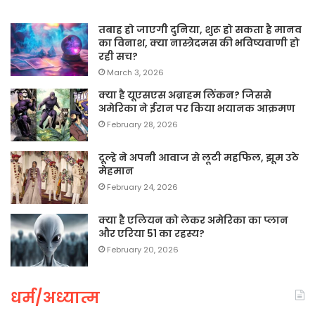
तबाह हो जाएगी दुनिया, शुरू हो सकता है मानव
का विनाश, क्या नास्त्रेदमस की भविष्यवाणी हो
रही सच?
March 3, 2026
क्या है यूएसएस अब्राहम लिंकन? जिससे
अमेरिका ने ईरान पर किया भयानक आक्रमण
February 28, 2026
दूल्हे ने अपनी आवाज से लूटी महफिल, झूम उठे
मेहमान
February 24, 2026
क्या है एलियन को लेकर अमेरिका का प्लान
और एरिया 51 का रहस्य?
February 20, 2026
धर्म/अध्यात्म