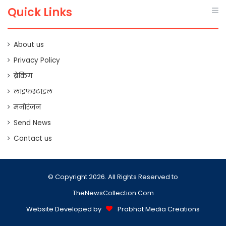
Quick Links
About us
Privacy Policy
ब्रेकिंग
लाइफस्टाइल
मनोरंजन
Send News
Contact us
© Copyright 2026. All Rights Reserved to
TheNewsCollection.Com
Website Developed by
Prabhat Media Creations