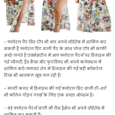
– फ्लोरल पैंट विद टॉप भी आप अपने वॉर्डरोब में शामिल कर
सकती हैं फ्लोरल प्रिंट वाली पैंट के साथ प्लेन टॉप भी काफी
अच्छे लगते हैं एक्सेसरीज में आप फ्लोरल पैटर्न पर डिजाइन की
गई ज्वैलरी, हैंड बैग्स और फुटवियर भी अपने कलेक्शन में
शामिल करें। फ्लावर शेप में डिजाइन की गई बड़ी कॉकटेल
रिंग्स भी आजकल खूब चल रही हैं।
– मल्टी कलर में डिजाइन की गई फ्लोरल प्रिंट वाली टी-शर्ट
भी कॉलेज गोइंग गर्ल्स के लिए एक अच्छा ऑप्शन है।
– बड़े फ्लोरल पैटर्न वाली नी लैंथ ड्रैसेज भी अपने वॉर्डरोब में
शामिल कर सकती हैं।