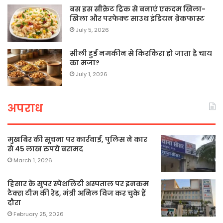
बस इस सीक्रेट ट्रिक से बनाएं एकदम खिला-
खिला और परफेक्ट साउथ इंडियन ब्रेकफास्ट
July 5, 2026
सीली हुई नमकीन से किरकिरा हो जाता है चाय
का मजा?
July 1, 2026
अपराध
मुखबिर की सूचना पर कार्रवाई, पुलिस ने कार
से 45 लाख रुपये बरामद
March 1, 2026
हिसार के सुपर स्पेशलिटी अस्पताल पर इनकम
टैक्स टीम की रेड, मंत्री अनिल विज कर चुके हैं
दौरा
February 25, 2026