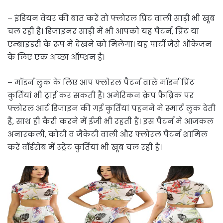
– इंडियन वेयर की बात करें तो फ्लोरल प्रिंट वाली साड़ी भी खूब
चल रही है। डिजाइनर साड़ी में भी आपको यह पैटर्न, प्रिंट या
एंम्ब्राइडरी के रूप में देखने को मिलेगा। यह पार्टी जैसे ऑकेजन
के लिए एक अच्छा ऑप्शन है।
– मॉडर्न लुक के लिए आप फ्लोरल पैटर्न वाले मॉडर्न प्रिंट
कुर्तियां भी ट्राई कर सकती हैं। अमेरिकन क्रेप फैब्रिक पर
फ्लोरल आर्ट डिजाइन की गई कुर्तियां पहनने में स्मार्ट लुक देती
हैं, साथ ही कैरी करने में ईजी भी रहती हैं। इस पैटर्न में आजकल
अनारकली, कोटी व जैकेटी वाली और फ्लोरल पैटर्न शामिल
करें वॉर्डरोब में स्ट्रेट कुर्तियां भी खूब चल रही हैं।