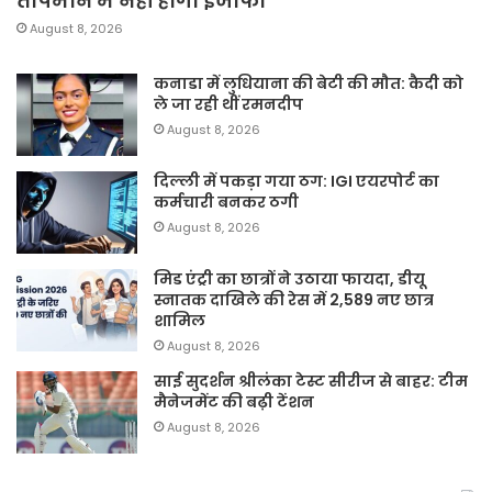
तापमान में नहीं होगा इजाफा
August 8, 2026
कनाडा में लुधियाना की बेटी की माैत: कैदी को
ले जा रही थीं रमनदीप
August 8, 2026
दिल्ली में पकड़ा गया ठग: IGI एयरपोर्ट का
कर्मचारी बनकर ठगी
August 8, 2026
मिड एंट्री का छात्रों ने उठाया फायदा, डीयू
स्नातक दाखिले की रेस में 2,589 नए छात्र
शामिल
August 8, 2026
साई सुदर्शन श्रीलंका टेस्ट सीरीज से बाहर: टीम
मैनेजमेंट की बढ़ी टेंशन
August 8, 2026