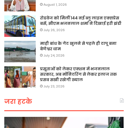
August 1, 2026
रोडवेज को मिलीं 144 नई ब्लू लाइन एक्सप्रेस
बसें, सीएम भजनलाल शर्मा ने दिखाई हरी झंडी
July 26, 2026
माही बांध के गेट खुलने से पहले ही टापू बना
बेणेश्वर धाम
July 24, 2026
प्रसूताओं को लेकर एक्शन में भजनलाल
सरकार, अब मॉनिटरिंग से लेकर इलाज तक
प्रसव सखी रखेगी ख्याल
July 23, 2026
जरा हटके