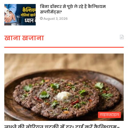
बिना डॉक्टर से पूछे ले रहे हैं कैल्शियम
सप्लीमेंट्स?
August 3, 2026
खाना खजाना
लाइफस्टाइल
नाश्ते की बोरियत चुटकी में दूर! ट्राई करें कैल्शियम-