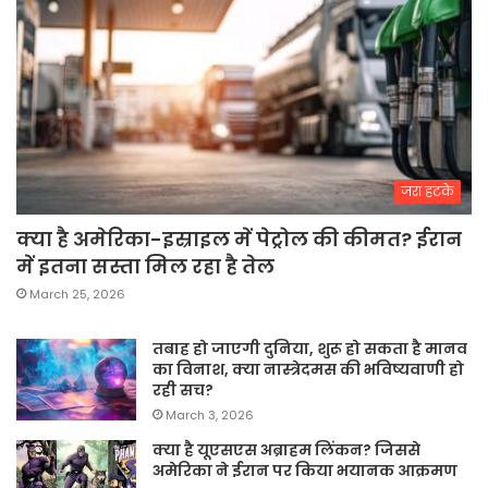
जरा हटके
क्या है अमेरिका-इस्राइल में पेट्रोल की कीमत? ईरान
में इतना सस्ता मिल रहा है तेल
March 25, 2026
तबाह हो जाएगी दुनिया, शुरू हो सकता है मानव
का विनाश, क्या नास्त्रेदमस की भविष्यवाणी हो
रही सच?
March 3, 2026
क्या है यूएसएस अब्राहम लिंकन? जिससे
अमेरिका ने ईरान पर किया भयानक आक्रमण