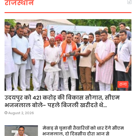
राजस्थान
राज्य
उदयपुर को 421 करोड़ की विकास सौगात, सीएम
भजनलाल बोले- पहले बिजली खरीदते थे…
August 2, 2026
मेवाड़ से चुनावी तैयारियों को धार देंगे सीएम
भजनलाल, दो दिवसीय दौरा आज से