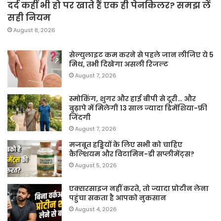
दर्द कहीं भी हो पर खाते हैं एक ही पेनकिलर? समझ लें
सही नियम
August 8, 2026
सेल्युलाइट कम करने से पहले जान लीजिए ये 5
मिथ, तभी दिखेगा असली रिजल्ट
August 7, 2026
स्मोकिंग, शुगर और हाई बीपी से दूरी… और
बुढ़ापे में मिलेगी 13 साल ज्यादा डिमेंशिया-फ्री
जिंदगी
August 7, 2026
मजबूत हड्डियों के लिए सभी को चाहिए
कैल्शियम और विटामिन-डी सप्लीमेंट्स?
August 5, 2026
एक्सरसाइज नहीं करते, तो ज्यादा प्रोटीन लेना
पहुंचा सकता है आपको नुकसान
August 4, 2026