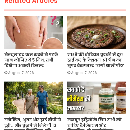
Related Articles
k
सेल्युलाइट कम करने से पहले
नाश्ते की बोरियत चुटकी में दूर!
जान लीजिए ये 5 मिथ, तभी
ट्राई करें कैल्शियम-प्रोटीन का
दिखेगा असली रिजल्ट
सुपर ब्रेकफास्ट ‘रागी थालीपीठ’
August 7, 2026
August 7, 2026
स्मोकिंग, शुगर और हाई बीपी से
मजबूत हड्डियों के लिए सभी को
दूरी… और बुढ़ापे में मिलेगी 13
चाहिए कैल्शियम और