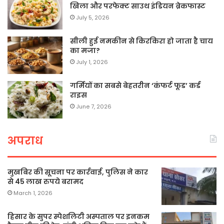
खिला और परफेक्ट साउथ इंडियन ब्रेकफास्ट
July 5, 2026
सीली हुई नमकीन से किरकिरा हो जाता है चाय
का मजा?
July 1, 2026
गर्मियों का सबसे बेहतरीन ‘कंफर्ट फूड’ कर्ड
राइस
June 7, 2026
अपराध
मुखबिर की सूचना पर कार्रवाई, पुलिस ने कार
से 45 लाख रुपये बरामद
March 1, 2026
हिसार के सुपर स्पेशलिटी अस्पताल पर इनकम