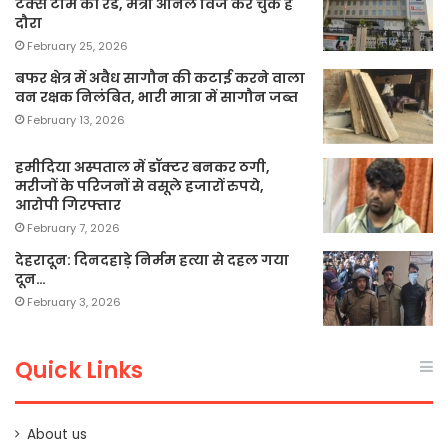
टैक्स टीम की रेड, मंत्री अनिल विज कर चुके हैं
दौरा
February 25, 2026
बफर क्षेत्र में अवैध सागौन की कटाई करने वाला
वन रक्षक निलंबित, भारी मात्रा में सागौन जब्त
February 13, 2026
हमीदिया अस्पताल में डॉक्टर बनकर ठगी,
मरीजों के परिजनों से वसूले हजारों रुपये,
आरोपी गिरफ्तार
February 7, 2026
देहरादून: दिनदहाड़े निर्मम हत्या से दहल गया
दून…
February 3, 2026
Quick Links
About us