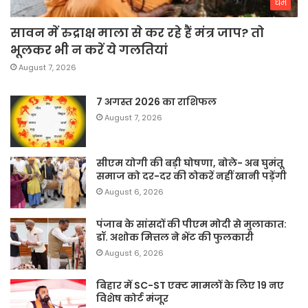
धर्म
सावन में रुद्राक्ष माला से कर रहे हैं मंत्र जाप? तो
भूलकर भी न करें ये गलतियां
August 7, 2026
7 अगस्त 2026 का राशिफल
August 7, 2026
सीएम योगी की बड़ी घोषणा, बोले- अब घुमंतू
समाज को दर-दर की ठोकरें नहीं खानी पड़ेंगी
August 6, 2026
पंजाब के सांसदों की पीएम मोदी से मुलाकात:
डॉ. अशोक मित्तल ने भेंट की फुलकारी
August 6, 2026
बिहार में SC-ST एक्ट मामलों के लिए 19 नए
विशेष कोर्ट मंजूर