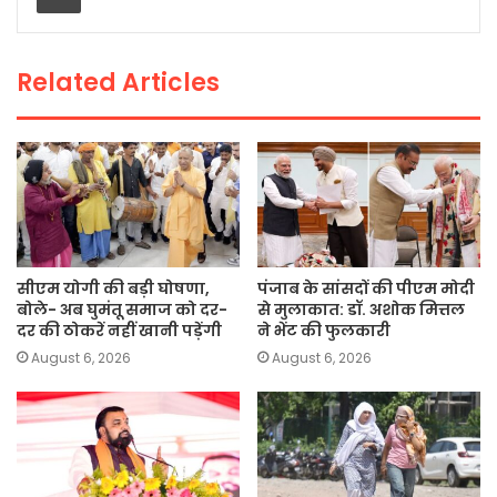
o
p
n
o
p
k
Related Articles
k
सीएम योगी की बड़ी घोषणा,
पंजाब के सांसदों की पीएम मोदी
बोले- अब घुमंतू समाज को दर-
से मुलाकात: डॉ. अशोक मित्तल
दर की ठोकरें नहीं खानी पड़ेंगी
ने भेंट की फुलकारी
August 6, 2026
August 6, 2026