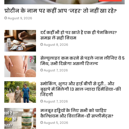
प्रोटीन के नाम पर कहीं आप ‘जहर’ तो नहीं खा रहे?
August 9, 2026
दर्द कहीं भी हो पर खाते हैं एक ही पेनकिलर?
समझ लें सही नियम
August 8, 2026
सेल्युलाइट कम करने से पहले जान लीजिए ये 5
मिथ, तभी दिखेगा असली रिजल्ट
August 7, 2026
स्मोकिंग, शुगर और हाई बीपी से दूरी… और
बुढ़ापे में मिलेगी 13 साल ज्यादा डिमेंशिया-फ्री
जिंदगी
August 7, 2026
मजबूत हड्डियों के लिए सभी को चाहिए
कैल्शियम और विटामिन-डी सप्लीमेंट्स?
August 5, 2026