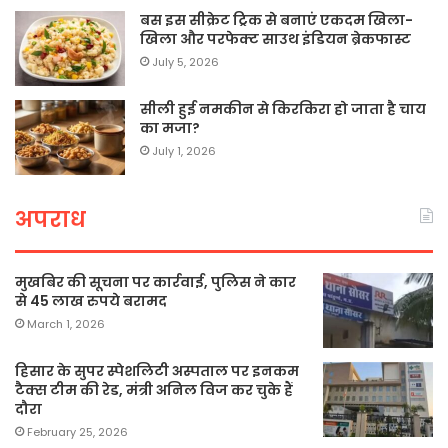
बस इस सीक्रेट ट्रिक से बनाएं एकदम खिला-
खिला और परफेक्ट साउथ इंडियन ब्रेकफास्ट
July 5, 2026
सीली हुई नमकीन से किरकिरा हो जाता है चाय
का मजा?
July 1, 2026
अपराध
मुखबिर की सूचना पर कार्रवाई, पुलिस ने कार
से 45 लाख रुपये बरामद
March 1, 2026
हिसार के सुपर स्पेशलिटी अस्पताल पर इनकम
टैक्स टीम की रेड, मंत्री अनिल विज कर चुके हैं
दौरा
February 25, 2026