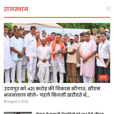
राजस्थान
राज्य
उदयपुर को 421 करोड़ की विकास सौगात, सीएम
भजनलाल बोले- पहले बिजली खरीदते थे…
August 2, 2026