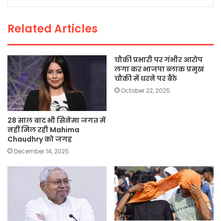
o
p
n
o
p
k
Related Articles
k
चौकी प्रभारी पर गंभीर आरोप
लगा कर भाजपा ब्लाक प्रमुख
चौकी में धरने पर बैठे
October 22, 2025
28 साल बाद भी सिनेमा जगत में
नहीं मिल रही Mahima
Chaudhry को जगह
December 14, 2025