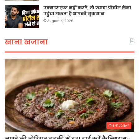
एक्सरसाइज नहीं करते, तो ज्यादा प्रोटीन लेना
पहुंचा सकता है आपको नुकसान
August 4, 2026
खाना खजाना
लाइफस्टाइल
नाश्ते की बोरियत चुटकी में दूर! ट्राई करें कैल्शियम-