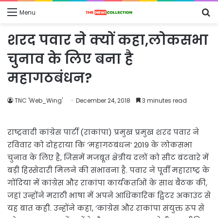
S
Menu
fo
शरद पवार ने क्यों कहा,लोकसभा
चुनाव के लिए बना है
महागठबंधन?
TNC 'Web_Wing'
December 24, 2018
3 minutes read
राष्ट्रवादी कांग्रेस पार्टी (राकांपा) प्रमुख प्रमुख शरद पवार ने
रविवार को दोहराया कि ‘महागठबंधन’ 2019 के लोकसभा
चुनाव के लिए है, जिसमें मजबूत क्षेत्रीय दलों को सीट बंटवारे में
बड़ी हिस्सेदारी मिलने की संभावना है. पवार ने पूर्वी महाराष्ट्र के
गोंदिया में कांग्रेस और राकांपा कार्यकर्ताओं के साथ बैठक की,
जहां उन्होंने मराठी भाषा में अपने आधिकारिक ट्विटर अकाउंट से
यह बात कही. उन्होंने कहा, ‘कांग्रेस और राकांपा संयुक्त रूप से