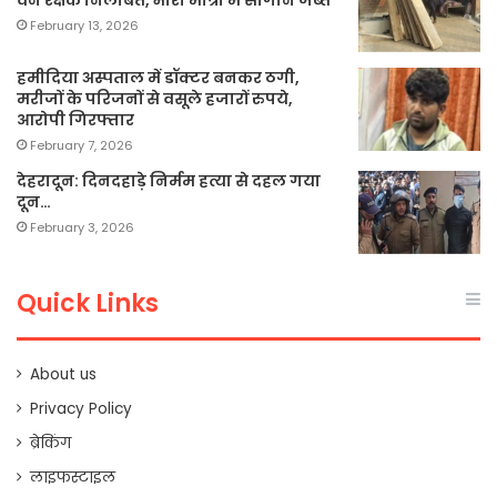
वन रक्षक निलंबित, भारी मात्रा में सागौन जब्त
February 13, 2026
हमीदिया अस्पताल में डॉक्टर बनकर ठगी,
मरीजों के परिजनों से वसूले हजारों रुपये,
आरोपी गिरफ्तार
February 7, 2026
देहरादून: दिनदहाड़े निर्मम हत्या से दहल गया
दून…
February 3, 2026
Quick Links
About us
Privacy Policy
ब्रेकिंग
लाइफस्टाइल