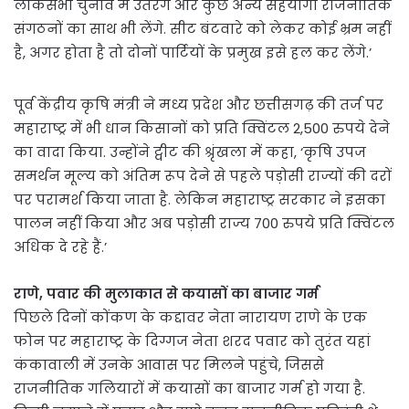
लोकसभा चुनाव में उतरेंगे और कुछ अन्य सहयोगी राजनीतिक
संगठनों का साथ भी लेंगे. सीट बंटवारे को लेकर कोई भ्रम नहीं
है, अगर होता है तो दोनों पार्टियों के प्रमुख इसे हल कर लेंगे.’
पूर्व केंद्रीय कृषि मंत्री ने मध्य प्रदेश और छत्तीसगढ़ की तर्ज पर
महाराष्ट्र में भी धान किसानों को प्रति क्विंटल 2,500 रुपये देने
का वादा किया. उन्होंने ट्वीट की श्रृंखला में कहा, ‘कृषि उपज
समर्थन मूल्य को अंतिम रूप देने से पहले पड़ोसी राज्यों की दरों
पर परामर्श किया जाता है. लेकिन महाराष्ट्र सरकार ने इसका
पालन नहीं किया और अब पड़ोसी राज्य 700 रुपये प्रति क्विंटल
अधिक दे रहे हैं.’
राणे, पवार की मुलाकात से कयासों का बाजार गर्म
पिछले दिनों कोंकण के कद्दावर नेता नारायण राणे के एक
फोन पर महाराष्ट्र के दिग्गज नेता शरद पवार को तुरंत यहां
कंकावाली में उनके आवास पर मिलने पहुंचे, जिससे
राजनीतिक गलियारों में कयासों का बाजार गर्म हो गया है.