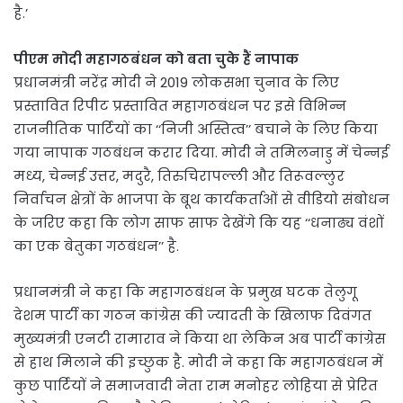
है.’
पीएम मोदी महागठबंधन को बता चुके हैं नापाक
प्रधानमंत्री नरेंद्र मोदी ने 2019 लोकसभा चुनाव के लिए
प्रस्तावित रिपीट प्रस्तावित महागठबंधन पर इसे विभिन्न
राजनीतिक पार्टियों का ‘‘निजी अस्तित्व’’ बचाने के लिए किया
गया नापाक गठबंधन करार दिया. मोदी ने तमिलनाडु में चेन्नई
मध्य, चेन्नई उत्तर, मदुरै, तिरुचिरापल्ली और तिरूवल्लुर
निर्वाचन क्षेत्रों के भाजपा के बूथ कार्यकर्ताओं से वीडियो संबोधन
के जरिए कहा कि लोग साफ साफ देखेंगे कि यह ‘‘धनाढ्य वंशों
का एक बेतुका गठबंधन’’ है.
प्रधानमंत्री ने कहा कि महागठबंधन के प्रमुख घटक तेलुगू
देशम पार्टी का गठन कांग्रेस की ज्यादती के खिलाफ दिवंगत
मुख्यमंत्री एनटी रामाराव ने किया था लेकिन अब पार्टी कांग्रेस
से हाथ मिलाने की इच्छुक है. मोदी ने कहा कि महागठबंधन में
कुछ पार्टियों ने समाजवादी नेता राम मनोहर लोहिया से प्रेरित