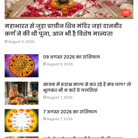
धर्म
महाभारत से जुड़ा प्राचीन शिव मंदिर जहां दानवीर
कर्ण ने की थी पूजा, आज भी है विशेष मान्यता
August 9, 2026
09 अगस्त 2026 का राशिफल
August 9, 2026
सावन में रुद्राक्ष माला से कर रहे हैं मंत्र जाप? तो
भूलकर भी न करें ये गलतियां
August 7, 2026
7 अगस्त 2026 का राशिफल
August 7, 2026