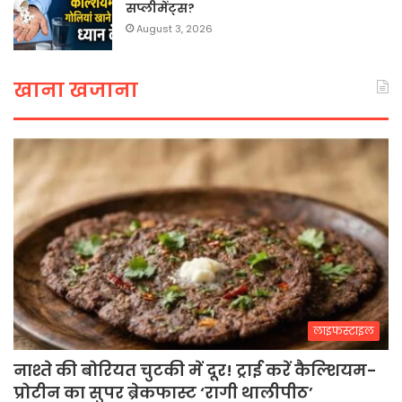
सप्लीमेंट्स?
August 3, 2026
खाना खजाना
लाइफस्टाइल
नाश्ते की बोरियत चुटकी में दूर! ट्राई करें कैल्शियम-
प्रोटीन का सुपर ब्रेकफास्ट ‘रागी थालीपीठ’