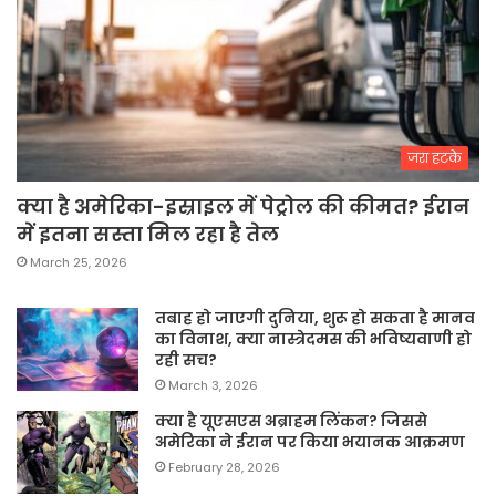
जरा हटके
क्या है अमेरिका-इस्राइल में पेट्रोल की कीमत? ईरान
में इतना सस्ता मिल रहा है तेल
March 25, 2026
तबाह हो जाएगी दुनिया, शुरू हो सकता है मानव
का विनाश, क्या नास्त्रेदमस की भविष्यवाणी हो
रही सच?
March 3, 2026
क्या है यूएसएस अब्राहम लिंकन? जिससे
अमेरिका ने ईरान पर किया भयानक आक्रमण
February 28, 2026