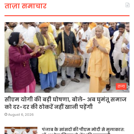
ताज़ा समाचार
राज्य
सीएम योगी की बड़ी घोषणा, बोले- अब घुमंतू समाज
को दर-दर की ठोकरें नहीं खानी पड़ेंगी
August 6, 2026
पंजाब के सांसदों की पीएम मोदी से मुलाकात: