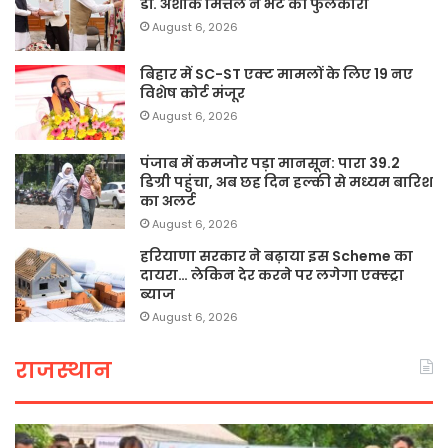
डॉ. अशोक मित्तल ने भेंट की फुलकारी
August 6, 2026
बिहार में SC-ST एक्ट मामलों के लिए 19 नए
विशेष कोर्ट मंजूर
August 6, 2026
पंजाब में कमजोर पड़ा मानसून: पारा 39.2
डिग्री पहुंचा, अब छह दिन हल्की से मध्यम बारिश
का अलर्ट
August 6, 2026
हरियाणा सरकार ने बढ़ाया इस Scheme का
दायरा… लेकिन देर करने पर लगेगा एक्स्ट्रा
ब्याज
August 6, 2026
राजस्थान