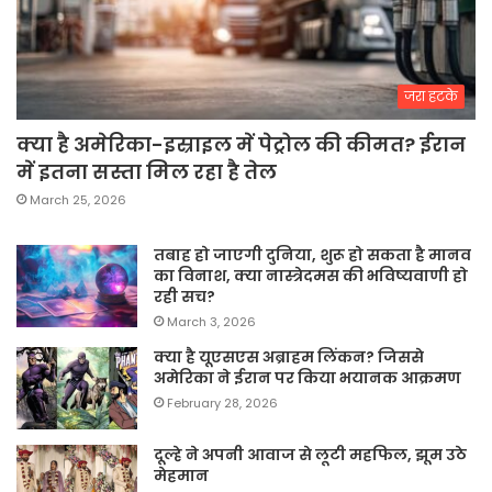
जरा हटके
क्या है अमेरिका-इस्राइल में पेट्रोल की कीमत? ईरान
में इतना सस्ता मिल रहा है तेल
March 25, 2026
तबाह हो जाएगी दुनिया, शुरू हो सकता है मानव
का विनाश, क्या नास्त्रेदमस की भविष्यवाणी हो
रही सच?
March 3, 2026
क्या है यूएसएस अब्राहम लिंकन? जिससे
अमेरिका ने ईरान पर किया भयानक आक्रमण
February 28, 2026
दूल्हे ने अपनी आवाज से लूटी महफिल, झूम उठे
मेहमान