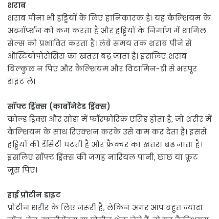
शराब
शराब पीना भी हड्डियों के लिए हानिकारक है। यह कैल्शियम के
अब्जॉर्प्शन को कम करता है और हड्डियों के निर्माण में शामिल
सेल्स को प्रभावित करता है। लंबे समय तक शराब पीने से
ऑस्टियोपोरोसिस का खतरा बढ़ जाता है। इसलिए शराब
बिल्कुल न पिएं और कैल्शियम और विटामिन-डी से भरपूर
डाइट लें।
सॉफ्ट ड्रिंक्स (कार्बोनेटेड ड्रिंक्स)
कोल्ड ड्रिंक्स और सोडा में फॉस्फोरिक एसिड होता है, जो शरीर में
कैल्शियम के साथ रिएक्शन करके उसे कम कर देता है। इससे
हड्डियों की डेंसिटी घटती है और फ्रैक्चर का खतरा बढ़ जाता है।
इसलिए सॉफ्ट ड्रिंक्स की जगह नारियल पानी, छाछ या फ्रूट
जूस पिएं।
हाई प्रोटीन डाइट
प्रोटीन शरीर के लिए जरूरी है, लेकिन अगर आप बहुत ज्यादा