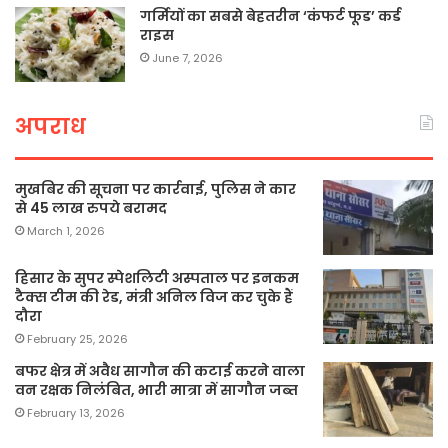
गर्मियों का सबसे बेहतरीन ‘कंफर्ट फूड’ कर्ड
राइस
June 7, 2026
अपराध
मुखबिर की सूचना पर कार्रवाई, पुलिस ने कार
से 45 लाख रुपये बरामद
March 1, 2026
हिसार के सुपर स्पेशलिटी अस्पताल पर इनकम
टैक्स टीम की रेड, मंत्री अनिल विज कर चुके हैं
दौरा
February 25, 2026
बफर क्षेत्र में अवैध सागौन की कटाई करने वाला
वन रक्षक निलंबित, भारी मात्रा में सागौन जब्त
February 13, 2026