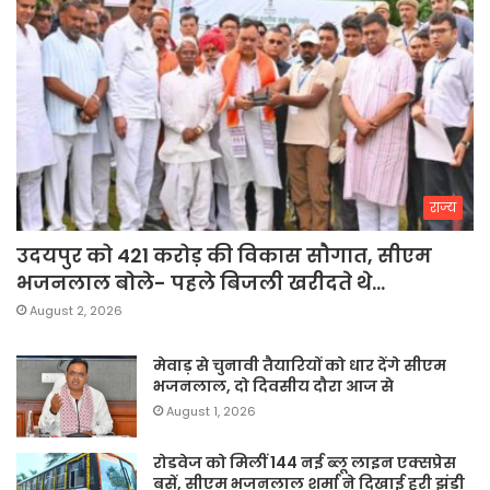
राज्य
उदयपुर को 421 करोड़ की विकास सौगात, सीएम
भजनलाल बोले- पहले बिजली खरीदते थे…
August 2, 2026
मेवाड़ से चुनावी तैयारियों को धार देंगे सीएम
भजनलाल, दो दिवसीय दौरा आज से
August 1, 2026
रोडवेज को मिलीं 144 नई ब्लू लाइन एक्सप्रेस
बसें, सीएम भजनलाल शर्मा ने दिखाई हरी झंडी