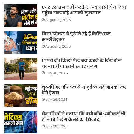
एक्सरसाइज नहीं करते, तो ज्यादा प्रोटीन लेना
पहुंचा सकता है आपको नुकसान
August 4, 2026
बिना डॉक्टर से पूछे ले रहे हैं कैल्शियम
सप्लीमेंट्स?
August 3, 2026
1 हफ्ते में 1 किलो फैट बर्न करने के लिए रोज
चलना होगा इतने हजार कदम
July 30, 2026
चुटकी भर ‘हींग’ के ये जादुई फायदे आपको कर
देंगे हैरान
July 29, 2026
वैज्ञानिकों ने बताया कि क्यों नॉन-स्मोकर्स भी
हो जाते हैं लंग कैंसर का शिकार
July 28, 2026