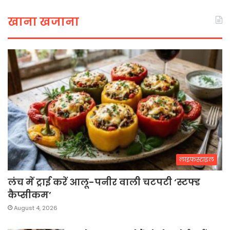
खाना खजाना
लाइफस्टाइल
लंच में ट्राई करें आलू-पनीर वाली चटपटी ‘स्टफ्ड
कैप्सीकम’
August 4, 2026