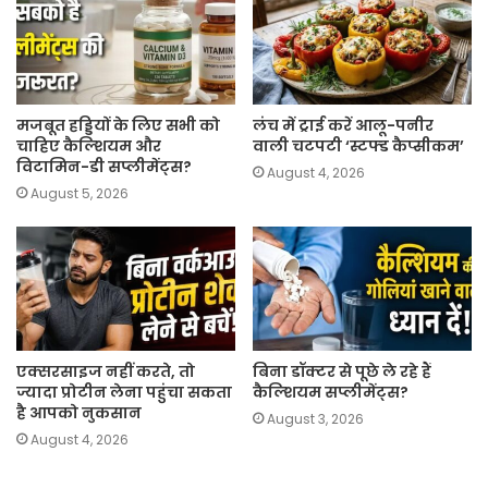
मजबूत हड्डियों के लिए सभी को
लंच में ट्राई करें आलू-पनीर
चाहिए कैल्शियम और
वाली चटपटी ‘स्टफ्ड कैप्सीकम’
विटामिन-डी सप्लीमेंट्स?
August 4, 2026
August 5, 2026
एक्सरसाइज नहीं करते, तो
बिना डॉक्टर से पूछे ले रहे हैं
ज्यादा प्रोटीन लेना पहुंचा सकता
कैल्शियम सप्लीमेंट्स?
है आपको नुकसान
August 3, 2026
August 4, 2026