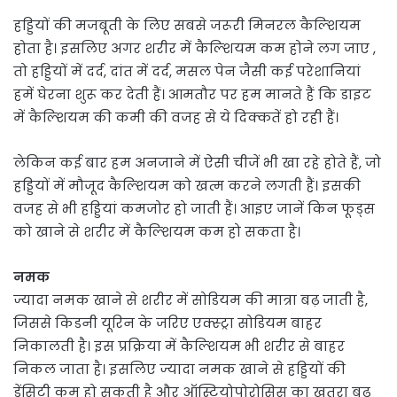
हड्डियों की मजबूती के लिए सबसे जरूरी मिनरल कैल्शियम
होता है। इसलिए अगर शरीर में कैल्शियम कम होने लग जाए ,
तो हड्डियों में दर्द, दांत में दर्द, मसल पेन जैसी कई परेशानियां
हमें घेरना शुरू कर देती हैं। आमतौर पर हम मानते हैं कि डाइट
में कैल्शियम की कमी की वजह से ये दिक्कतें हो रही हैं।
लेकिन कई बार हम अनजाने में ऐसी चीजें भी खा रहे होते हैं, जो
हड्डियों में मौजूद कैल्शियम को खत्म करने लगती हैं। इसकी
वजह से भी हड्डियां कमजोर हो जाती हैं। आइए जानें किन फूड्स
को खाने से शरीर में कैल्शियम कम हो सकता है।
नमक
ज्यादा नमक खाने से शरीर में सोडियम की मात्रा बढ़ जाती है,
जिससे किडनी यूरिन के जरिए एक्स्ट्रा सोडियम बाहर
निकालती है। इस प्रक्रिया में कैल्शियम भी शरीर से बाहर
निकल जाता है। इसलिए ज्यादा नमक खाने से हड्डियों की
डेंसिटी कम हो सकती है और ऑस्टियोपोरोसिस का खतरा बढ़