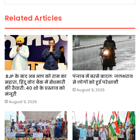
o
p
n
o
p
k
Related Articles
k
BJP के बाद अब आप को राम का
पंजाब में बरसे बादल: जलभराव
सहारा, हिंदू वोट बैंक में सेंधमारी
से लोगों को हुई परेशानी
की तैयारी; 40 शो के प्रस्ताव को
August 9, 2026
मंजूरी
August 9, 2026