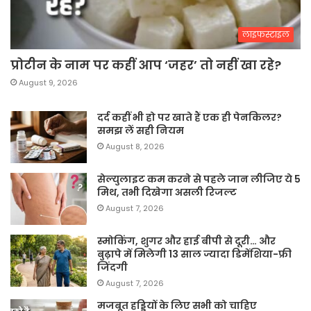
लाइफस्टाइल
प्रोटीन के नाम पर कहीं आप ‘जहर’ तो नहीं खा रहे?
August 9, 2026
दर्द कहीं भी हो पर खाते हैं एक ही पेनकिलर?
समझ लें सही नियम
August 8, 2026
सेल्युलाइट कम करने से पहले जान लीजिए ये 5
मिथ, तभी दिखेगा असली रिजल्ट
August 7, 2026
स्मोकिंग, शुगर और हाई बीपी से दूरी… और
बुढ़ापे में मिलेगी 13 साल ज्यादा डिमेंशिया-फ्री
जिंदगी
August 7, 2026
मजबूत हड्डियों के लिए सभी को चाहिए