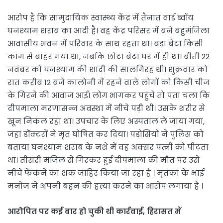
आरोप है कि सामुदायिक स्वास्थ्य केंद्र में तैनात वार्ड ब्वॉय
घनश्याम शराब का आदी है। वह केंद्र परिसर में बने बहुमंजिला
आवासीय भवन में परिवार के साथ रहता था। बड़ा बेटा किसी
काम से बाहर गया था, जबकि छोटा बेटा घर में ही था। बीती 22
नवंबर को घनश्याम की शादी की सालगिरह थी। शुक्रवार को
रात करीब 12 बजे कालोनी में रहने वाले लोगों को किसी चीज
के गिरने की आवाज आई। लोग भागकर पहुंचे तो पता चला कि
दीपमाला मरणासन्न अवस्था में नीचे पड़ी थी। उसके शरीर से
खून निकल रहा था। उपचार के लिए अस्पताल ले जाया गया,
जहां डॉक्टरों ने मृत घोषित कर दिया। पड़ोसियों ने पुलिस को
बताया घनश्याम शराब के नशे में वह अक्सर पत्नी को पीटता
था। तीसरी मंजिल से गिरकर हुई दीपमाला की मौत पर उसे
नीचे फेंकने का शक जाहिर किया जा रहा है । मृतका के भाई
मनोज ने अपनी बहन की हत्या करने का आरोप लगाया है ।
आरोपित पर कई बार हो चुकी थी कार्रवाई, हिरासत में