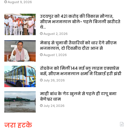
August 9, 2026
उदयपुर को 421 करोड़ की विकास सौगात,
सीएम भजनलाल बोले- पहले बिजली खरीदते
थे…
August 2, 2026
मेवाड़ से चुनावी तैयारियों को धार देंगे सीएम
भजनलाल, दो दिवसीय दौरा आज से
August 1, 2026
रोडवेज को मिलीं 144 नई ब्लू लाइन एक्सप्रेस
बसें, सीएम भजनलाल शर्मा ने दिखाई हरी झंडी
July 26, 2026
माही बांध के गेट खुलने से पहले ही टापू बना
बेणेश्वर धाम
July 24, 2026
जरा हटके