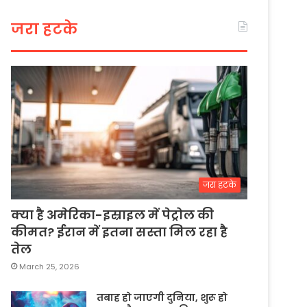
जरा हटके
जरा हटके
क्या है अमेरिका-इस्राइल में पेट्रोल की
कीमत? ईरान में इतना सस्ता मिल रहा है
तेल
March 25, 2026
तबाह हो जाएगी दुनिया, शुरू हो