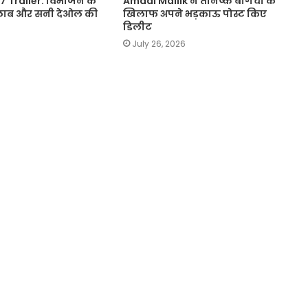
 Trailer: विभाजन के
Amaal Mallik ने तनिष्क बागची के
 सैलाब और सनी देओल की
खिलाफ अपने भड़काऊ पोस्ट किए
डिलीट
July 26, 2026