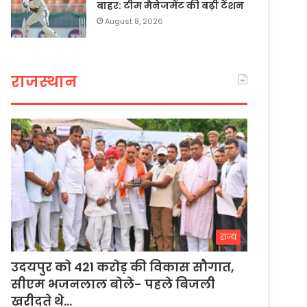
बाहर: टीम मैनेजमेंट की बढ़ी टेंशन
August 8, 2026
राजस्थान
राज्य
उदयपुर को 421 करोड़ की विकास सौगात,
सीएम भजनलाल बोले- पहले बिजली
खरीदते थे…