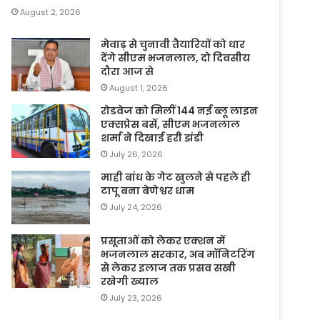
August 2, 2026
मेवाड़ से चुनावी तैयारियों को धार
देंगे सीएम भजनलाल, दो दिवसीय
दौरा आज से
August 1, 2026
रोडवेज को मिलीं 144 नई ब्लू लाइन
एक्सप्रेस बसें, सीएम भजनलाल
शर्मा ने दिखाई हरी झंडी
July 26, 2026
माही बांध के गेट खुलने से पहले ही
टापू बना बेणेश्वर धाम
July 24, 2026
प्रसूताओं को लेकर एक्शन में
भजनलाल सरकार, अब मॉनिटरिंग
से लेकर इलाज तक प्रसव सखी
रखेगी ख्याल
July 23, 2026