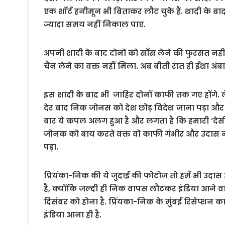
एक शॉर्ट हनीमून भी बिताकर लौट चुके हैं. शादी के ब
ज्यादा समय नहीं निकाल पाए.
अपनी शादी के बाद दोनों को साँस लेने की फुरसत नहीं
चैन लेने का वक्त नहीं मिला. अब बीती रात ही ईशा अंब
इस शादी के बाद भी जाहिर दोनों काफी तक गए होंगे. 
देर बाद निक जोनस को देश छोड़ विदेश जाना पड़ा और प्र
बार ये कपल अलग हुआ है और लगता है कि हमारी ‘देसी ग
जोनक को बाय करते वक्त वो काफी गंभीर और उदास नज
पड़ा.
प्रियंका-निक की ये जुदाई की फोटोज तो हमें भी उदास ह
है, क्योंकि जल्दी ही निक वापस लौटकर इंडिया आने वाल
दिसंबर को होना है. प्रिंयका-निक के मुंबई रिसेप्शन
इंडिया आना ही है.