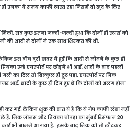
ाद ही उनका ये समय काफी व्यस्त रहा जिसमें वो खुद के लिए
 मिली. सब कुछ इतना जल्दी-जल्दी हुआ कि दोनों ही स्टार्स को
ानी की शादी में दोनों ने एक साथ शिरकत की थी.
लेकिन इस बीच बुरी खबर ये हुई कि शादी से लौटने के कुछ ही
ियंका उन्हें एयरपोर्ट पर छोड़ने भी आईं. शादी के बाद पहली
र्ल’ का दिल तो बिल्कुल ही टूट पड़ा. एयरपोर्ट पर निक
र आईं. शादी के कुछ ही दिन हुए थे कि दोनों को अलग होना
ी कर गईं. लेकिन शुक्र की बात ये है कि ये गैप काफी लंबा नहीं
े हैं. निक जोनस और प्रियंका चोपड़ा का मुंबई रिसेप्शन 20
 का कार्ड भी सामने आ गया है. इसके बाद निक को तो लौटकर