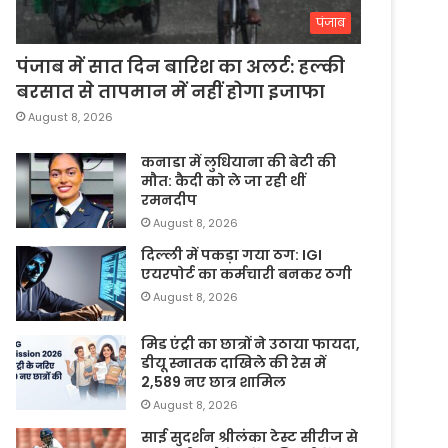
पंजाब
पंजाब में सात दिन बारिश का अलर्ट: हल्की
बरसात से तापमान में नहीं होगा इजाफा
August 8, 2026
कनाडा में लुधियाना की बेटी की
माैत: कैदी को ले जा रही थीं
रमनदीप
August 8, 2026
दिल्ली में पकड़ा गया ठग: IGI
एयरपोर्ट का कर्मचारी बनकर ठगी
August 8, 2026
मिड एंट्री का छात्रों ने उठाया फायदा,
डीयू स्नातक दाखिले की रेस में
2,589 नए छात्र शामिल
August 8, 2026
साई सुदर्शन श्रीलंका टेस्ट सीरीज से