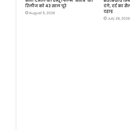
सनी देओल की डेब्यू फिल्म ‘बेताब’ की
Batwara 1947
रिलीज को 43 साल पूरे
दंगे, दर्द का
दहाड़
August 5, 2026
July 28, 2026