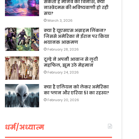
सकता है मानव का विनाश, क्या
नास्त्रेदमस की भविष्यवाणी हो रही
सच?
March 3, 2026
क्या है यूएसएस अब्राहम लिंकन?
जिससे अमेरिका ने ईरान पर किया
भयानक आक्रमण
February 28, 2026
दूल्हे ने अपनी आवाज से लूटी
महफिल, झूम उठे मेहमान
February 24, 2026
क्या है एलियन को लेकर अमेरिका
का प्लान और एरिया 51 का रहस्य?
February 20, 2026
धर्म/अध्यात्म