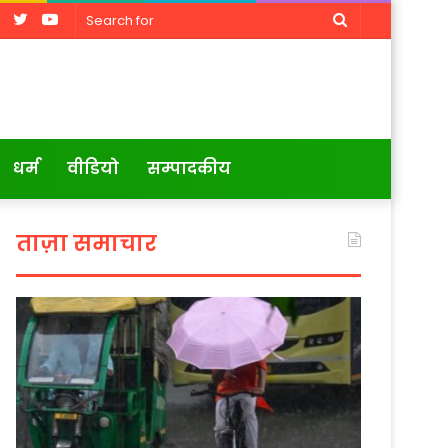
Facebook
Twitter
YouTube
Search
for
धर्म
वीडियो
सम्पादकीय
ताज़ा समाचार