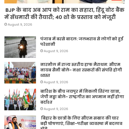
BJP के बाद अब आप को राम का सहारा, हिंदू वोट बैंक
में सेंधमारी की तैयारी; 40 शो के प्रस्ताव को मंजूरी
August 9, 2026
पंजाब में बरसे बादल: जलभराव से लोगों को हुई
परेशानी
August 9, 2026
नारनौल में राज्य स्तरीय हाफ मैराथन: सीएम
नायब सैनी बोले- नशा तस्करों की संपत्ति होगी
ध्वस्त
August 9, 2026
बारिश के बीच जयपुर में निकली तिरंगा यात्रा,
जेपी नड्डा बोले- राष्ट्रगीत का अपमान नहीं होगा
बर्दाश्त
August 9, 2026
बिहार के छात्रों के लिए सीएम सम्राट की चार
बड़ी घोषणाएं, शिक्षा-परीक्षा व्यवस्था में बदलाव