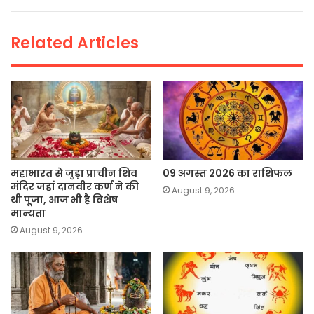
o
p
n
o
p
k
Related Articles
k
महाभारत से जुड़ा प्राचीन शिव
09 अगस्त 2026 का राशिफल
मंदिर जहां दानवीर कर्ण ने की
August 9, 2026
थी पूजा, आज भी है विशेष
मान्यता
August 9, 2026