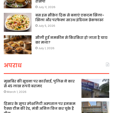
रेसिपी
July 11, 2026
बस इस सीक्रेट ट्रिक से बनाएं एकदम खिला-
खिला और परफेक्ट साउथ इंडियन ब्रेकफास्ट
July 5, 2026
सीली हुई नमकीन से किरकिरा हो जाता है चाय
का मजा?
July 1, 2026
अपराध
मुखबिर की सूचना पर कार्रवाई, पुलिस ने कार
से 45 लाख रुपये बरामद
March 1, 2026
हिसार के सुपर स्पेशलिटी अस्पताल पर इनकम
टैक्स टीम की रेड, मंत्री अनिल विज कर चुके हैं