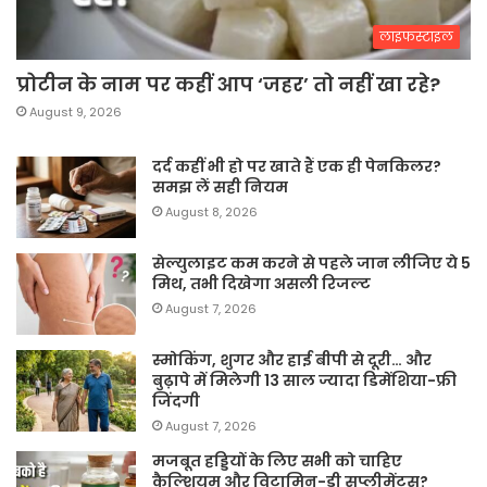
लाइफस्टाइल
प्रोटीन के नाम पर कहीं आप ‘जहर’ तो नहीं खा रहे?
August 9, 2026
दर्द कहीं भी हो पर खाते हैं एक ही पेनकिलर?
समझ लें सही नियम
August 8, 2026
सेल्युलाइट कम करने से पहले जान लीजिए ये 5
मिथ, तभी दिखेगा असली रिजल्ट
August 7, 2026
स्मोकिंग, शुगर और हाई बीपी से दूरी… और
बुढ़ापे में मिलेगी 13 साल ज्यादा डिमेंशिया-फ्री
जिंदगी
August 7, 2026
मजबूत हड्डियों के लिए सभी को चाहिए
कैल्शियम और विटामिन-डी सप्लीमेंट्स?