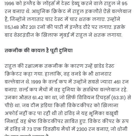
1996 को इंग्लैंड के लॉर्ड्स में टेस्ट डेब्यू करने वाले राहुल ने 95
रन बनाए थे. आधुनिक क्रिकेट में राहुल इकलौते ऐसे बल्लेबाज
हैं, जिन्होंने लगातार चार टेस्ट में चार शतक लगाए. उन्होंने
115,148 और 201 रनों की पारी में इंग्लैंड दौरे पर लगाए. इसके
बाद वेस्टइंडीज के खिलाफ मुंबई में राहुल ने शतक लगाया.
तकनीक की कायल है पूरी दुनिया
राहुल की रक्षात्मक तकनीक के कारण उन्हें ब्रांडेड टेस्ट
क्रिकेटर कहा गया. हालांकि, वह वनडे के भी शानदार
बल्लेबाज थे. 1999 के वर्ल्ड कप में उन्होंने सबसे ज्यादा 461 रन
बनाए. वर्ल्ड कप मैचों में वह दुनिया के सर्वश्रेष्ठ बल्लेबाज रहे.
उनका औसत 61.42 का था, जो सिर्फ विवियन रिचर्ड्स (63.31) से
पीछे था. जब टीम इंडिया किसी विकेटकीपर को खिलाना
अफोर्ड नहीं कर पा रही थी तो द्रविड़ ने यह भूमिका बखूबी
निभाई. वह श्रेष्ठ विकेटकीपर साबित हुए. विकेट कीपर के रूप
में द्रविड़ ने 73 एक दिवसीय मैचों में 2300 रन बनाए, जो धोनी