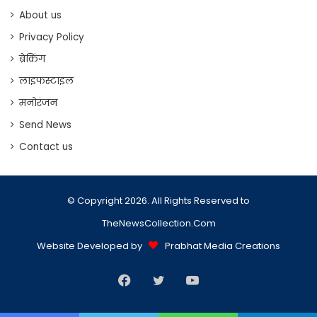
About us
Privacy Policy
ब्रेकिंग
लाइफस्टाइल
मनोरंजन
Send News
Contact us
© Copyright 2026. All Rights Reserved to
TheNewsCollection.Com
Website Developed by
Prabhat Media Creations
Facebook
Twitter
YouTube