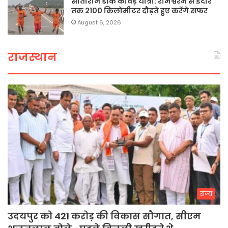
सीताराम डाक कांवड़ यात्रा: रामेश्वरम से इंदौर
तक 2100 किलोमीटर दौड़ते हुए करेंगे सफर
August 6, 2026
राजस्थान
राज्य
उदयपुर को 421 करोड़ की विकास सौगात, सीएम