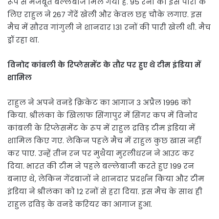
रूप से मजबूत बल्लेबाज मिल गया है. 95 रनों की इस पारी के
लिए राहुल ने 267 गेंदें खेली और केवल छह चौके लगाए. इस
मैच में सौरव गांगुली ने शानदार 131 रनों की पारी खेली थी. मैच
ड्रॉ रहा था.
विनोद कांबली के रिप्लेसमेंट के तौर पर हुए थे टीम इंडिया में
शामिल
राहुल ने अपने वनडे क्रिकेट का आगाज 3 अप्रैल 1996 को
किया. श्रीलंका के खिलाफ सिंगापुर में सिंगर कप में विनोद
कांबली के रिप्लेसमेंट के रूप में राहुल द्रविड़ टीम इंडिया में
शामिल किए गए. लेकिन पहले मैच में राहुल कुछ खास नहीं
कर पाए. उन्हें तीन रन पर मुथैया मुरलीधरन ने आउट कर
दिया. भारत की टीम ने पहले बल्लेबाजी करते हुए 199 रन
बनाए थे, लेकिन गेंदबाजों ने शानदार प्रदर्शन किया और टीम
इंडिया ने श्रीलंका को 12 रनों से हरा दिया. इस मैच के साथ ही
राहुल द्रविड़ के वनडे करियर का आगाज हुआ.