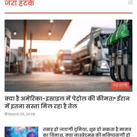
जरा हटके
जरा हटके
क्या है अमेरिका-इस्राइल में पेट्रोल की कीमत? ईरान
में इतना सस्ता मिल रहा है तेल
March 25, 2026
तबाह हो जाएगी दुनिया, शुरू हो सकता है मानव
का विनाश, क्या नास्त्रेदमस की भविष्यवाणी हो