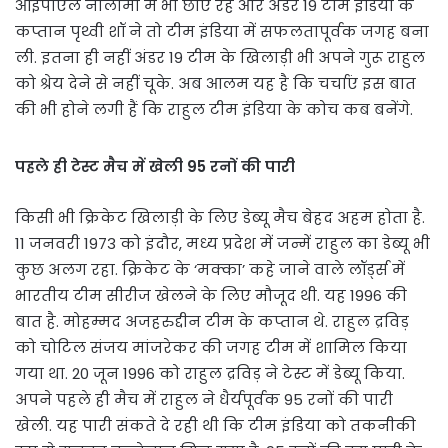
आईपीएल नीलामी में भी छाए रहे और अंडर 19 टीम इंडिया के
कप्तान पृथ्वी शॉ ने तो टीम इंडिया में सफलतापूर्वक जगह बना
ली. इतना ही नहीं अंडर 19 टीम के खिलाड़ी भी अपने गुरू राहुल
को श्रेय देने से नहीं चूके. अब आलम यह है कि चर्चाएं इस बात
की भी होने लगी हैं कि राहुल टीम इंडिया के कोच कब बनेंगे.
पहले ही टेस्ट मैच में खेली 95 रनों की पारी
किसी भी क्रिकेट खिलाड़ी के लिए डेब्यू मैच बेहद अहम होता है.
11 जनवरी 1973 को इंदौर, मध्य प्रदेश में जन्में राहुल का डेब्यू भी
कुछ अलग रहा. क्रिकेट के ‘मक्का’ कहे जाने वाले लॉर्ड्स में
भारतीय टीम सीरीज खेलने के लिए मौजूद थी. यह 1996 की
बात है. मोहम्मद अजहरुद्दीन टीम के कप्तान थे. राहुल द्रविड़
को चोटिल संजय मांजरेकर की जगह टीम में शामिल किया
गया था. 20 जून 1996 को राहुल द्रविड़ ने टेस्ट में डेब्यू किया.
अपने पहले ही मैच में राहुल ने धैर्यपूर्वक 95 रनों की पारी
खेली. यह पारी संकते दे रही थी कि टीम इंडिया को तकनीकी