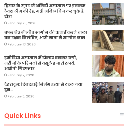
हिसार के सुपर स्पेशलिटी अस्पताल पर इनकम
टैक्स टीम की रेड, मंत्री अनिल विज कर चुके हैं
दौरा
February 25, 2026
बफर क्षेत्र में अवैध सागौन की कटाई करने वाला
वन रक्षक निलंबित, भारी मात्रा में सागौन जब्त
February 13, 2026
हमीदिया अस्पताल में डॉक्टर बनकर ठगी,
मरीजों के परिजनों से वसूले हजारों रुपये,
आरोपी गिरफ्तार
February 7, 2026
देहरादून: दिनदहाड़े निर्मम हत्या से दहल गया
दून…
February 3, 2026
Quick Links