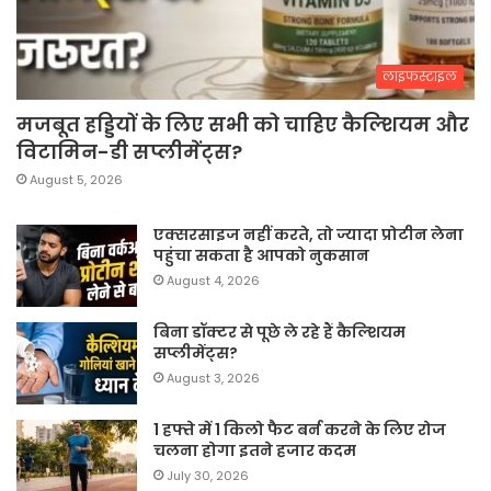
लाइफस्टाइल
मजबूत हड्डियों के लिए सभी को चाहिए कैल्शियम और
विटामिन-डी सप्लीमेंट्स?
August 5, 2026
एक्सरसाइज नहीं करते, तो ज्यादा प्रोटीन लेना
पहुंचा सकता है आपको नुकसान
August 4, 2026
बिना डॉक्टर से पूछे ले रहे हैं कैल्शियम
सप्लीमेंट्स?
August 3, 2026
1 हफ्ते में 1 किलो फैट बर्न करने के लिए रोज
चलना होगा इतने हजार कदम
July 30, 2026