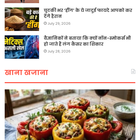
चुटकी भर ‘हींग’ के ये जादुई फायदे आपको कर
देंगे हैरान
July 29, 2026
वैज्ञानिकों ने बताया कि क्यों नॉन-स्मोकर्स भी
हो जाते हैं लंग कैंसर का शिकार
July 28, 2026
खाना खजाना