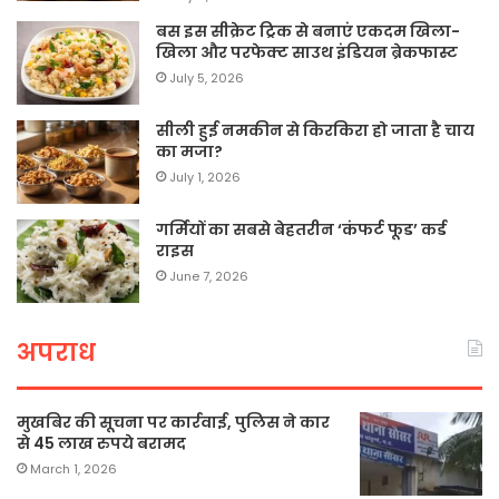
बस इस सीक्रेट ट्रिक से बनाएं एकदम खिला-
खिला और परफेक्ट साउथ इंडियन ब्रेकफास्ट
July 5, 2026
सीली हुई नमकीन से किरकिरा हो जाता है चाय
का मजा?
July 1, 2026
गर्मियों का सबसे बेहतरीन ‘कंफर्ट फूड’ कर्ड
राइस
June 7, 2026
अपराध
मुखबिर की सूचना पर कार्रवाई, पुलिस ने कार
से 45 लाख रुपये बरामद
March 1, 2026