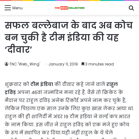
S
Menu
fo
सफल बल्लेबाज के बाद अब कोच
बन चुकी है टीम इंडिया की यह
‘दीवार’
TNC 'Web_Wing'
January 11, 2019
3 minutes read
शुक्रवार को
टीम इंडिया
की दीवार कहे जाने वाले
राहुल
द्रविड़
अपना 46वां जन्मदिन मना रहे हैं. वैसे तो क्रिकेट के
मैदान पर राहुल द्रविड़ अनेक रिकॉर्ड अपने नाम कर चुके हैं,
लेकिन पिछला एक साल उनके लिए कुछ खास लेकर आया था.
राहुल की ही शागिर्दी में अंडर 19 टीम इंडिया ने वर्ल्ड कप भारत
के नाम किया. इस जीत ने राहुल द्रविड़ को एक मंजे हुए कोच
के रूप में स्थापित कर दिया.यही नहीं राहुल के ये चेले