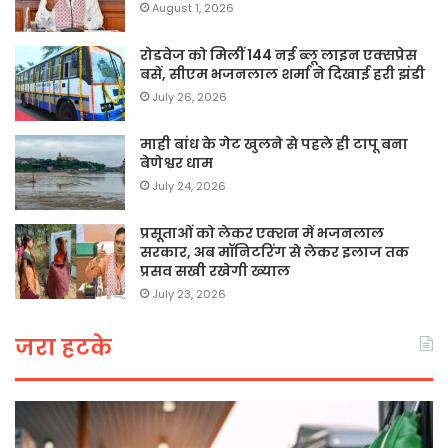
August 1, 2026
रोडवेज को मिलीं 144 नई ब्लू लाइन एक्सप्रेस
बसें, सीएम भजनलाल शर्मा ने दिखाई हरी झंडी
July 26, 2026
माही बांध के गेट खुलने से पहले ही टापू बना
बेणेश्वर धाम
July 24, 2026
प्रसूताओं को लेकर एक्शन में भजनलाल
सरकार, अब मॉनिटरिंग से लेकर इलाज तक
प्रसव सखी रखेगी ख्याल
July 23, 2026
जरा हटके