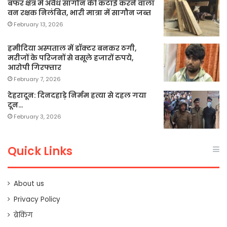
बफर क्षेत्र में अवैध सागौन की कटाई करने वाला
वन रक्षक निलंबित, भारी मात्रा में सागौन जब्त
February 13, 2026
हमीदिया अस्पताल में डॉक्टर बनकर ठगी,
मरीजों के परिजनों से वसूले हजारों रुपये,
आरोपी गिरफ्तार
February 7, 2026
देहरादून: दिनदहाड़े निर्मम हत्या से दहल गया
दून…
February 3, 2026
Quick Links
About us
Privacy Policy
ब्रेकिंग