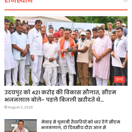
राजस्थान
राज्य
उदयपुर को 421 करोड़ की विकास सौगात, सीएम
भजनलाल बोले- पहले बिजली खरीदते थे…
August 2, 2026
मेवाड़ से चुनावी तैयारियों को धार देंगे सीएम
भजनलाल, दो दिवसीय दौरा आज से