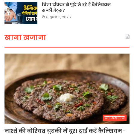
बिना डॉक्टर से पूछे ले रहे हैं कैल्शियम
सप्लीमेंट्स?
August 3, 2026
खाना खजाना
लाइफस्टाइल
नाश्ते की बोरियत चुटकी में दूर! ट्राई करें कैल्शियम-