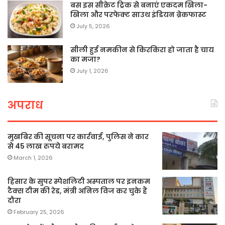
बस इस सीक्रेट ट्रिक से बनाएं एकदम खिला-
खिला और परफेक्ट साउथ इंडियन ब्रेकफास्ट
July 5, 2026
सीली हुई नमकीन से किरकिरा हो जाता है चाय
का मजा?
July 1, 2026
अपराध
मुखबिर की सूचना पर कार्रवाई, पुलिस ने कार
से 45 लाख रुपये बरामद
March 1, 2026
हिसार के सुपर स्पेशलिटी अस्पताल पर इनकम
टैक्स टीम की रेड, मंत्री अनिल विज कर चुके हैं
दौरा
February 25, 2026