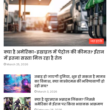
जरा हटके
क्या है अमेरिका-इस्राइल में पेट्रोल की कीमत? ईरान
में इतना सस्ता मिल रहा है तेल
March 25, 2026
तबाह हो जाएगी दुनिया, शुरू हो सकता है मानव
का विनाश, क्या नास्त्रेदमस की भविष्यवाणी हो
रही सच?
March 3, 2026
क्या है यूएसएस अब्राहम लिंकन? जिससे
अमेरिका ने ईरान पर किया भयानक आक्रमण
February 28, 2026