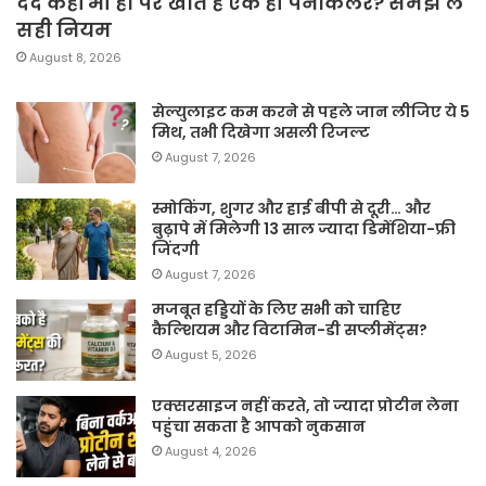
दर्द कहीं भी हो पर खाते हैं एक ही पेनकिलर? समझ लें
सही नियम
August 8, 2026
सेल्युलाइट कम करने से पहले जान लीजिए ये 5
मिथ, तभी दिखेगा असली रिजल्ट
August 7, 2026
स्मोकिंग, शुगर और हाई बीपी से दूरी… और
बुढ़ापे में मिलेगी 13 साल ज्यादा डिमेंशिया-फ्री
जिंदगी
August 7, 2026
मजबूत हड्डियों के लिए सभी को चाहिए
कैल्शियम और विटामिन-डी सप्लीमेंट्स?
August 5, 2026
एक्सरसाइज नहीं करते, तो ज्यादा प्रोटीन लेना
पहुंचा सकता है आपको नुकसान
August 4, 2026