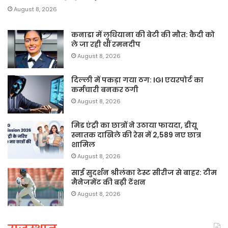
August 8, 2026
कनाडा में लुधियाना की बेटी की माैत: कैदी को
ले जा रही थीं रमनदीप
August 8, 2026
दिल्ली में पकड़ा गया ठग: IGI एयरपोर्ट का
कर्मचारी बनकर ठगी
August 8, 2026
मिड एंट्री का छात्रों ने उठाया फायदा, डीयू
स्नातक दाखिले की रेस में 2,589 नए छात्र
शामिल
August 8, 2026
साई सुदर्शन श्रीलंका टेस्ट सीरीज से बाहर: टीम
मैनेजमेंट की बढ़ी टेंशन
August 8, 2026