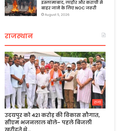
इस्लामाबाद, लाहौर और कराची से
बाहर जाने के लिए NOC जरूरी
August 5, 2026
राजस्थान
राज्य
उदयपुर को 421 करोड़ की विकास सौगात,
सीएम भजनलाल बोले- पहले बिजली
खरीदते थे…