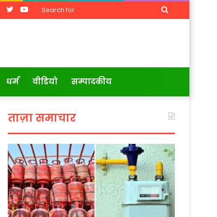
Facebook
Twitter
YouTube
Search
for
धर्म
वीडियो
सम्पादकीय
ताज़ा समाचार