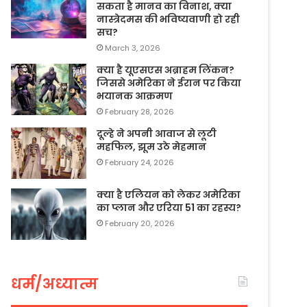
सकता है मानव का विनाश, क्या
नास्त्रेदमस की भविष्यवाणी हो रही
सच?
March 3, 2026
क्या है यूएसएस अब्राहम लिंकन?
जिससे अमेरिका ने ईरान पर किया
भयानक आक्रमण
February 28, 2026
दूल्हे ने अपनी आवाज से लूटी
महफिल, झूम उठे मेहमान
February 24, 2026
क्या है एलियन को लेकर अमेरिका
का प्लान और एरिया 51 का रहस्य?
February 20, 2026
धर्म/अध्यात्म