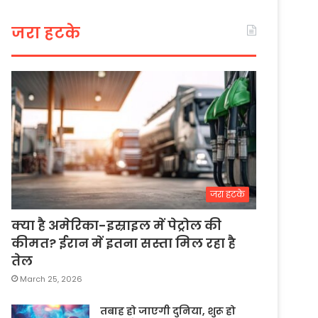
जरा हटके
जरा हटके
क्या है अमेरिका-इस्राइल में पेट्रोल की
कीमत? ईरान में इतना सस्ता मिल रहा है
तेल
March 25, 2026
तबाह हो जाएगी दुनिया, शुरू हो