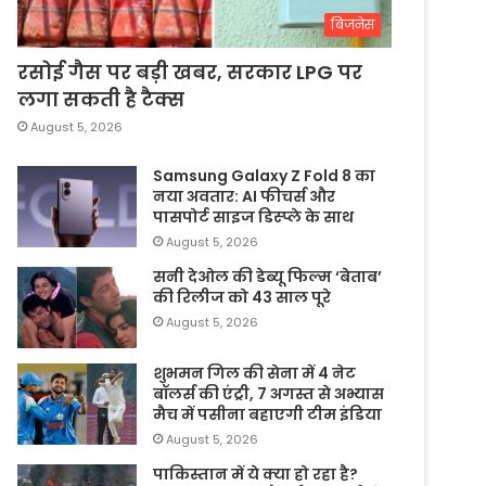
बिजनेस
रसोई गैस पर बड़ी खबर, सरकार LPG पर
लगा सकती है टैक्स
August 5, 2026
Samsung Galaxy Z Fold 8 का
नया अवतार: AI फीचर्स और
पासपोर्ट साइज डिस्प्ले के साथ
August 5, 2026
सनी देओल की डेब्यू फिल्म ‘बेताब’
की रिलीज को 43 साल पूरे
August 5, 2026
शुभमन गिल की सेना में 4 नेट
बॉलर्स की एंट्री, 7 अगस्त से अभ्यास
मैच में पसीना बहाएगी टीम इंडिया
August 5, 2026
पाकिस्तान में ये क्या हो रहा है?