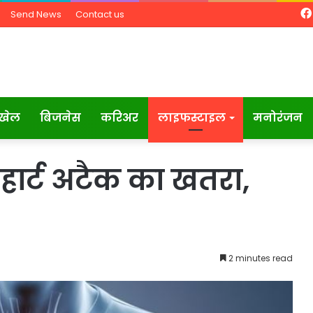
Send News
Contact us
खेल
बिजनेस
करिअर
लाइफस्टाइल
मनोरंजन
है हार्ट अटैक का खतरा,
2 minutes read