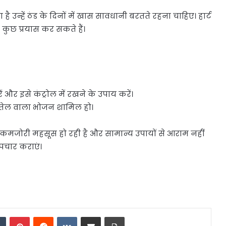
 है उन्हें ठंड के दिनों में खास सावधानी बरतते रहना चाहिए। हार्ट
ुछ प्रयास कर सकते हैं।
ं और इसे कंट्रोल में रखने के उपाय करें।
म तेल वाला भोजन शामिल हो।
 कमजोरी महसूस हो रही है और सामान्य उपायों से आराम नहीं
उपचार कराएं।
dIn
Tumblr
Pinterest
Reddit
VKontakte
Share via Email
Print