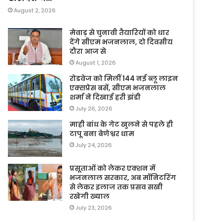
August 2, 2026
मेवाड़ से चुनावी तैयारियों को धार
देंगे सीएम भजनलाल, दो दिवसीय
दौरा आज से
August 1, 2026
रोडवेज को मिलीं 144 नई ब्लू लाइन
एक्सप्रेस बसें, सीएम भजनलाल
शर्मा ने दिखाई हरी झंडी
July 26, 2026
माही बांध के गेट खुलने से पहले ही
टापू बना बेणेश्वर धाम
July 24, 2026
प्रसूताओं को लेकर एक्शन में
भजनलाल सरकार, अब मॉनिटरिंग
से लेकर इलाज तक प्रसव सखी
रखेगी ख्याल
July 23, 2026