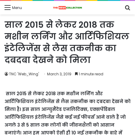
S
Menu
fo
साल 2015 से लेकर 2018 तक
मशीन लर्निंग और आर्टिफिशियल
इंटेलिजेंस से लैस तकनीक का
दबदबा देखने को मिला
TNC 'Web_Wing'
March 3, 2019
1 minute read
साल 2015 से लेकर 2018 तक मशीन लर्निंग और
आर्टिफिशियल इंटेलिजेंस से लैस तकनीक का दबदबा देखने को
मिला है। इस साल आग्युमैंटेड एनलिटिक्स, एक्सपेंडिबल
आर्टिफिशियल इंटेलिजेंस जैसे कई नई फीचर्स आने वाले हैं जो
अगले 3 से 5 साल तक लोगों की जीवनशैली को आसान
बनाएंगे। आज हम आपको ऐसी ही 10 नई तकनीक के बारे में