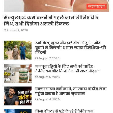
लाइफस्टाइल
सेल्युलाइट कम करने से पहले जान लीजिए ये 5
मिथ, तभी दिखेगा असली रिजल्ट
August 7, 2026
स्मोकिंग, शुगर और हाई बीपी से दूरी… और
बुढ़ापे में मिलेगी 13 साल ज्यादा डिमेंशिया-फ्री
जिंदगी
August 7, 2026
मजबूत हड्डियों के लिए सभी को चाहिए
कैल्शियम और विटामिन-डी सप्लीमेंट्स?
August 5, 2026
एक्सरसाइज नहीं करते, तो ज्यादा प्रोटीन लेना
पहुंचा सकता है आपको नुकसान
August 4, 2026
बिना डॉक्टर से पूछे ले रहे हैं कैल्शियम