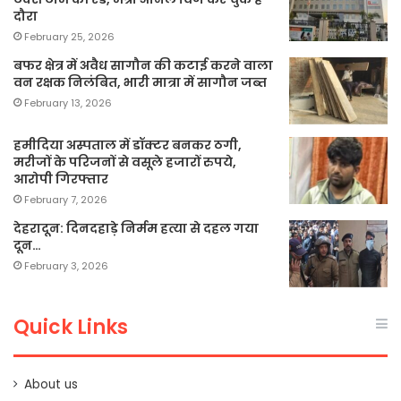
दौरा
February 25, 2026
बफर क्षेत्र में अवैध सागौन की कटाई करने वाला
वन रक्षक निलंबित, भारी मात्रा में सागौन जब्त
February 13, 2026
हमीदिया अस्पताल में डॉक्टर बनकर ठगी,
मरीजों के परिजनों से वसूले हजारों रुपये,
आरोपी गिरफ्तार
February 7, 2026
देहरादून: दिनदहाड़े निर्मम हत्या से दहल गया
दून…
February 3, 2026
Quick Links
About us