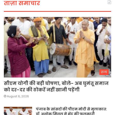
ताज़ा समाचार
राज्य
सीएम योगी की बड़ी घोषणा, बोले- अब घुमंतू समाज
को दर-दर की ठोकरें नहीं खानी पड़ेंगी
August 6, 2026
पंजाब के सांसदों की पीएम मोदी से मुलाकात:
डॉ. अशोक मित्तल ने भेंट की फुलकारी