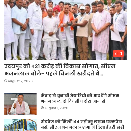
राज्य
उदयपुर को 421 करोड़ की विकास सौगात, सीएम
भजनलाल बोले- पहले बिजली खरीदते थे…
August 2, 2026
मेवाड़ से चुनावी तैयारियों को धार देंगे सीएम
भजनलाल, दो दिवसीय दौरा आज से
August 1, 2026
रोडवेज को मिलीं 144 नई ब्लू लाइन एक्सप्रेस
बसें, सीएम भजनलाल शर्मा ने दिखाई हरी झंडी