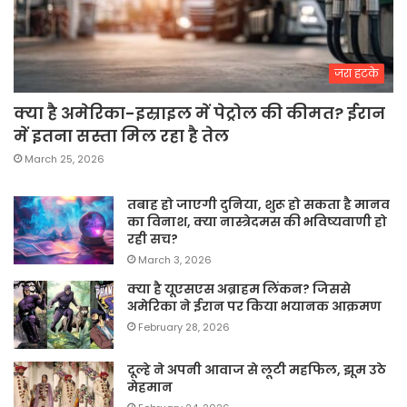
जरा हटके
क्या है अमेरिका-इस्राइल में पेट्रोल की कीमत? ईरान
में इतना सस्ता मिल रहा है तेल
March 25, 2026
तबाह हो जाएगी दुनिया, शुरू हो सकता है मानव
का विनाश, क्या नास्त्रेदमस की भविष्यवाणी हो
रही सच?
March 3, 2026
क्या है यूएसएस अब्राहम लिंकन? जिससे
अमेरिका ने ईरान पर किया भयानक आक्रमण
February 28, 2026
दूल्हे ने अपनी आवाज से लूटी महफिल, झूम उठे
मेहमान