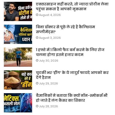
एक्सरसाइज नहीं करते, तो ज्यादा प्रोटीन लेना
पहुंचा सकता है आपको नुकसान
August 4, 2026
बिना डॉक्टर से पूछे ले रहे हैं कैल्शियम
सप्लीमेंट्स?
August 3, 2026
1 हफ्ते में 1 किलो फैट बर्न करने के लिए रोज
चलना होगा इतने हजार कदम
July 30, 2026
चुटकी भर ‘हींग’ के ये जादुई फायदे आपको कर
देंगे हैरान
July 29, 2026
वैज्ञानिकों ने बताया कि क्यों नॉन-स्मोकर्स भी
हो जाते हैं लंग कैंसर का शिकार
July 28, 2026