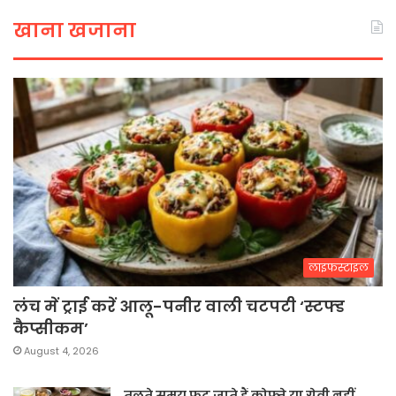
खाना खजाना
लाइफस्टाइल
लंच में ट्राई करें आलू-पनीर वाली चटपटी ‘स्टफ्ड
कैप्सीकम’
August 4, 2026
तलते समय फट जाते हैं कोफ्ते या ग्रेवी नहीं