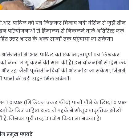
री सी.आर. पाटिल को पत्र लिखकर चिनाब नदी बेसिन से जुड़ी तीन
। इन परियोजनाओं से हिमालय से निकलने वाले अतिरिक्त जल
ित उत्तर भारत के अन्य राज्यों तक पहुंचाया जा सकेगा।
ल शक्ति मंत्री सी.आर. पाटिल को एक महत्वपूर्ण पत्र लिखकर
 को जल्द लागू करने की मांग की है। इन योजनाओं से हिमालय
और उझ जैसी पूर्ववर्ती नदियों की ओर मोड़ा जा सकेगा, जिससे
भी पानी की बड़ी राहत मिल सकेगी।
 लगभग 1.0 MAF (मिलियन एकड़ फीट) पानी पीने के लिए, 1.0 MAF
ं के लिए चाहिए। राज्य में पहले से मौजूद प्राकृतिक झीलों
भी है, जिसका पूरी तरह उपयोग किया जा सकता है।
ीन प्रमुख फायदे