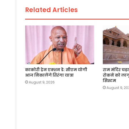
o
p
k
Related Articles
k
काकोरी ट्रेन एक्शन डे: सीएम योगी
राम मंदिर चढ़
आज निकालेंगे तिरंगा यात्रा
रोकने को ला
सिस्टम
August 9, 2026
August 9, 20