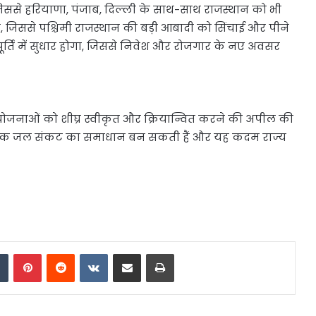
 जिससे हरियाणा, पंजाब, दिल्ली के साथ-साथ राजस्थान को भी
 जिससे पश्चिमी राजस्थान की बड़ी आबादी को सिंचाई और पीने
 आपूर्ति में सुधार होगा, जिससे निवेश और रोजगार के नए अवसर
रियोजनाओं को शीघ्र स्वीकृत और क्रियान्वित करने की अपील की
्घकालिक जल संकट का समाधान बन सकती हैं और यह कदम राज्य
dIn
Tumblr
Pinterest
Reddit
VKontakte
Share via Email
Print