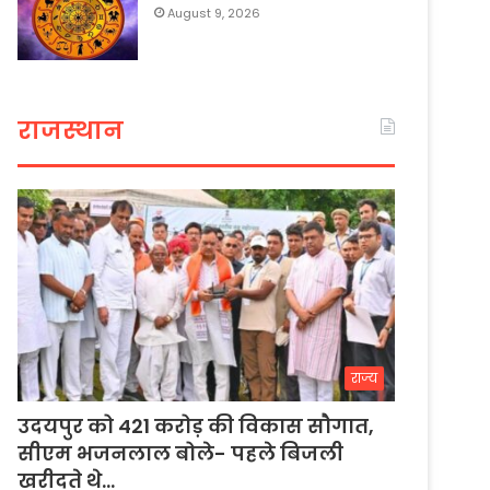
August 9, 2026
राजस्थान
राज्य
उदयपुर को 421 करोड़ की विकास सौगात,
सीएम भजनलाल बोले- पहले बिजली
खरीदते थे…