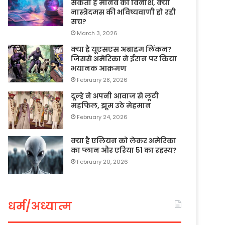
सकता है मानव का विनाश, क्या
नास्त्रेदमस की भविष्यवाणी हो रही
सच?
March 3, 2026
क्या है यूएसएस अब्राहम लिंकन?
जिससे अमेरिका ने ईरान पर किया
भयानक आक्रमण
February 28, 2026
दूल्हे ने अपनी आवाज से लूटी
महफिल, झूम उठे मेहमान
February 24, 2026
क्या है एलियन को लेकर अमेरिका
का प्लान और एरिया 51 का रहस्य?
February 20, 2026
धर्म/अध्यात्म