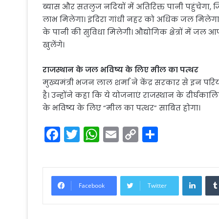
ब्यास और सतलुज नदियों में अतिरिक्त पानी पहुंचेगा,
लाभ मिलेगा। इंदिरा गांधी नहर को अधिक जल मिलेगा,
के पानी की सुविधा मिलेगी। औद्योगिक क्षेत्रों में जल
खुलेंगे।
राजस्थान के जल भविष्य के लिए मील का पत्थर
मुख्यमंत्री भजन लाल शर्मा ने केंद्र सरकार से इन प
है। उन्होंने कहा कि ये योजनाएं राजस्थान के दीर
के भविष्य के लिए “मील का पत्थर” साबित होगा।
F
T
W
E
C
S
a
w
h
m
o
h
c
itt
a
ai
p
ar
e
er
ts
l
y
e
Linke
Facebook
Twitter
b
A
Li
o
p
n