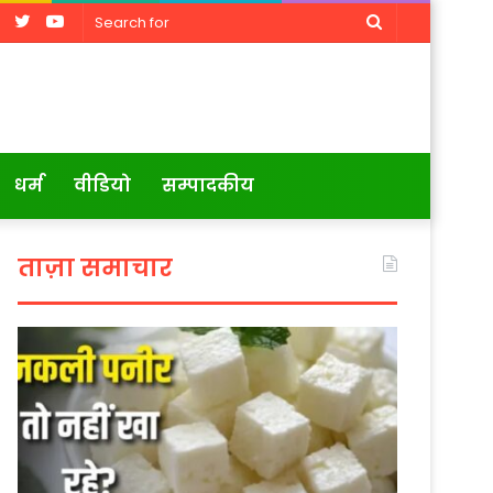
Facebook
Twitter
YouTube
Search
for
धर्म
वीडियो
सम्पादकीय
ताज़ा समाचार