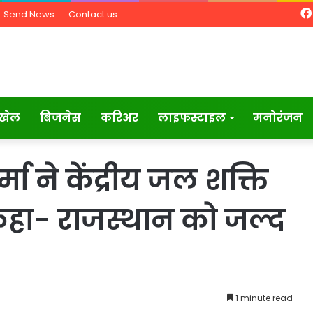
Send News
Contact us
खेल
बिजनेस
करिअर
लाइफस्टाइल
मनोरंजन
 ने केंद्रीय जल शक्ति
, कहा- राजस्थान को जल्द
1 minute read