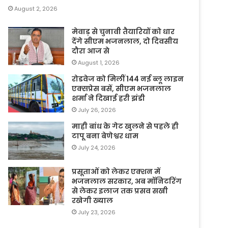
August 2, 2026
मेवाड़ से चुनावी तैयारियों को धार
देंगे सीएम भजनलाल, दो दिवसीय
दौरा आज से
August 1, 2026
रोडवेज को मिलीं 144 नई ब्लू लाइन
एक्सप्रेस बसें, सीएम भजनलाल
शर्मा ने दिखाई हरी झंडी
July 26, 2026
माही बांध के गेट खुलने से पहले ही
टापू बना बेणेश्वर धाम
July 24, 2026
प्रसूताओं को लेकर एक्शन में
भजनलाल सरकार, अब मॉनिटरिंग
से लेकर इलाज तक प्रसव सखी
रखेगी ख्याल
July 23, 2026